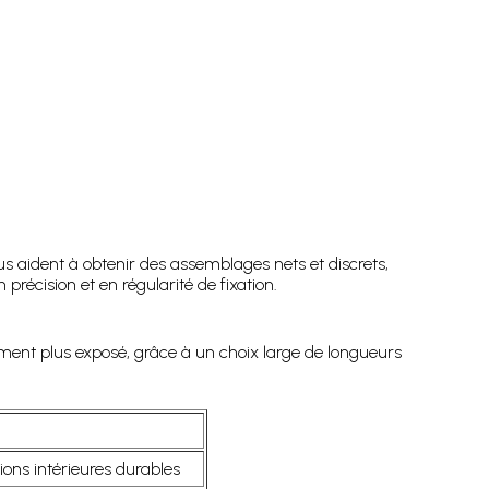
s aident à obtenir des assemblages nets et discrets,
récision et en régularité de fixation.
ment plus exposé, grâce à un choix large de longueurs
ions intérieures durables