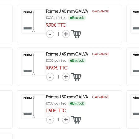
Pointes J 40 mm GALVA
GALVANISÉ
1000 pointes
En stock
9.90€ TTC
1
Pointes J 45 mm GALVA
GALVANISÉ
1000 pointes
En stock
10.90€ TTC
1
Pointes J 50 mm GALVA
GALVANISÉ
1000 pointes
En stock
11.90€ TTC
1