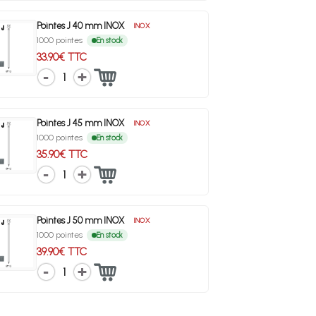
Pointes J 40 mm INOX
INOX
1000 pointes
En stock
33.90€ TTC
1
Pointes J 45 mm INOX
INOX
1000 pointes
En stock
35.90€ TTC
1
Pointes J 50 mm INOX
INOX
1000 pointes
En stock
39.90€ TTC
1