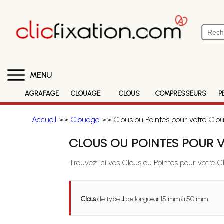
MENU
AGRAFAGE
CLOUAGE
CLOUS
COMPRESSEURS
P
Accueil
>>
Clouage
>> Clous ou Pointes pour votre Clo
CLOUS OU POINTES POUR V
Trouvez ici vos Clous ou Pointes pour votre 
Clous
de type
J
de longueur 15 mm à 50 mm.