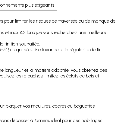
ironnements plus exigeants
es pour limiter les risques de traversée ou de manque de
ox et inox A2 lorsque vous recherchez une meilleure
e finition souhaitée.
N-50
, ce qui sécurise l’avance et la régularité de tir.
nne longueur et la matière adaptée, vous obtenez des
isez les retouches, limitez les éclats de bois et
pour plaquer vos moulures, cadres ou baguettes
ans dépasser à l’arrière, idéal pour des habillages