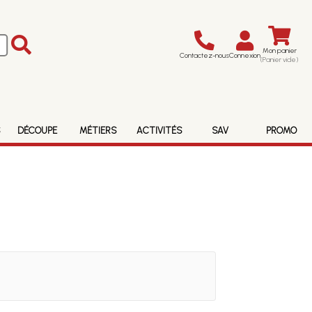
Mon panier
Contactez-nous
Connexion
(Panier vide)
S
DÉCOUPE
MÉTIERS
ACTIVITÉS
SAV
PROMO