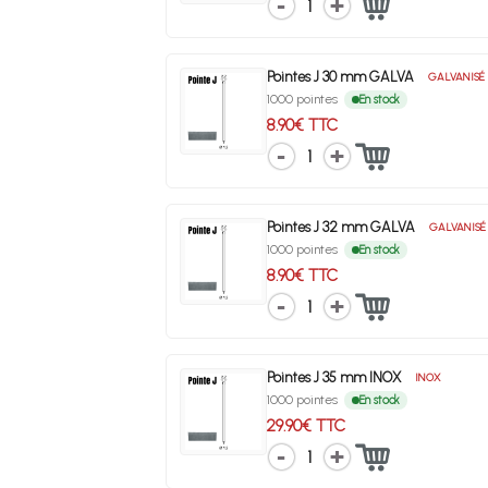
1
Pointes J 30 mm GALVA
GALVANISÉ
1000 pointes
En stock
8.90€ TTC
1
Pointes J 32 mm GALVA
GALVANISÉ
1000 pointes
En stock
8.90€ TTC
1
Pointes J 35 mm INOX
INOX
1000 pointes
En stock
29.90€ TTC
1