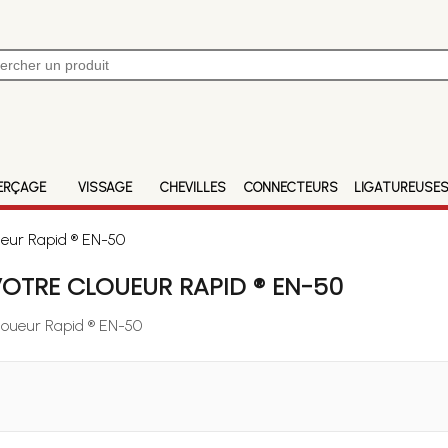
ERÇAGE
VISSAGE
CHEVILLES
CONNECTEURS
LIGATUREUSE
ueur Rapid ® EN-50
OTRE CLOUEUR RAPID ® EN-50
Cloueur Rapid ® EN-50