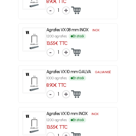
8.90€ TTC
1
Agrafes VX 08 mm INOX
INOX
1200 agrafes
En stock
13.55€ TTC
1
Agrafes VX 10 mm GALVA
GALVANISÉ
1000 agrafes
En stock
8.90€ TTC
1
Agrafes VX 10 mm INOX
INOX
1200 agrafes
En stock
13.55€ TTC