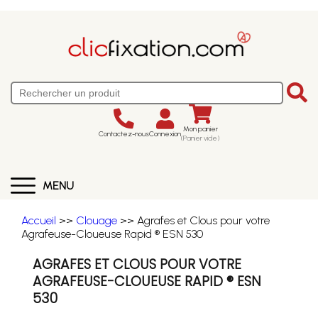
Mon panier
Contactez-nous
Connexion
(Panier vide)
MENU
Accueil
>>
Clouage
>> Agrafes et Clous pour votre
Agrafeuse-Cloueuse Rapid ® ESN 530
AGRAFES ET CLOUS POUR VOTRE
AGRAFEUSE-CLOUEUSE RAPID ® ESN
530