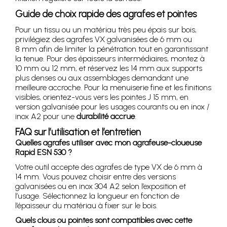
Guide de choix rapide des agrafes et pointes
Pour un tissu ou un matériau très peu épais sur bois,
privilégiez des agrafes VX galvanisées de 6 mm ou
8 mm afin de limiter la pénétration tout en garantissant
la tenue. Pour des épaisseurs intermédiaires, montez à
10 mm ou 12 mm, et réservez les 14 mm aux supports
plus denses ou aux assemblages demandant une
meilleure accroche. Pour la menuiserie fine et les finitions
visibles, orientez-vous vers les pointes J 15 mm, en
version galvanisée pour les usages courants ou en inox /
inox A2 pour une
durabilité accrue
.
FAQ sur l’utilisation et l’entretien
Quelles agrafes utiliser avec mon agrafeuse-cloueuse
Rapid ESN 530 ?
Votre outil accepte des agrafes de type VX de 6 mm à
14 mm. Vous pouvez choisir entre des versions
galvanisées ou en inox 304 A2 selon l’exposition et
l’usage. Sélectionnez la longueur en fonction de
l’épaisseur du matériau à fixer sur le bois.
Quels clous ou pointes sont compatibles avec cette