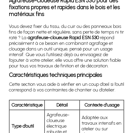
Agrafeuse-cloueuse Rapid ESN 530 pour des
fixations propres et rapides dans le bois et les
matériaux fins
Vous devez fixer du tissu, du cuir ou des panneaux bois
fins de façon nette et régulière, sans perte de temps ni tir
raté ? La
agrafeuse-cloueuse Rapid ESN 530
répond
précisément à ce besoin en combinant agrafage et
clouage dans un outil unique, pensé pour un usage
intensif. Que vous l’utilisiez déjà ou envisagiez de
l’ajouter à votre atelier, elle vous offre une solution fiable
pour tous vos travaux de finition et de décoration.
Caractéristiques techniques principales
Cette section vous aide à vérifier en un coup d’œil si l’outil
correspond à vos contraintes de chantier ou d’atelier.
Caractéristique
Détail
Contexte d’usage
Agrafeuse-
Adaptée aux
cloueuse
travaux intensifs en
Type d’outil
électrique
atelier ou sur
robuste et