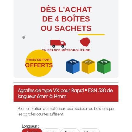
DÈS L'ACHAT
DE 4 BOÎTES
OU SACHETS
EN FRANCE MÉTROPOLITAINE
FRAIS DE PORT
OFFERTS
Profitez des Frais de port offerts en France métropolitaine 
Agrafes de type VX pour Rapid ® ESN 530 de
longueur 6mm à 14mm
Pour la fixation de matériaux peu épais sur du bois lorsque
les agrafes courtes suffisent.
Longueur :