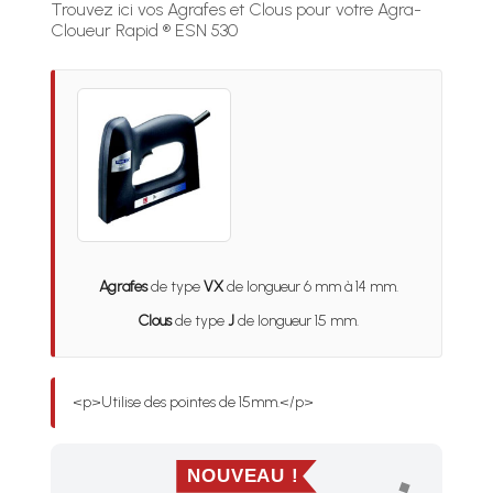
Trouvez ici vos Agrafes et Clous pour votre Agra-
Cloueur Rapid ® ESN 530
Agrafes
de type
VX
de longueur 6 mm à 14 mm.
Clous
de type
J
de longueur 15 mm.
<p>Utilise des pointes de 15mm.</p>
NOUVEAU !