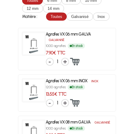
Toutes
6 mm
8 mm
10 mm
12 mm
14 mm
Matière :
Toutes
Galvanisé
Inox
Agrafes VX 06 mm GALVA
GALVANISÉ
1000 agrafes
En stock
7.90€ TTC
1
Agrafes VX 06 mm INOX
INOX
1200 agrafes
En stock
13.55€ TTC
1
Agrafes VX 08 mm GALVA
GALVANISÉ
1000 agrafes
En stock