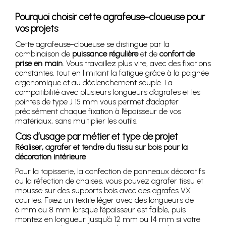
Pourquoi choisir cette agrafeuse-cloueuse pour
vos projets
Cette agrafeuse-cloueuse se distingue par la
combinaison de
puissance régulière
et de
confort de
prise en main
. Vous travaillez plus vite, avec des fixations
constantes, tout en limitant la fatigue grâce à la poignée
ergonomique et au déclenchement souple. La
compatibilité avec plusieurs longueurs d’agrafes et les
pointes de type J 15 mm vous permet d’adapter
précisément chaque fixation à l’épaisseur de vos
matériaux, sans multiplier les outils.
Cas d’usage par métier et type de projet
Réaliser, agrafer et tendre du tissu sur bois pour la
décoration intérieure
Pour la tapisserie, la confection de panneaux décoratifs
ou la réfection de chaises, vous pouvez agrafer tissu et
mousse sur des supports bois avec des agrafes VX
courtes. Fixez un textile léger avec des longueurs de
6 mm ou 8 mm lorsque l’épaisseur est faible, puis
montez en longueur jusqu’à 12 mm ou 14 mm si votre