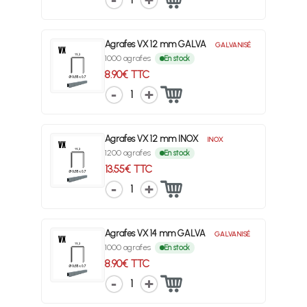
1
Agrafes VX 12 mm GALVA
GALVANISÉ
1000 agrafes
En stock
8.90€ TTC
1
Agrafes VX 12 mm INOX
INOX
1200 agrafes
En stock
13.55€ TTC
1
Agrafes VX 14 mm GALVA
GALVANISÉ
1000 agrafes
En stock
8.90€ TTC
1