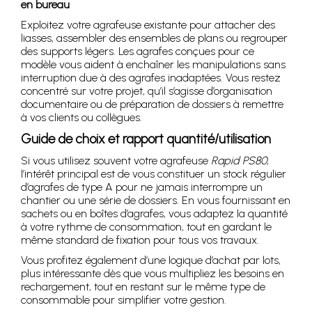
en bureau
Exploitez votre agrafeuse existante pour attacher des
liasses, assembler des ensembles de plans ou regrouper
des supports légers. Les agrafes conçues pour ce
modèle vous aident à enchaîner les manipulations sans
interruption due à des agrafes inadaptées. Vous restez
concentré sur votre projet, qu’il s’agisse d’organisation
documentaire ou de préparation de dossiers à remettre
à vos clients ou collègues.
Guide de choix et rapport quantité/utilisation
Si vous utilisez souvent votre agrafeuse
Rapid PS80
,
l’intérêt principal est de vous constituer un stock régulier
d’agrafes de type A pour ne jamais interrompre un
chantier ou une série de dossiers. En vous fournissant en
sachets ou en boîtes d’agrafes, vous adaptez la quantité
à votre rythme de consommation, tout en gardant le
même standard de fixation pour tous vos travaux.
Vous profitez également d’une logique d’achat par lots,
plus intéressante dès que vous multipliez les besoins en
rechargement, tout en restant sur le même type de
consommable pour simplifier votre gestion.