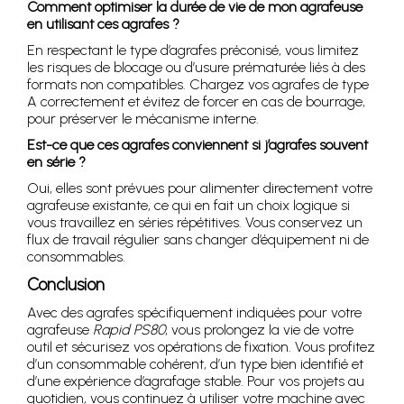
Comment optimiser la durée de vie de mon agrafeuse
en utilisant ces agrafes ?
En respectant le type d’agrafes préconisé, vous limitez
les risques de blocage ou d’usure prématurée liés à des
formats non compatibles. Chargez vos agrafes de type
A correctement et évitez de forcer en cas de bourrage,
pour préserver le mécanisme interne.
Est-ce que ces agrafes conviennent si j’agrafes souvent
en série ?
Oui, elles sont prévues pour alimenter directement votre
agrafeuse existante, ce qui en fait un choix logique si
vous travaillez en séries répétitives. Vous conservez un
flux de travail régulier sans changer d’équipement ni de
consommables.
Conclusion
Avec des agrafes spécifiquement indiquées pour votre
agrafeuse
Rapid PS80
, vous prolongez la vie de votre
outil et sécurisez vos opérations de fixation. Vous profitez
d’un consommable cohérent, d’un type bien identifié et
d’une expérience d’agrafage stable. Pour vos projets au
quotidien, vous continuez à utiliser votre machine avec