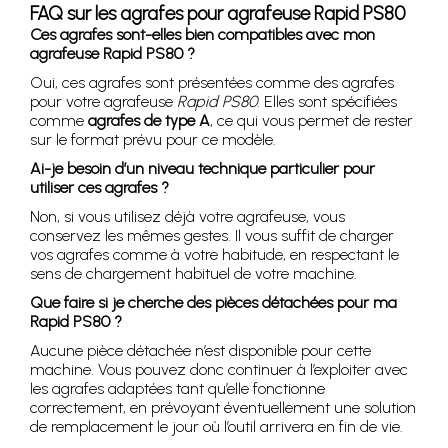
FAQ sur les agrafes pour agrafeuse Rapid PS80
Ces agrafes sont-elles bien compatibles avec mon
agrafeuse Rapid PS80 ?
Oui, ces agrafes sont présentées comme des agrafes
pour votre agrafeuse
Rapid PS80
. Elles sont spécifiées
comme
agrafes de type A
, ce qui vous permet de rester
sur le format prévu pour ce modèle.
Ai-je besoin d’un niveau technique particulier pour
utiliser ces agrafes ?
Non, si vous utilisez déjà votre agrafeuse, vous
conservez les mêmes gestes. Il vous suffit de charger
vos agrafes comme à votre habitude, en respectant le
sens de chargement habituel de votre machine.
Que faire si je cherche des pièces détachées pour ma
Rapid PS80 ?
Aucune pièce détachée n’est disponible pour cette
machine. Vous pouvez donc continuer à l’exploiter avec
les agrafes adaptées tant qu’elle fonctionne
correctement, en prévoyant éventuellement une solution
de remplacement le jour où l’outil arrivera en fin de vie.