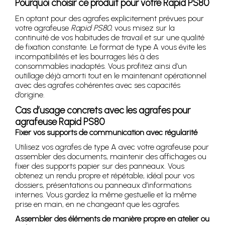
Pourquoi choisir ce produit pour votre Rapid PS80
En optant pour des agrafes explicitement prévues pour
votre agrafeuse
Rapid PS80
, vous misez sur la
continuité de vos habitudes de travail et sur une qualité
de fixation constante. Le format de type A vous évite les
incompatibilités et les bourrages liés à des
consommables inadaptés. Vous profitez ainsi d’un
outillage déjà amorti tout en le maintenant opérationnel
avec des agrafes cohérentes avec ses capacités
d’origine.
Cas d’usage concrets avec les agrafes pour
agrafeuse Rapid PS80
Fixer vos supports de communication avec régularité
Utilisez vos agrafes de type A avec votre agrafeuse pour
assembler des documents, maintenir des affichages ou
fixer des supports papier sur des panneaux. Vous
obtenez un rendu propre et répétable, idéal pour vos
dossiers, présentations ou panneaux d’informations
internes. Vous gardez la même gestuelle et la même
prise en main, en ne changeant que les agrafes.
Assembler des éléments de manière propre en atelier ou