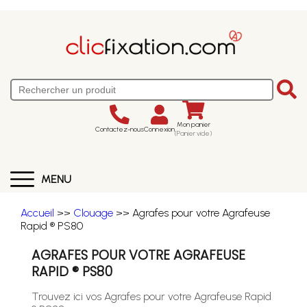
Mon panier
Contactez-nous
Connexion
(Panier vide)
MENU
Accueil
>>
Clouage
>> Agrafes pour votre Agrafeuse
Rapid ® PS80
AGRAFES POUR VOTRE AGRAFEUSE
RAPID ® PS80
Trouvez ici vos Agrafes pour votre Agrafeuse Rapid