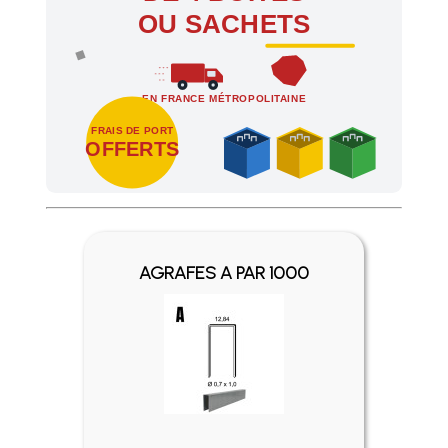
OU SACHETS
EN FRANCE MÉTROPOLITAINE
FRAIS DE PORT
OFFERTS
Profitez des Frais de port offerts en France métropolitaine 
AGRAFES A PAR 1000