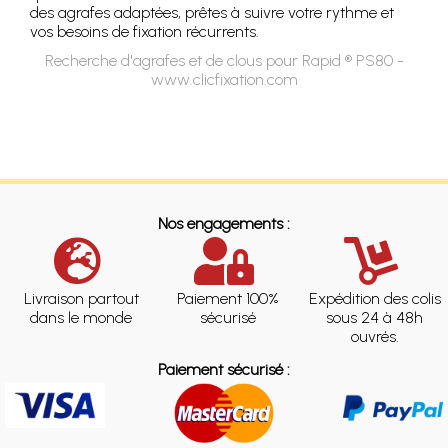
des agrafes adaptées, prêtes à suivre votre rythme et
vos besoins de fixation récurrents.
Recherche d'agrafes et de clous pour Rapid ® PS80 -
www.clicfixation.com
Nos engagements :
Livraison partout
Paiement 100%
Expédition des colis
dans le monde
sécurisé
sous 24 à 48h
ouvrés.
Paiement sécurisé :