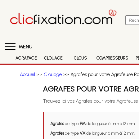
MENU
AGRAFAGE
CLOUAGE
CLOUS
COMPRESSEURS
P
Accueil
>>
Clouage
>> Agrafes pour votre Agrafeuse Ro
AGRAFES POUR VOTRE AGRA
Trouvez ici vos Agrafes pour votre Agrafeuse
Agrafes
de type
PM
de longueur 6 mm à 12 mm.
Agrafes
de type
VX
de longueur 6 mm à 12 mm.