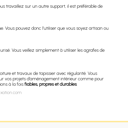
s travaillez sur un autre support, il est préférable de
 Vous pouvez donc l’utiliser que vous soyez artisan ou
sé. Vous veillez simplement à utiliser les agrafes de
iture et travaux de tapissier avec régularité. Vous
. Pour vos projets d’aménagement intérieur comme pour
ons à la fois
fiables, propres et durables
.
ixation.com