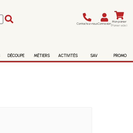
Mon panier
Contactez-nous
Connexion
(Panier vide)
S
DÉCOUPE
MÉTIERS
ACTIVITÉS
SAV
PROMO