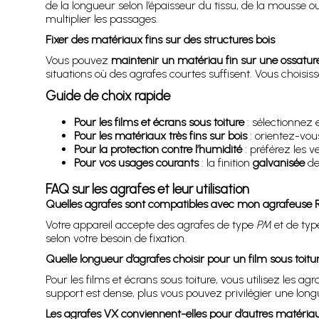
de la longueur selon l’épaisseur du tissu, de la mousse ou
multiplier les passages.
Fixer des matériaux fins sur des structures bois
Vous pouvez
maintenir un matériau fin sur une ossature 
situations où des agrafes courtes suffisent. Vous choisiss
Guide de choix rapide
Pour les films et écrans sous toiture
: sélectionnez 
Pour les matériaux très fins sur bois
: orientez-vou
Pour la protection contre l’humidité
: préférez les v
Pour vos usages courants
: la finition
galvanisée
de
FAQ sur les agrafes et leur utilisation
Quelles agrafes sont compatibles avec mon agrafeuse 
Votre appareil accepte des agrafes de type
PM
et de ty
selon votre besoin de fixation.
Quelle longueur d’agrafes choisir pour un film sous toitu
Pour les films et écrans sous toiture, vous utilisez les ag
support est dense, plus vous pouvez privilégier une long
Les agrafes VX conviennent-elles pour d’autres matériau