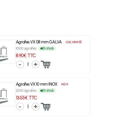
Agrafes VX 08 mm GALVA
GALVANISÉ
1000 agrafes
En stock
8.90€ TTC
1
Agrafes VX 10 mm INOX
INOX
1200 agrafes
En stock
13.55€ TTC
1