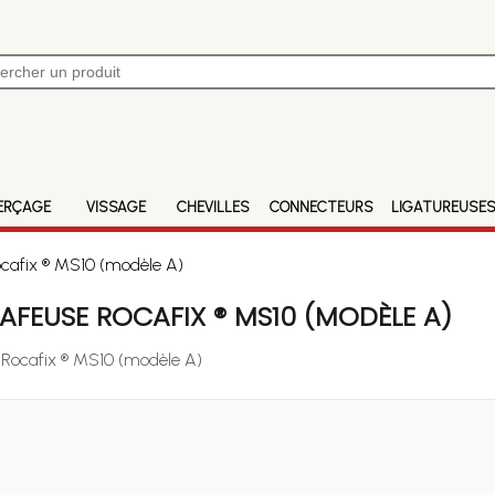
ERÇAGE
VISSAGE
CHEVILLES
CONNECTEURS
LIGATUREUSE
cafix ® MS10 (modèle A)
FEUSE ROCAFIX ® MS10 (MODÈLE A)
 Rocafix ® MS10 (modèle A)