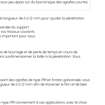
riaux peu épais sur du bois lorsque des agrafes courtes
ez la longueur de 6 à 12 mm pour ajuster la pénétration
aversée du support.
r vos travaux courants.
ère important pour vous.
ues de bourrage et de perte de temps en cours de
s surdimensionner la taille ni la pénétration. Vous
issant des agrafes de type
PM
en finition galvanisée, vous
gueur de 6 à 12 mm afin de traverser le film et de bien
e type
PM
conviennent à ces applications, avec le choix