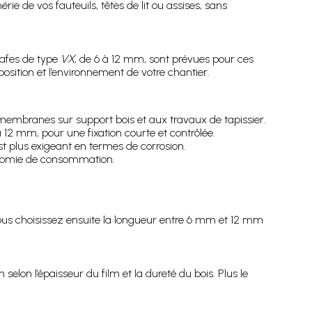
ie de vos fauteuils, têtes de lit ou assises, sans
rafes de type
VX
, de 6 à 12 mm, sont prévues pour ces
position et l’environnement de votre chantier.
membranes sur support bois et aux travaux de tapissier.
 12 mm, pour une fixation courte et contrôlée.
 plus exigeant en termes de corrosion.
onomie de consommation.
s choisissez ensuite la longueur entre 6 mm et 12 mm
elon l’épaisseur du film et la dureté du bois. Plus le