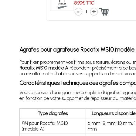
8.90€ TTC
1
Agrafes pour agrafeuse Rocafix MS10 modèle A 
Pour fixer proprement vos films sous toiture, écrans ou 
Rocafix MS10 modèle A
répondent précisément à ce besoin
un résultat net et fiable sur vos supports en bois et vos 
Caractéristiques techniques des agrafes compa
Vous disposez d’une gamme complète d’agrafes regroupée
en fonction de votre support et de l’épaisseur du matériau
Type d’agrafes
Longueurs disponible
PM
pour Rocafix MS10
6 mm, 8 mm, 10 mm, 1
(modèle A)
mm