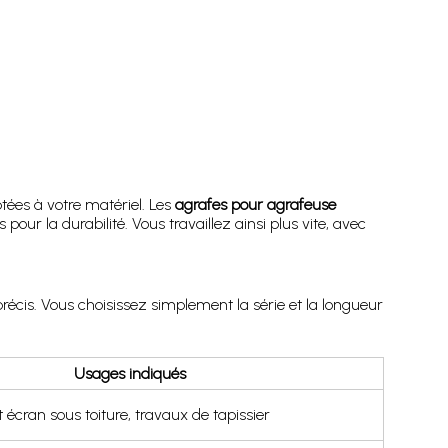
tées à votre matériel. Les
agrafes pour agrafeuse
ur la durabilité. Vous travaillez ainsi plus vite, avec
cis. Vous choisissez simplement la série et la longueur
Usages indiqués
t écran sous toiture, travaux de tapissier