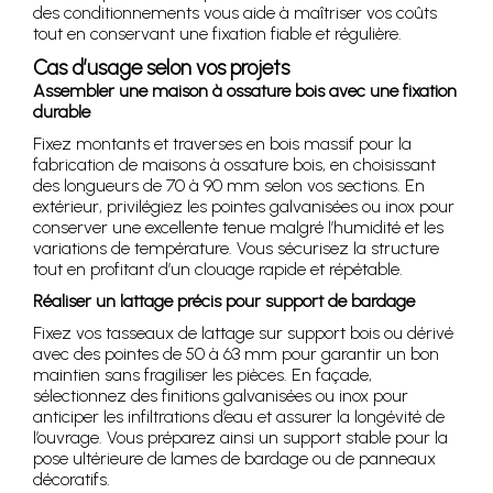
des conditionnements vous aide à maîtriser vos coûts
tout en conservant une fixation fiable et régulière.
Cas d’usage selon vos projets
Assembler une maison à ossature bois avec une fixation
durable
Fixez montants et traverses en bois massif pour la
fabrication de maisons à ossature bois, en choisissant
des longueurs de 70 à 90 mm selon vos sections. En
extérieur, privilégiez les pointes galvanisées ou inox pour
conserver une excellente tenue malgré l’humidité et les
variations de température. Vous sécurisez la structure
tout en profitant d’un clouage rapide et répétable.
Réaliser un lattage précis pour support de bardage
Fixez vos tasseaux de lattage sur support bois ou dérivé
avec des pointes de 50 à 63 mm pour garantir un bon
maintien sans fragiliser les pièces. En façade,
sélectionnez des finitions galvanisées ou inox pour
anticiper les infiltrations d’eau et assurer la longévité de
l’ouvrage. Vous préparez ainsi un support stable pour la
pose ultérieure de lames de bardage ou de panneaux
décoratifs.