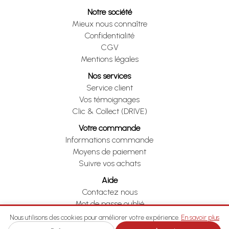
Notre société
Mieux nous connaître
Confidentialité
CGV
Mentions légales
Nos services
Service client
Vos témoignages
Clic & Collect (DRIVE)
Votre commande
Informations commande
Moyens de paiement
Suivre vos achats
Aide
Contactez nous
Mot de passe oublié
Je me rétracte
Nous utilisons des cookies pour améliorer votre expérience.
En savoir plus