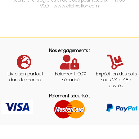
90D - www.clicfixation.com
Nos engagements :
Livraison partout
Paiement 100%
Expédition des colis
dans le monde
sécurisé
sous 24 à 48h
ouvrés.
Paiement sécurisé :