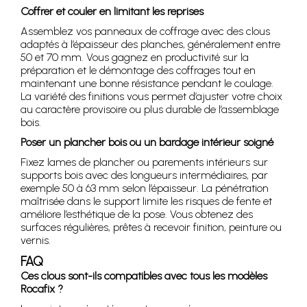
Coffrer et couler en limitant les reprises
Assemblez vos panneaux de coffrage avec des clous
adaptés à l’épaisseur des planches, généralement entre
50 et 70 mm. Vous gagnez en productivité sur la
préparation et le démontage des coffrages tout en
maintenant une bonne résistance pendant le coulage.
La variété des finitions vous permet d’ajuster votre choix
au caractère provisoire ou plus durable de l’assemblage
bois.
Poser un plancher bois ou un bardage intérieur soigné
Fixez lames de plancher ou parements intérieurs sur
supports bois avec des longueurs intermédiaires, par
exemple 50 à 63 mm selon l’épaisseur. La pénétration
maîtrisée dans le support limite les risques de fente et
améliore l’esthétique de la pose. Vous obtenez des
surfaces régulières, prêtes à recevoir finition, peinture ou
vernis.
FAQ
Ces clous sont-ils compatibles avec tous les modèles
Rocafix ?