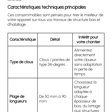
Caractéristiques techniques principales
Ces consommables sont pensés pour tirer le meilleur de
votre appareil sur tous vos travaux de structure bois et
d’habillage.
Intérêt pour
Caractéristique
Détail
votre chantier
Alimentez
directement
Clous / pointes de
votre cloueur
Type de clous
type 34-degrés
sans adaptation
ni perte de
temps.
Choisissez la
longueur
adaptée à
Plage de
De 50 mm à 90
chaque
longueurs
mm
épaisseur de
bois, du lattage
aux structures