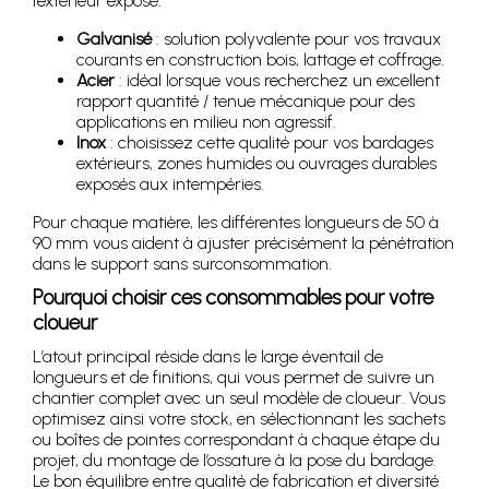
l’extérieur exposé.
Galvanisé
: solution polyvalente pour vos travaux
courants en construction bois, lattage et coffrage.
Acier
: idéal lorsque vous recherchez un excellent
rapport quantité / tenue mécanique pour des
applications en milieu non agressif.
Inox
: choisissez cette qualité pour vos bardages
extérieurs, zones humides ou ouvrages durables
exposés aux intempéries.
Pour chaque matière, les différentes longueurs de 50 à
90 mm vous aident à ajuster précisément la pénétration
dans le support sans surconsommation.
Pourquoi choisir ces consommables pour votre
cloueur
L’atout principal réside dans le large éventail de
longueurs et de finitions, qui vous permet de suivre un
chantier complet avec un seul modèle de cloueur. Vous
optimisez ainsi votre stock, en sélectionnant les sachets
ou boîtes de pointes correspondant à chaque étape du
projet, du montage de l’ossature à la pose du bardage.
Le bon équilibre entre qualité de fabrication et diversité