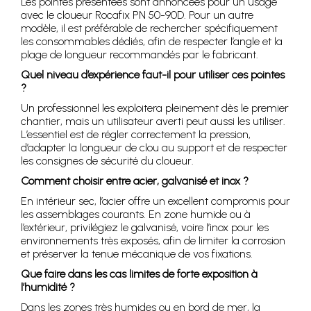
Les pointes présentées sont annoncées pour un usage
avec le cloueur Rocafix PN 50-90D. Pour un autre
modèle, il est préférable de rechercher spécifiquement
les consommables dédiés, afin de respecter l’angle et la
plage de longueur recommandés par le fabricant.
Quel niveau d’expérience faut-il pour utiliser ces pointes
?
Un professionnel les exploitera pleinement dès le premier
chantier, mais un utilisateur averti peut aussi les utiliser.
L’essentiel est de régler correctement la pression,
d’adapter la longueur de clou au support et de respecter
les consignes de sécurité du cloueur.
Comment choisir entre acier, galvanisé et inox ?
En intérieur sec, l’acier offre un excellent compromis pour
les assemblages courants. En zone humide ou à
l’extérieur, privilégiez le galvanisé, voire l’inox pour les
environnements très exposés, afin de limiter la corrosion
et préserver la tenue mécanique de vos fixations.
Que faire dans les cas limites de forte exposition à
l’humidité ?
Dans les zones très humides ou en bord de mer, la