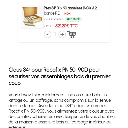
Ptes 34° 31 x 90 annelées INOX A2 -
bande P.E.
INOX
2200 pointes
En stock
521.20€ TTC
718.08 €
1
Clous 34° pour Rocafix PN 50-90D pour
sécuriser vos assemblages bois du premier
coup
Vous devez fixer rapidement une ossature bois, un
lattage ou un coffrage, sans compromis sur la tenue
dans le temps. Avec les clous 34° adaptés à votre
Rocafix PN 50-90D, vous alimentez votre cloueur avec
des pointes cohérentes avec l’exigence de vos chantiers,
de la maison à ossature bois au bardage intérieur ou
extérieur.