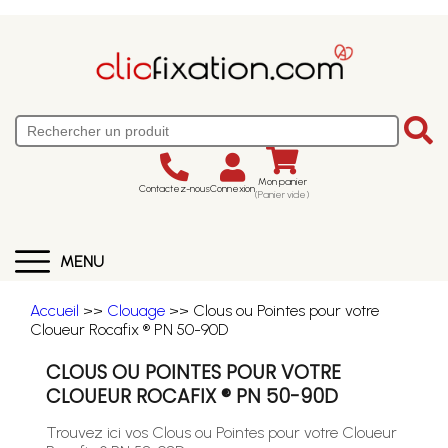
Mon panier
Contactez-nous
Connexion
(Panier vide)
MENU
Accueil
>>
Clouage
>> Clous ou Pointes pour votre
Cloueur Rocafix ® PN 50-90D
CLOUS OU POINTES POUR VOTRE
CLOUEUR ROCAFIX ® PN 50-90D
Trouvez ici vos Clous ou Pointes pour votre Cloueur