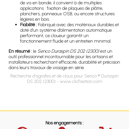
de vis en bande, il convient à de multiples
applications : fixation de plaques de plâtre,
planchers, panneaux OSB, ou encore structures
légères en bois.
Fiabilité :
Fabriqué avec des matériaux durables et
doté d’un système d’alimentation automatique
performant, ce cloueur garantit un
fonctionnement fluide et un entretien minimal.
En résumé :
le
Senco Duraspin DS 202 (2300)
est un
outil professionnel incontournable pour les artisans et
installateurs recherchant efficacité, durabilité et précision
dans leurs travaux de vissage en série.
Recherche d'agrafes et de clous pour Senco ® Duraspin
DS 202 (2300) - www.clicfixation.com
Nos engagements :