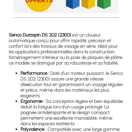
OFFERTS
Profitez des Frais de port offerts en France métropolitaine 
Senco Duraspin DS 202 (2300)
est un cloueur
automatique conçu pour offrir rapidité, précision et
confort lors des travaux de vissage en série. Idéal pour
les applications professionnelles dans la construction,
l’aménagement intérieur ou la pose de plaques de plâtre,
ce modèle se distingue par sa robustesse et sa fiabilité.
Performance :
Doté d’un moteur puissant, le Senco
DS 202 (2300) assure une grande vitesse
d’exécution tout en garantissant un vissage régulier
et précis, même dans les matériaux les plus
exigeants.
Ergonomie :
Sa conception légère et bien équilibrée
réduit la fatigue lors d’un usage prolongé. La
poignée antidérapante et le design compact
permettent une excellente maniabilité, même
dans les espaces restreints.
Polyvalence :
Compatible avec une large gamme