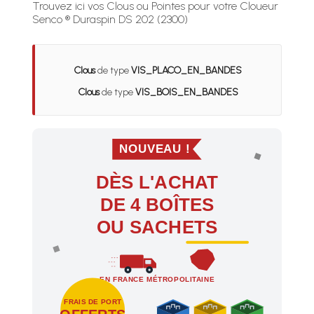
Trouvez ici vos Clous ou Pointes pour votre Cloueur
Senco ® Duraspin DS 202 (2300)
Clous
de type
VIS_PLACO_EN_BANDES
Clous
de type
VIS_BOIS_EN_BANDES
NOUVEAU !
DÈS L'ACHAT
DE 4 BOÎTES
OU SACHETS
EN FRANCE MÉTROPOLITAINE
FRAIS DE PORT