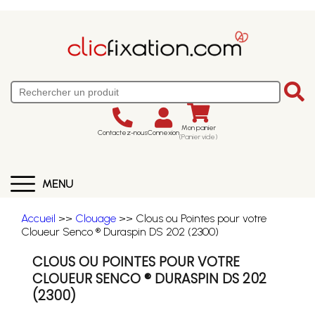
Mon panier
Contactez-nous
Connexion
(Panier vide)
MENU
Accueil
>>
Clouage
>> Clous ou Pointes pour votre
Cloueur Senco ® Duraspin DS 202 (2300)
CLOUS OU POINTES POUR VOTRE
CLOUEUR SENCO ® DURASPIN DS 202
(2300)