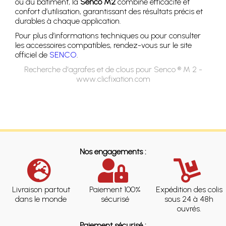
ou du bâtiment, la
Senco M2
combine efficacité et
confort d’utilisation, garantissant des résultats précis et
durables à chaque application.
Pour plus d’informations techniques ou pour consulter
les accessoires compatibles, rendez-vous sur le site
officiel de
SENCO
.
Recherche d'agrafes et de clous pour Senco ® M 2 -
www.clicfixation.com
Nos engagements :
Livraison partout
Paiement 100%
Expédition des colis
dans le monde
sécurisé
sous 24 à 48h
ouvrés.
Paiement sécurisé :