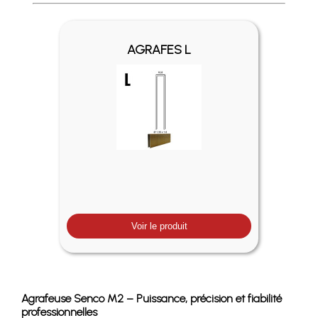
Profitez des Frais de port offerts en France métropolitaine 
AGRAFES L
Voir le produit
Agrafeuse Senco M2 – Puissance, précision et fiabilité
professionnelles