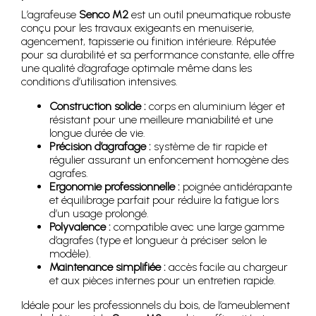
L’agrafeuse
Senco M2
est un outil pneumatique robuste
conçu pour les travaux exigeants en menuiserie,
agencement, tapisserie ou finition intérieure. Réputée
pour sa durabilité et sa performance constante, elle offre
une qualité d’agrafage optimale même dans les
conditions d’utilisation intensives.
Construction solide :
corps en aluminium léger et
résistant pour une meilleure maniabilité et une
longue durée de vie.
Précision d’agrafage :
système de tir rapide et
régulier assurant un enfoncement homogène des
agrafes.
Ergonomie professionnelle :
poignée antidérapante
et équilibrage parfait pour réduire la fatigue lors
d’un usage prolongé.
Polyvalence :
compatible avec une large gamme
d’agrafes (type et longueur à préciser selon le
modèle).
Maintenance simplifiée :
accès facile au chargeur
et aux pièces internes pour un entretien rapide.
Idéale pour les professionnels du bois, de l’ameublement