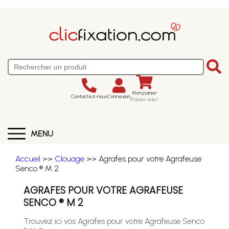
Mon panier
Contactez-nous
Connexion
(Panier vide)
MENU
Accueil
>>
Clouage
>> Agrafes pour votre Agrafeuse
Senco ® M 2
AGRAFES POUR VOTRE AGRAFEUSE
SENCO ® M 2
Trouvez ici vos Agrafes pour votre Agrafeuse Senco