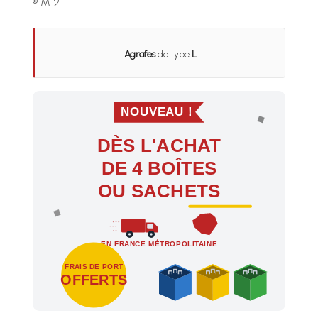
® M 2
Agrafes
de type
L
NOUVEAU !
DÈS L'ACHAT
DE 4 BOÎTES
OU SACHETS
EN FRANCE MÉTROPOLITAINE
FRAIS DE PORT
OFFERTS