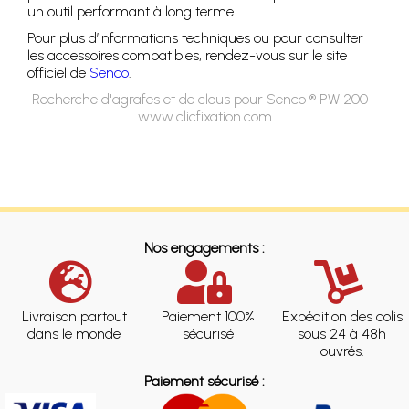
un outil performant à long terme.
Pour plus d’informations techniques ou pour consulter
les accessoires compatibles, rendez-vous sur le site
officiel de
Senco
.
Recherche d'agrafes et de clous pour Senco ® PW 200 -
www.clicfixation.com
Nos engagements :
Livraison partout
Paiement 100%
Expédition des colis
dans le monde
sécurisé
sous 24 à 48h
ouvrés.
Paiement sécurisé :