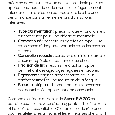
précision dans leurs travaux de fixation. Idéale pour les
applications industrielles, la menuiserie, l’agencement
intérieur ou la fabrication de meubles, elle offre une
performance constante même lors d’utilisations
intensives.
Type d’alimentation :
pneumatique – fonctionne à
air comprimé pour une efficacité maximale.
Compatibilité :
accepte les agrafes de type 80 (ou
selon modèle), longueur variable selon les besoins
du projet.
Conception robuste :
corps en aluminium durable
assurant légèreté et résistance aux chocs.
Précision de tir :
mécanisme à action rapide
permettant des agrafages réguliers et propres.
Ergonomie :
poignée antidérapante pour un
confort optimal et une réduction de la fatigue.
Sécurité intégrée :
dispositif anti-déclenchement
accidentel et échappement d’air orientable.
Compacte et facile à manier, la
Senco PW 200
est
parfaite pour les travaux d’agrafage intensifs où rapidité
et fiabilité sont essentielles. C’est un choix de référence
pour les ateliers, les artisans et les entreprises cherchant