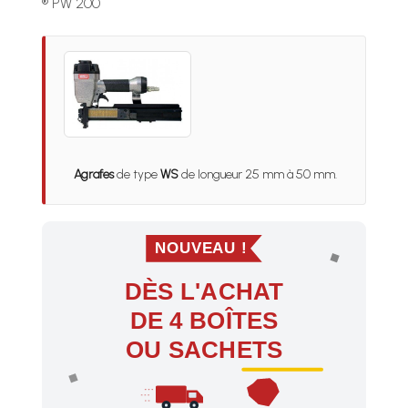
® PW 200
Agrafes
de type
WS
de longueur 25 mm à 50 mm.
NOUVEAU !
DÈS L'ACHAT
DE 4 BOÎTES
OU SACHETS