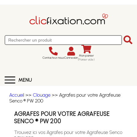
Mon panier
Contactez-nous
Connexion
(Panier vide)
MENU
Accueil
>>
Clouage
>> Agrafes pour votre Agrafeuse
Senco ® PW 200
AGRAFES POUR VOTRE AGRAFEUSE
SENCO ® PW 200
Trouvez ici vos Agrafes pour votre Agrafeuse Senco