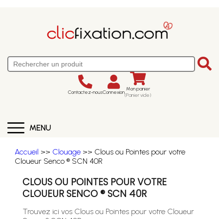
Mon panier
Contactez-nous
Connexion
(Panier vide)
MENU
Accueil
>>
Clouage
>> Clous ou Pointes pour votre
Cloueur Senco ® SCN 40R
CLOUS OU POINTES POUR VOTRE
CLOUEUR SENCO ® SCN 40R
Trouvez ici vos Clous ou Pointes pour votre Cloueur