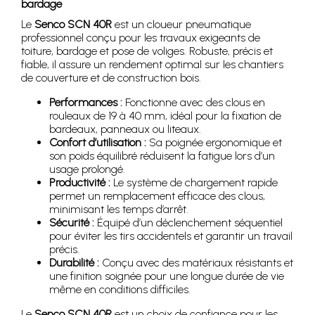
bardage
Le
Senco SCN 40R
est un cloueur pneumatique
professionnel conçu pour les travaux exigeants de
toiture, bardage et pose de voliges. Robuste, précis et
fiable, il assure un rendement optimal sur les chantiers
de couverture et de construction bois.
Performances :
Fonctionne avec des clous en
rouleaux de 19 à 40 mm, idéal pour la fixation de
bardeaux, panneaux ou liteaux.
Confort d’utilisation :
Sa poignée ergonomique et
son poids équilibré réduisent la fatigue lors d’un
usage prolongé.
Productivité :
Le système de chargement rapide
permet un remplacement efficace des clous,
minimisant les temps d’arrêt.
Sécurité :
Équipé d’un déclenchement séquentiel
pour éviter les tirs accidentels et garantir un travail
précis.
Durabilité :
Conçu avec des matériaux résistants et
une finition soignée pour une longue durée de vie
même en conditions difficiles.
Le
Senco SCN 40R
est un choix de confiance pour les