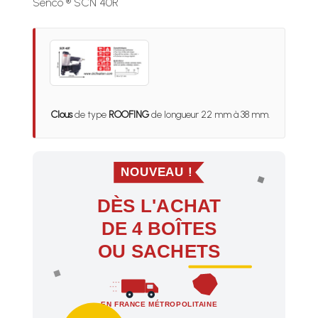
Senco ® SCN 40R
Clous
de type
ROOFING
de longueur 22 mm à 38 mm.
NOUVEAU !
DÈS L'ACHAT
DE 4 BOÎTES
OU SACHETS
EN FRANCE MÉTROPOLITAINE