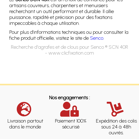
artisans couvreurs, charpentiers et menuisiers
recherchant un outil performant et durable. Il allie
puissance, rapidité et précision pour des fixations
impeccables à chaque utilisation.
Pour plus d’informations techniques ou pour consulter la
fiche produit officielle, visitez le site de
Senco
.
Recherche d'agrafes et de clous pour Senco ® SCN 40R
- www.clicfixation.com
Nos engagements :
Livraison partout
Paiement 100%
Expédition des colis
dans le monde
sécurisé
sous 24 à 48h
ouvrés.