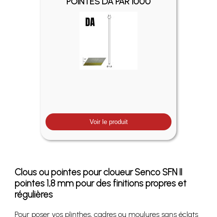
POINTES DA PAR 1000
Voir le produit
Clous ou pointes pour cloueur Senco SFN II
pointes 1,8 mm pour des finitions propres et
régulières
Pour poser vos plinthes, cadres ou moulures sans éclats