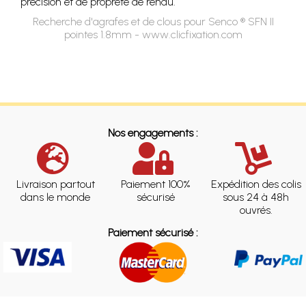
précision et de propreté de rendu.
Recherche d'agrafes et de clous pour Senco ® SFN II
pointes 1.8mm - www.clicfixation.com
Nos engagements :
Livraison partout
Paiement 100%
Expédition des colis
dans le monde
sécurisé
sous 24 à 48h
ouvrés.
Paiement sécurisé :