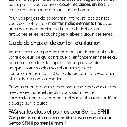
petits profils, vous pouvez
clouer les pièces en bois
en
réduisant les risques d’éclats sur les bords.
Pour vos projets de décoration intérieure, ces pointes
vous permettent de
maintenir des éléments fins
avec
une meilleure précision de tir, afin de limiter les
retouches et les rebouchages visibles autour des têtes.
Guide de choix et de confort d’utilisation
Vous disposez de pointes adaptées au tir séquentiel de
votre cloueur, ce qui contribue à l’enfoncement net et au
bon maintien dans le support. Vous pouvez ainsi
adapter votre stock à vos chantiers grâce au
conditionnement par 1000, pratique pour la préparation
et le suivi de consommation.
En vous orientant vers des consommables compatibles
avec votre matériel
Senco
, vous sécurisez le
comportement du chargeur inclinable et la régularité du
clouage sur la durée.
FAQ sur les clous et pointes pour Senco SFN II
Ces pointes sont-elles compatibles avec mon cloueur
Senco SFN II pointes 1,8 mm ?