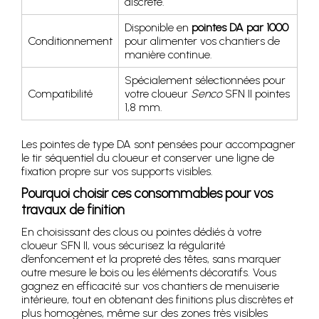
discrète.
Disponible en
pointes DA par 1000
Conditionnement
pour alimenter vos chantiers de
manière continue.
Spécialement sélectionnées pour
Compatibilité
votre cloueur
Senco
SFN II pointes
1,8 mm.
Les pointes de type DA sont pensées pour accompagner
le tir séquentiel du cloueur et conserver une ligne de
fixation propre sur vos supports visibles.
Pourquoi choisir ces consommables pour vos
travaux de finition
En choisissant des clous ou pointes dédiés à votre
cloueur SFN II, vous sécurisez la régularité
d’enfoncement et la propreté des têtes, sans marquer
outre mesure le bois ou les éléments décoratifs. Vous
gagnez en efficacité sur vos chantiers de menuiserie
intérieure, tout en obtenant des finitions plus discrètes et
plus homogènes, même sur des zones très visibles