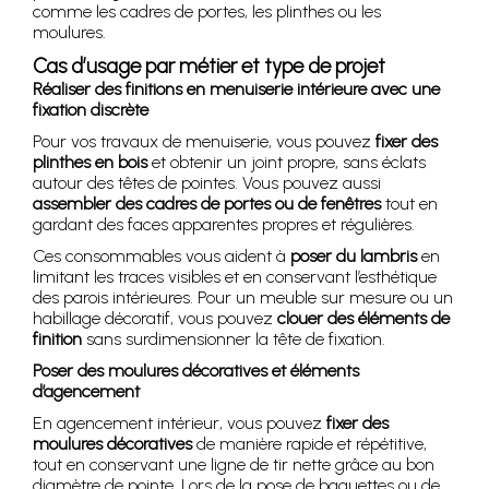
comme les cadres de portes, les plinthes ou les
moulures.
Cas d’usage par métier et type de projet
Réaliser des finitions en menuiserie intérieure avec une
fixation discrète
Pour vos travaux de menuiserie, vous pouvez
fixer des
plinthes en bois
et obtenir un joint propre, sans éclats
autour des têtes de pointes. Vous pouvez aussi
assembler des cadres de portes ou de fenêtres
tout en
gardant des faces apparentes propres et régulières.
Ces consommables vous aident à
poser du lambris
en
limitant les traces visibles et en conservant l’esthétique
des parois intérieures. Pour un meuble sur mesure ou un
habillage décoratif, vous pouvez
clouer des éléments de
finition
sans surdimensionner la tête de fixation.
Poser des moulures décoratives et éléments
d’agencement
En agencement intérieur, vous pouvez
fixer des
moulures décoratives
de manière rapide et répétitive,
tout en conservant une ligne de tir nette grâce au bon
diamètre de pointe. Lors de la pose de baguettes ou de