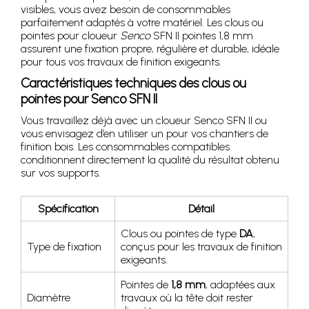
visibles, vous avez besoin de consommables
parfaitement adaptés à votre matériel. Les clous ou
pointes pour cloueur
Senco
SFN II pointes 1,8 mm
assurent une fixation propre, régulière et durable, idéale
pour tous vos travaux de finition exigeants.
Caractéristiques techniques des clous ou
pointes pour Senco SFN II
Vous travaillez déjà avec un cloueur Senco SFN II ou
vous envisagez d’en utiliser un pour vos chantiers de
finition bois. Les consommables compatibles
conditionnent directement la qualité du résultat obtenu
sur vos supports.
Spécification
Détail
Clous ou pointes de type
DA
,
Type de fixation
conçus pour les travaux de finition
exigeants.
Pointes de
1,8 mm
, adaptées aux
Diamètre
travaux où la tête doit rester