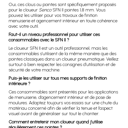
Oui, ces clous ou pointes sont spécifiquement proposés
pour le cloueur
Senco
SFN II pointes 1,8 mm. Vous
pouvez les utiliser pour vos travaux de finition
menuiserie et agencement intérieur en toute cohérence
avec votre outil.
Faut-il un niveau professionnel pour utiliser ces
consommables avec le SFN II ?
Le cloueur SFN II est un outil professionnel, mais les
consommables s’utilisent de la même manière que des
pointes classiques dans un cloueur pneumatique. Veillez
surtout à bien respecter les consignes d’utilisation et de
sécurité de votre machine.
Puis-je les utiliser sur tous mes supports de finition
intérieure ?
Ces consommables sont présentés pour les applications
de menuiserie, d’agencement intérieur et de pose de
moulures. Adaptez toujours vos essais sur une chute du
matériau concerné afin de vérifier la tenue et l’aspect
visuel avant de généraliser sur tout le chantier.
Comment entretenir mon cloueur quand j’utilise
régulièrement ces pointes ?