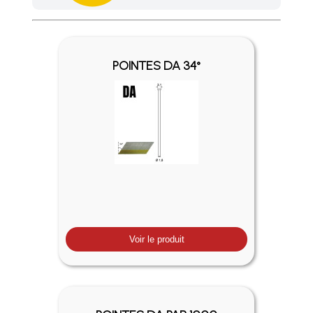
Profitez des Frais de port offerts en France métropolitaine 
POINTES DA 34°
Voir le produit