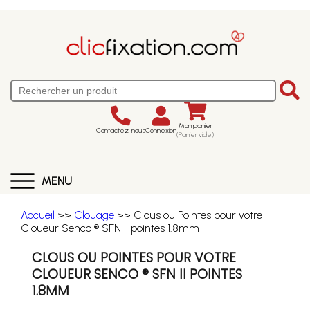
Mon panier
Contactez-nous
Connexion
(Panier vide)
MENU
Accueil
>>
Clouage
>> Clous ou Pointes pour votre
Cloueur Senco ® SFN II pointes 1.8mm
CLOUS OU POINTES POUR VOTRE
CLOUEUR SENCO ® SFN II POINTES
1.8MM