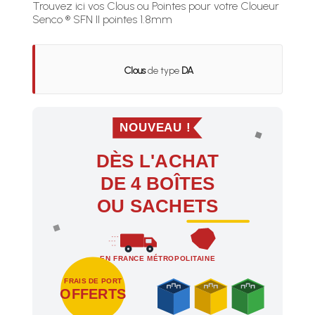
Trouvez ici vos Clous ou Pointes pour votre Cloueur
Senco ® SFN II pointes 1.8mm
Clous
de type
DA
NOUVEAU !
DÈS L'ACHAT
DE 4 BOÎTES
OU SACHETS
EN FRANCE MÉTROPOLITAINE
FRAIS DE PORT
OFFERTS