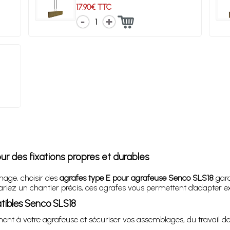
17.90€ TTC
1
r des fixations propres et durables
nage, choisir des
agrafes type E pour agrafeuse Senco SLS18
gara
pariez un chantier précis, ces agrafes vous permettent d’adapter e
tibles Senco SLS18
nt à votre agrafeuse et sécuriser vos assemblages, du travail de 