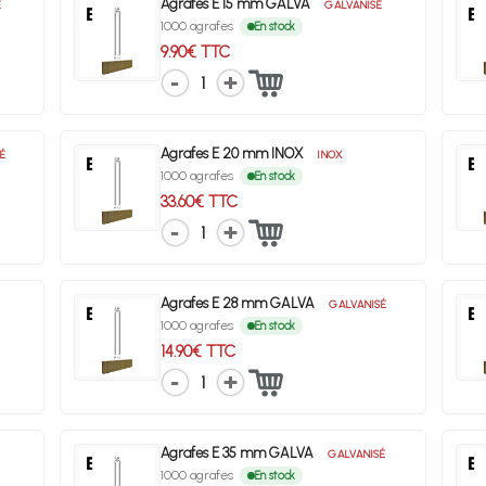
Agrafes E 15 mm GALVA
É
GALVANISÉ
1000 agrafes
En stock
9.90€ TTC
1
Agrafes E 20 mm INOX
É
INOX
1000 agrafes
En stock
33.60€ TTC
1
Agrafes E 28 mm GALVA
GALVANISÉ
1000 agrafes
En stock
14.90€ TTC
1
Agrafes E 35 mm GALVA
GALVANISÉ
1000 agrafes
En stock