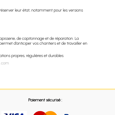
 préserver leur état, notamment pour les versions
pisserie, de capitonnage et de réparation. La
rmet d’anticiper vos chantiers et de travailler en
tions propres, régulières et durables.
n.com
Paiement sécurisé :