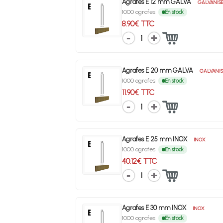
Agrafes E 12 mm GALVA
GALVANIS
1000 agrafes
En stock
8.90€ TTC
1
Agrafes E 20 mm GALVA
GALVANIS
1000 agrafes
En stock
11.90€ TTC
1
Agrafes E 25 mm INOX
INOX
1000 agrafes
En stock
40.12€ TTC
1
Agrafes E 30 mm INOX
INOX
1000 agrafes
En stock