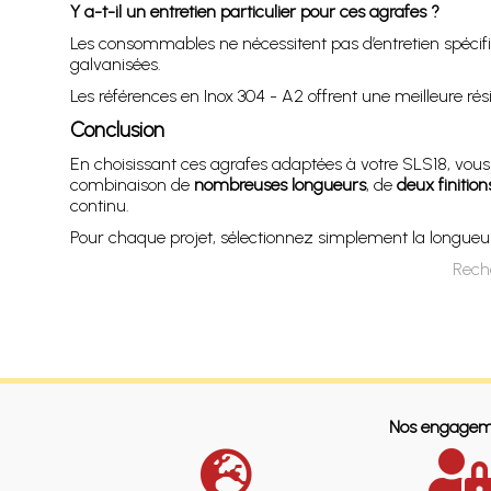
Y a-t-il un entretien particulier pour ces agrafes ?
Les consommables ne nécessitent pas d’entretien spécifiqu
galvanisées.
Les références en Inox 304 - A2 offrent une meilleure ré
Conclusion
En choisissant ces agrafes adaptées à votre SLS18, vous 
combinaison de
nombreuses longueurs
, de
deux finitio
continu.
Pour chaque projet, sélectionnez simplement la longueur e
Rech
Nos engagem