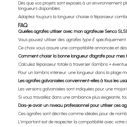
Dès que vos projets sont exposés à un environnement plu
longueurs disponibles.
Adaptez toujours la longueur choisie à l’épaisseur combin
FAQ
Quelles agrafes utiliser avec mon agrafeuse Senco SLS1
Vous pouvez utiliser des
agrafes type E
spécifiquement 
Ce choix vous assure une compatibilité annoncée et des
Comment choisir la bonne longueur d’agrafe pour mes t
Calculez l’épaisseur totale à traverser (lambris + éventu
Pour un lambris intérieur, une longueur dans la plage 
Les agrafes galvanisées conviennent-elles à tous les us
Les versions galvanisées sont indiquées pour une majorité
Si vous travaillez dans une ambiance plus exigeante, tou
Dois-je avoir un niveau professionnel pour utiliser ces ag
Ces agrafes sont décrites comme idéales pour de nombreu
L’important est de respecter la compatibilité avec votre