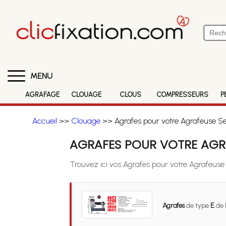
MENU
AGRAFAGE
CLOUAGE
CLOUS
COMPRESSEURS
P
Accueil
>>
Clouage
>> Agrafes pour votre Agrafeuse S
AGRAFES POUR VOTRE AGRA
Trouvez ici vos Agrafes pour votre Agrafeus
Agrafes
de type
E
de 