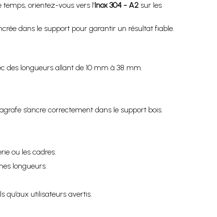
 temps, orientez-vous vers l’
Inox 304 - A2
sur les
crée dans le support pour garantir un résultat fiable.
c des longueurs allant de 10 mm à 38 mm.
’agrafe s’ancre correctement dans le support bois.
rie ou les cadres.
ines longueurs.
qu’aux utilisateurs avertis.