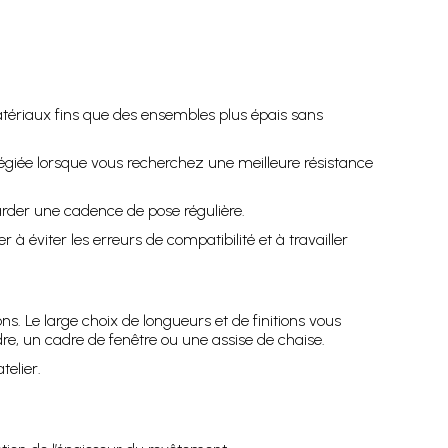
atériaux fins que des ensembles plus épais sans
ilégiée lorsque vous recherchez une meilleure résistance
arder une cadence de pose régulière.
er à éviter les erreurs de compatibilité et à travailler
ions. Le large choix de longueurs et de finitions vous
re, un cadre de fenêtre ou une assise de chaise.
telier.