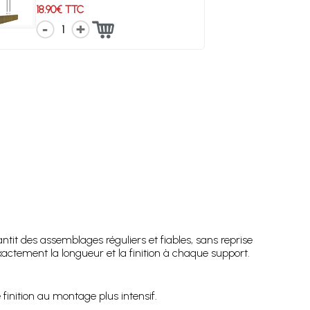
18.90€ TTC
1
ntit des assemblages réguliers et fiables, sans reprise
xactement la longueur et la finition à chaque support.
finition au montage plus intensif.