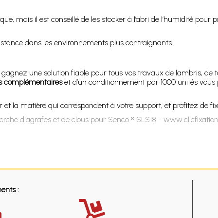
e, mais il est conseillé de les stocker à l’abri de l’humidité pour
sistance dans les environnements plus contraignants.
gagnez une solution fiable pour tous vos travaux de lambris, de ta
ns complémentaires
et d’un conditionnement par 1000 unités vous pe
t la matière qui correspondent à votre support, et profitez de fixa
erche d'agrafes et de clous pour Senco ® SLS18 - www.clicfixatio
ents :