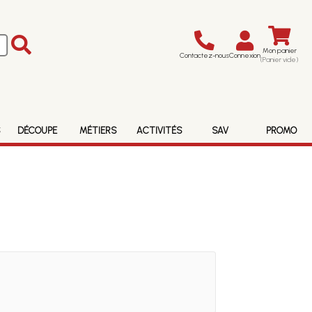
Mon panier
Contactez-nous
Connexion
(Panier vide)
S
DÉCOUPE
MÉTIERS
ACTIVITÉS
SAV
PROMO