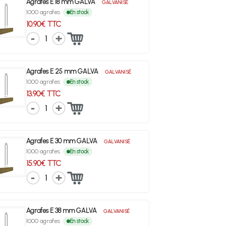
Agrafes E 18 mm GALVA
GALVANISÉ
1000 agrafes
En stock
10.90€ TTC
1
Agrafes E 25 mm GALVA
GALVANISÉ
1000 agrafes
En stock
13.90€ TTC
1
Agrafes E 30 mm GALVA
GALVANISÉ
1000 agrafes
En stock
15.90€ TTC
1
Agrafes E 38 mm GALVA
GALVANISÉ
1000 agrafes
En stock