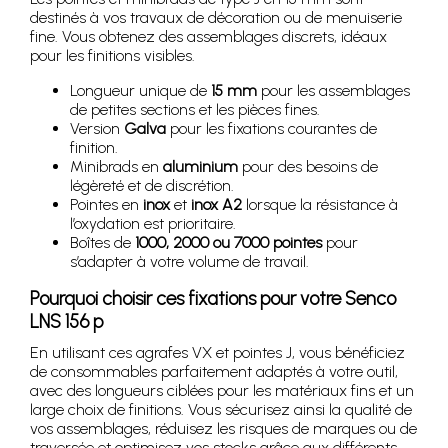
destinés à vos travaux de décoration ou de menuiserie
fine. Vous obtenez des assemblages discrets, idéaux
pour les finitions visibles.
Longueur unique de
15 mm
pour les assemblages
de petites sections et les pièces fines.
Version
Galva
pour les fixations courantes de
finition.
Minibrads en
aluminium
pour des besoins de
légèreté et de discrétion.
Pointes en
inox
et
inox A2
lorsque la résistance à
l’oxydation est prioritaire.
Boîtes de
1000, 2000 ou 7000 pointes
pour
s’adapter à votre volume de travail.
Pourquoi choisir ces fixations pour votre Senco
LNS 156 p
En utilisant ces agrafes VX et pointes J, vous bénéficiez
de consommables parfaitement adaptés à votre outil,
avec des longueurs ciblées pour les matériaux fins et un
large choix de finitions. Vous sécurisez ainsi la qualité de
vos assemblages, réduisez les risques de marques ou de
traversée et optimisez vos stocks grâce aux différents