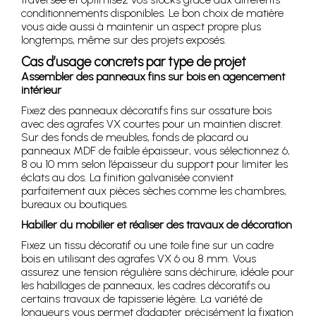
conditionnements disponibles. Le bon choix de matière
vous aide aussi à maintenir un aspect propre plus
longtemps, même sur des projets exposés.
Cas d’usage concrets par type de projet
Assembler des panneaux fins sur bois en agencement
intérieur
Fixez des panneaux décoratifs fins sur ossature bois
avec des agrafes VX courtes pour un maintien discret.
Sur des fonds de meubles, fonds de placard ou
panneaux MDF de faible épaisseur, vous sélectionnez 6,
8 ou 10 mm selon l’épaisseur du support pour limiter les
éclats au dos. La finition galvanisée convient
parfaitement aux pièces sèches comme les chambres,
bureaux ou boutiques.
Habiller du mobilier et réaliser des travaux de décoration
Fixez un tissu décoratif ou une toile fine sur un cadre
bois en utilisant des agrafes VX 6 ou 8 mm. Vous
assurez une tension régulière sans déchirure, idéale pour
les habillages de panneaux, les cadres décoratifs ou
certains travaux de tapisserie légère. La variété de
longueurs vous permet d’adapter précisément la fixation