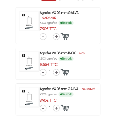
Agrafes VX 06 mm GALVA
GALVANISÉ
1000 agrafes
En stock
7.90€ TTC
1
Agrafes VX 06 mm INOX
INOX
1200 agrafes
En stock
13.55€ TTC
1
Agrafes VX 08 mm GALVA
GALVANISÉ
1000 agrafes
En stock
8.90€ TTC
1