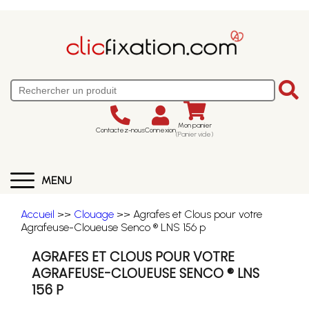
Mon panier
Contactez-nous
Connexion
(Panier vide)
MENU
Accueil
>>
Clouage
>> Agrafes et Clous pour votre
Agrafeuse-Cloueuse Senco ® LNS 156 p
AGRAFES ET CLOUS POUR VOTRE
AGRAFEUSE-CLOUEUSE SENCO ® LNS
156 P