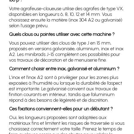
Votre agrafeuse-cloueuse utilise des agrafes de type VX,
disponibles en longueurs 6, 8, 10, 12 et 14 mm. Vous
choisissez ensuite la matière (inox 304 A2 ou galvanisé)
selon l’usage prévu.
Quels clous ou pointes utiliser avec cette machine ?
Vous pouvez utiliser des clous de type J en 15 mm,
proposés en versions galvanisée, aluminium, inox et inox
A2. Les minibrads J-15 complètent ces possibilités pour
vos travaux de décoration et de menuiserie fine.
Comment choisir entre inox, galvanisé et aluminium ?
L’inox et l’inox A2 sont à privilégier pour les zones plus
exposées à l’humidité ou lorsque la durabilité de l’aspect
est importante. Le galvanisé convient aux travaux de
finition courants en intérieur, tandis que l’aluminium
répond à des besoins de légèreté et de discrétion.
Ces fixations conviennent-elles pour un débutant ?
Oui, les longueurs proposées sont adaptées aux
matériaux fins et limitent les risques de traversée si vous
choisissez correctement votre taille. Prenez le temps de