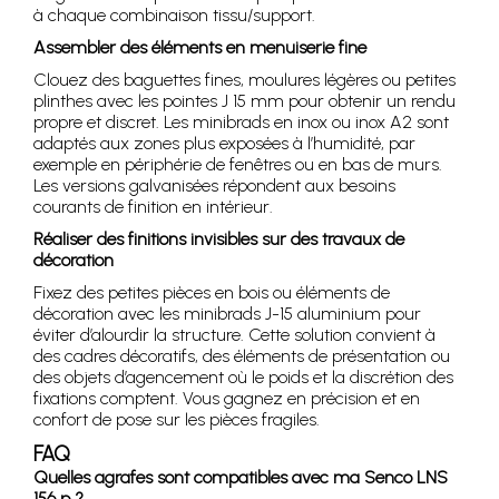
à chaque combinaison tissu/support.
Assembler des éléments en menuiserie fine
Clouez des baguettes fines, moulures légères ou petites
plinthes avec les pointes J 15 mm pour obtenir un rendu
propre et discret. Les minibrads en inox ou inox A2 sont
adaptés aux zones plus exposées à l’humidité, par
exemple en périphérie de fenêtres ou en bas de murs.
Les versions galvanisées répondent aux besoins
courants de finition en intérieur.
Réaliser des finitions invisibles sur des travaux de
décoration
Fixez des petites pièces en bois ou éléments de
décoration avec les minibrads J-15 aluminium pour
éviter d’alourdir la structure. Cette solution convient à
des cadres décoratifs, des éléments de présentation ou
des objets d’agencement où le poids et la discrétion des
fixations comptent. Vous gagnez en précision et en
confort de pose sur les pièces fragiles.
FAQ
Quelles agrafes sont compatibles avec ma Senco LNS
156 p ?