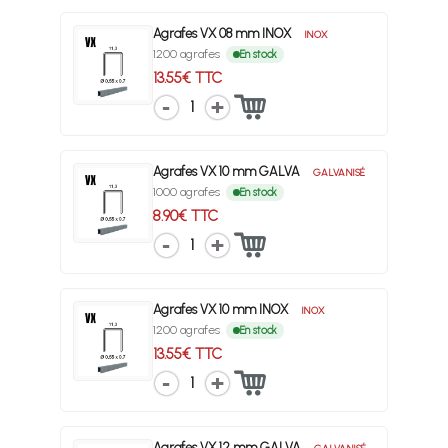
Agrafes VX 08 mm INOX
INOX
1200 agrafes
En stock
13.55€ TTC
1
Agrafes VX 10 mm GALVA
GALVANISÉ
1000 agrafes
En stock
8.90€ TTC
1
Agrafes VX 10 mm INOX
INOX
1200 agrafes
En stock
13.55€ TTC
1
Agrafes VX 12 mm GALVA