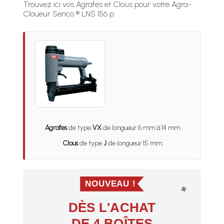
Trouvez ici vos Agrafes et Clous pour votre Agra-
Cloueur Senco ® LNS 156 p
Agrafes
de type
VX
de longueur 6 mm à 14 mm.
Clous
de type
J
de longueur 15 mm.
NOUVEAU !
DÈS L'ACHAT
DE 4 BOÎTES