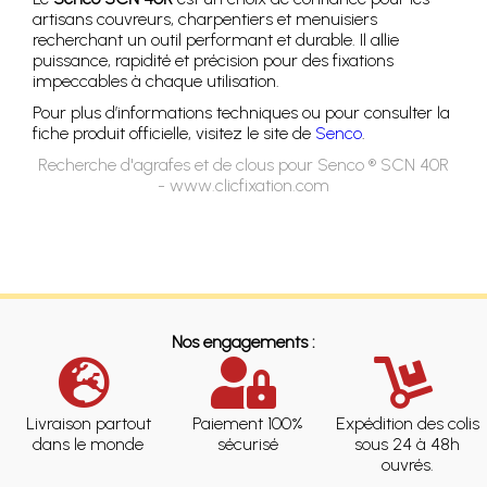
artisans couvreurs, charpentiers et menuisiers
recherchant un outil performant et durable. Il allie
puissance, rapidité et précision pour des fixations
impeccables à chaque utilisation.
Pour plus d’informations techniques ou pour consulter la
fiche produit officielle, visitez le site de
Senco
.
Recherche d'agrafes et de clous pour Senco ® SCN 40R
- www.clicfixation.com
Nos engagements :
Livraison partout
Paiement 100%
Expédition des colis
dans le monde
sécurisé
sous 24 à 48h
ouvrés.