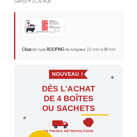
Senco ® SCN 40R
Clous
de type
ROOFING
de longueur 22 mm à 38 mm.
NOUVEAU !
DÈS L'ACHAT
DE 4 BOÎTES
OU SACHETS
EN FRANCE MÉTROPOLITAINE