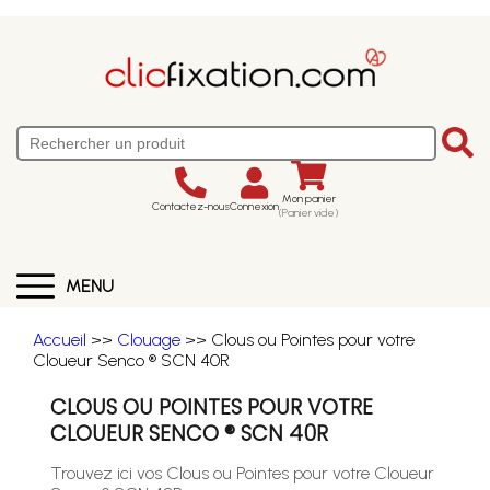
Mon panier
Contactez-nous
Connexion
(Panier vide)
MENU
Accueil
>>
Clouage
>> Clous ou Pointes pour votre
Cloueur Senco ® SCN 40R
CLOUS OU POINTES POUR VOTRE
CLOUEUR SENCO ® SCN 40R
Trouvez ici vos Clous ou Pointes pour votre Cloueur