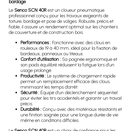
bardage
Le
Senco SCN 40R
est un cloueur pneumatique
professionnel conçu pour les travaux exigeants de
toiture, bardage et pose de voliges. Robuste, précis et
fiable, il assure un rendement optimal sur les chantiers
de couverture et de construction bois.
Performances :
Fonctionne avec des clous en
rouleaux de 19 à 40 mm, idéal pour la fixation de
bardeaux, panneaux ou liteaux.
Confort d’utilisation :
Sa poignée ergonomique et
son poids équilibré réduisent la fatigue lors d’un
usage prolongé.
Productivité :
Le système de chargement rapide
permet un remplacement efficace des clous,
minimisant les temps d’arrêt.
Sécurité :
Équipé d’un déclenchement séquentiel
pour éviter les tirs accidentels et garantir un travail
précis.
Durabilité :
Conçu avec des matériaux résistants et
une finition soignée pour une longue durée de vie
même en conditions difficiles.
Le
Senco SCN 40R
est un choix de confiance pour les