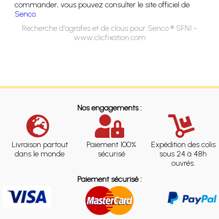
commander, vous pouvez consulter le site officiel de
Senco
.
Recherche d'agrafes et de clous pour Senco ® SFN1 -
www.clicfixation.com
Nos engagements :
Livraison partout
Paiement 100%
Expédition des colis
dans le monde
sécurisé
sous 24 à 48h
ouvrés.
Paiement sécurisé :