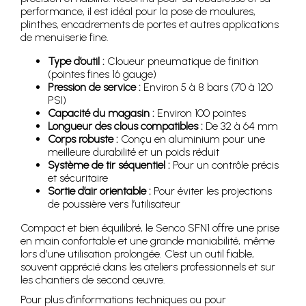
performance, il est idéal pour la pose de moulures,
plinthes, encadrements de portes et autres applications
de menuiserie fine.
Type d’outil :
Cloueur pneumatique de finition
(pointes fines 16 gauge)
Pression de service :
Environ 5 à 8 bars (70 à 120
PSI)
Capacité du magasin :
Environ 100 pointes
Longueur des clous compatibles :
De 32 à 64 mm
Corps robuste :
Conçu en aluminium pour une
meilleure durabilité et un poids réduit
Système de tir séquentiel :
Pour un contrôle précis
et sécuritaire
Sortie d’air orientable :
Pour éviter les projections
de poussière vers l’utilisateur
Compact et bien équilibré, le Senco SFN1 offre une prise
en main confortable et une grande maniabilité, même
lors d’une utilisation prolongée. C’est un outil fiable,
souvent apprécié dans les ateliers professionnels et sur
les chantiers de second œuvre.
Pour plus d’informations techniques ou pour