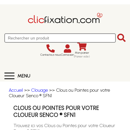
Mon panier
Contactez-nous
Connexion
(Panier vide)
MENU
Accueil
>>
Clouage
>> Clous ou Pointes pour votre
Cloueur Senco ® SFN1
CLOUS OU POINTES POUR VOTRE
CLOUEUR SENCO ® SFN1
Trouvez ici vos Clous ou Pointes pour votre Cloueur