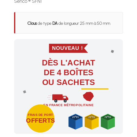
Senco ® SFN1
Clous
de type
DA
de longueur 25 mm à 50 mm.
NOUVEAU !
DÈS L'ACHAT
DE 4 BOÎTES
OU SACHETS
EN FRANCE MÉTROPOLITAINE
FRAIS DE PORT
OFFERTS