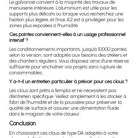
Le galvanisé convient à la majorité des travaux de
menuiserie intérieure. L’aluminium est utile pour les
supports plus délicats ou lorsque vous recherchez une
fixation plus légère, et l’inox A2 est à privilégier pour les
zones plus exposées à l’humidité.
Ces pointes conviennent-elles à un usage professionnel
intensif ?
Les conditionnements importants, jusqu’à 10000 pointes
selon la version, sont adaptés aux besoins des ateliers et
des chantiers réguliers. Vous disposez ainsi d’une réserve
suffisante pour enchaîner vos projets sans rupture de
consommables.
Y a-t-il un entretien particulier à prévoir pour ces clous ?
Les clous sont prêts à l’emploi et ne nécessitent pas
d’entretien spécifique. Veillez simplement à les stocker à
l’abri de l’humidité et de la poussière pour préserver la
qualité de surface et assurer une alimentation fluide
dans le magasin de votre cloueur.
Conclusion
En choisissant ces clous de type DA adaptés à votre