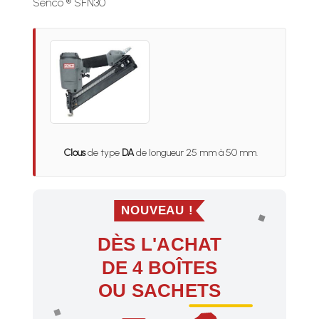
Senco ® SFN30
Clous
de type
DA
de longueur 25 mm à 50 mm.
NOUVEAU !
DÈS L'ACHAT
DE 4 BOÎTES
OU SACHETS