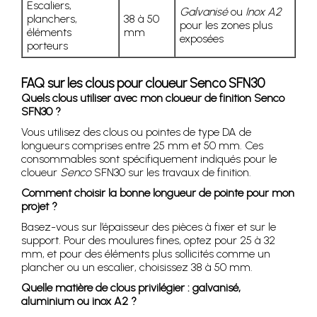
Escaliers,
Galvanisé
ou
Inox A2
planchers,
38 à 50
pour les zones plus
éléments
mm
exposées
porteurs
FAQ sur les clous pour cloueur Senco SFN30
Quels clous utiliser avec mon cloueur de finition Senco
SFN30 ?
Vous utilisez des clous ou pointes de type DA de
longueurs comprises entre 25 mm et 50 mm. Ces
consommables sont spécifiquement indiqués pour le
cloueur
Senco
SFN30 sur les travaux de finition.
Comment choisir la bonne longueur de pointe pour mon
projet ?
Basez-vous sur l’épaisseur des pièces à fixer et sur le
support. Pour des moulures fines, optez pour 25 à 32
mm, et pour des éléments plus sollicités comme un
plancher ou un escalier, choisissez 38 à 50 mm.
Quelle matière de clous privilégier : galvanisé,
aluminium ou inox A2 ?