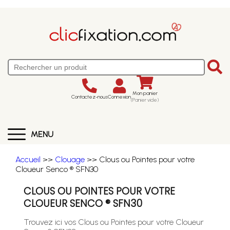
Mon panier
Contactez-nous
Connexion
(Panier vide)
MENU
Accueil
>>
Clouage
>> Clous ou Pointes pour votre
Cloueur Senco ® SFN30
CLOUS OU POINTES POUR VOTRE
CLOUEUR SENCO ® SFN30
Trouvez ici vos Clous ou Pointes pour votre Cloueur