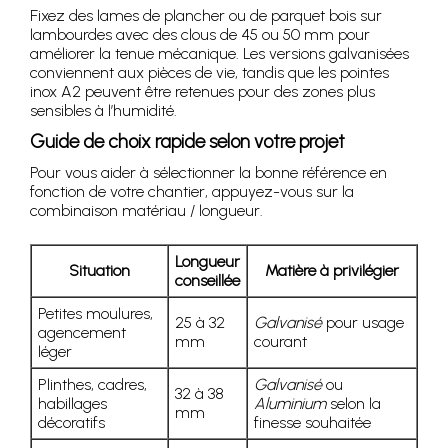
Fixez des lames de plancher ou de parquet bois sur
lambourdes avec des clous de 45 ou 50 mm pour
améliorer la tenue mécanique. Les versions galvanisées
conviennent aux pièces de vie, tandis que les pointes
inox A2 peuvent être retenues pour des zones plus
sensibles à l’humidité.
Guide de choix rapide selon votre projet
Pour vous aider à sélectionner la bonne référence en
fonction de votre chantier, appuyez-vous sur la
combinaison matériau / longueur.
Longueur
Situation
Matière à privilégier
conseillée
Petites moulures,
25 à 32
Galvanisé
pour usage
agencement
mm
courant
léger
Plinthes, cadres,
Galvanisé
ou
32 à 38
habillages
Aluminium
selon la
mm
décoratifs
finesse souhaitée