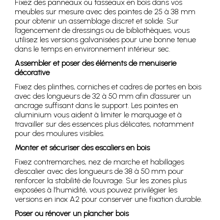
Fixez des panneaux ou tasseaux en bois dans vos
meubles sur mesure avec des pointes de 25 à 38 mm
pour obtenir un assemblage discret et solide. Sur
l’agencement de dressings ou de bibliothèques, vous
utilisez les versions galvanisées pour une bonne tenue
dans le temps en environnement intérieur sec.
Assembler et poser des éléments de menuiserie
décorative
Fixez des plinthes, corniches et cadres de portes en bois
avec des longueurs de 32 à 50 mm afin d’assurer un
ancrage suffisant dans le support. Les pointes en
aluminium vous aident à limiter le marquage et à
travailler sur des essences plus délicates, notamment
pour des moulures visibles.
Monter et sécuriser des escaliers en bois
Fixez contremarches, nez de marche et habillages
d’escalier avec des longueurs de 38 à 50 mm pour
renforcer la stabilité de l’ouvrage. Sur les zones plus
exposées à l’humidité, vous pouvez privilégier les
versions en inox A2 pour conserver une fixation durable.
Poser ou rénover un plancher bois