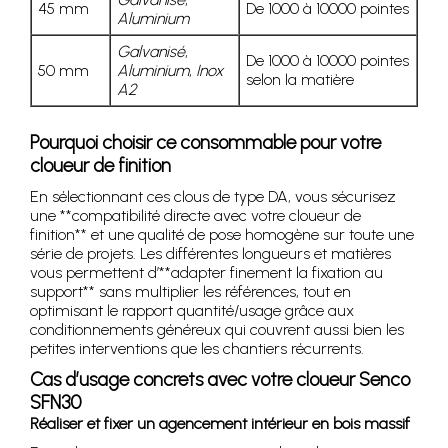
45 mm
De 1000 à 10000 pointes
Aluminium
Galvanisé
,
De 1000 à 10000 pointes
50 mm
Aluminium
,
Inox
selon la matière
A2
Pourquoi choisir ce consommable pour votre
cloueur de finition
En sélectionnant ces clous de type DA, vous sécurisez
une **compatibilité directe avec votre cloueur de
finition** et une qualité de pose homogène sur toute une
série de projets. Les différentes longueurs et matières
vous permettent d’**adapter finement la fixation au
support** sans multiplier les références, tout en
optimisant le rapport quantité/usage grâce aux
conditionnements généreux qui couvrent aussi bien les
petites interventions que les chantiers récurrents.
Cas d’usage concrets avec votre cloueur Senco
SFN30
Réaliser et fixer un agencement intérieur en bois massif