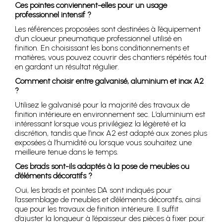
Ces pointes conviennent-elles pour un usage
professionnel intensif ?
Les références proposées sont destinées à l’équipement
d’un cloueur pneumatique professionnel utilisé en
finition. En choisissant les bons conditionnements et
matières, vous pouvez couvrir des chantiers répétés tout
en gardant un résultat régulier.
Comment choisir entre galvanisé, aluminium et inox A2
?
Utilisez le galvanisé pour la majorité des travaux de
finition intérieure en environnement sec. L’aluminium est
intéressant lorsque vous privilégiez la légèreté et la
discrétion, tandis que l’inox A2 est adapté aux zones plus
exposées à l’humidité ou lorsque vous souhaitez une
meilleure tenue dans le temps.
Ces brads sont-ils adaptés à la pose de meubles ou
d’éléments décoratifs ?
Oui, les brads et pointes DA sont indiqués pour
l’assemblage de meubles et d’éléments décoratifs, ainsi
que pour les travaux de finition intérieure. Il suffit
d’ajuster la longueur à l’épaisseur des pièces à fixer pour