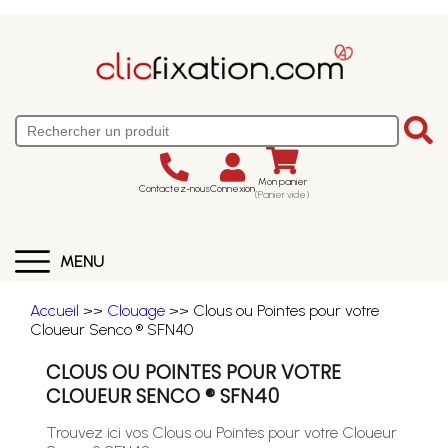
Mon panier
Contactez-nous
Connexion
(Panier vide)
MENU
Accueil
>>
Clouage
>> Clous ou Pointes pour votre
Cloueur Senco ® SFN40
CLOUS OU POINTES POUR VOTRE
CLOUEUR SENCO ® SFN40
Trouvez ici vos Clous ou Pointes pour votre Cloueur