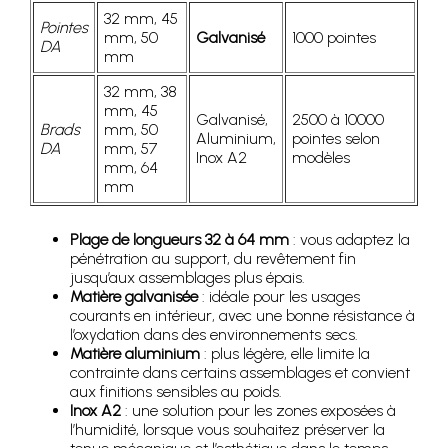
32 mm, 45
Pointes
mm, 50
Galvanisé
1000 pointes
DA
mm
32 mm, 38
mm, 45
Galvanisé,
2500 à 10000
Brads
mm, 50
Aluminium,
pointes selon
DA
mm, 57
Inox A2
modèles
mm, 64
mm
Plage de longueurs 32 à 64 mm
: vous adaptez la
pénétration au support, du revêtement fin
jusqu’aux assemblages plus épais.
Matière galvanisée
: idéale pour les usages
courants en intérieur, avec une bonne résistance à
l’oxydation dans des environnements secs.
Matière aluminium
: plus légère, elle limite la
contrainte dans certains assemblages et convient
aux finitions sensibles au poids.
Inox A2
: une solution pour les zones exposées à
l’humidité, lorsque vous souhaitez préserver la