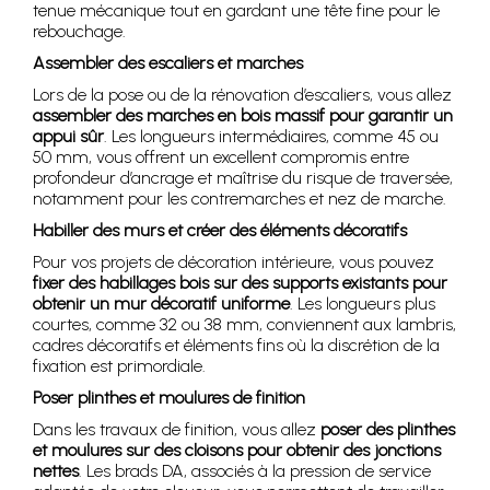
tenue mécanique tout en gardant une tête fine pour le
rebouchage.
Assembler des escaliers et marches
Lors de la pose ou de la rénovation d’escaliers, vous allez
assembler des marches en bois massif pour garantir un
appui sûr
. Les longueurs intermédiaires, comme 45 ou
50 mm, vous offrent un excellent compromis entre
profondeur d’ancrage et maîtrise du risque de traversée,
notamment pour les contremarches et nez de marche.
Habiller des murs et créer des éléments décoratifs
Pour vos projets de décoration intérieure, vous pouvez
fixer des habillages bois sur des supports existants pour
obtenir un mur décoratif uniforme
. Les longueurs plus
courtes, comme 32 ou 38 mm, conviennent aux lambris,
cadres décoratifs et éléments fins où la discrétion de la
fixation est primordiale.
Poser plinthes et moulures de finition
Dans les travaux de finition, vous allez
poser des plinthes
et moulures sur des cloisons pour obtenir des jonctions
nettes
. Les brads DA, associés à la pression de service