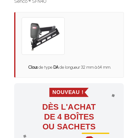
Senco ® SFN40
Clous
de type
DA
de longueur 32 mm à 64 mm.
NOUVEAU !
DÈS L'ACHAT
DE 4 BOÎTES
OU SACHETS