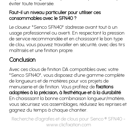
éviter toute traversée.
Faut-il un niveau particulier pour utiliser ces
consommables avec le SFN40 ?
Le cloueur *Senco SFN40* s’adresse avant tout à un
usage professionnel ou averti. En respectant la pression
de service recommandée et en choisissant le bon type
de clou, vous pouvez travailler en sécurité, avec des tirs
maîtrisés et une finition propre.
Conclusion
Avec ces clous de finition DA compatibles avec votre
*Senco SFN40*, vous disposez d’une gamme complète
de longueurs et de matières pour vos projets de
menuiserie et de finition. Vous profitez de
fixations
adaptées à la précision, à l’esthétique et à la durabilité
.
En choisissant la bonne combinaison longueur/matière,
vous sécurisez vos assemblages, réduisez les reprises et
gagnez du temps à chaque chantier.
Recherche d'agrafes et de clous pour Senco ® SFN40 -
www.clicfixation.com