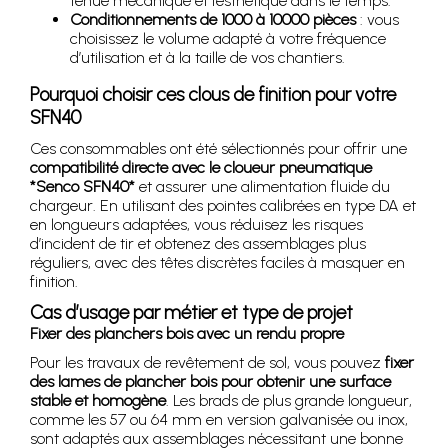
tenue mécanique et l’esthétique dans le temps.
Conditionnements de 1000 à 10000 pièces
: vous
choisissez le volume adapté à votre fréquence
d’utilisation et à la taille de vos chantiers.
Pourquoi choisir ces clous de finition pour votre
SFN40
Ces consommables ont été sélectionnés pour offrir une
compatibilité directe avec le cloueur pneumatique
*Senco SFN40*
et assurer une alimentation fluide du
chargeur. En utilisant des pointes calibrées en type DA et
en longueurs adaptées, vous réduisez les risques
d’incident de tir et obtenez des assemblages plus
réguliers, avec des têtes discrètes faciles à masquer en
finition.
Cas d’usage par métier et type de projet
Fixer des planchers bois avec un rendu propre
Pour les travaux de revêtement de sol, vous pouvez
fixer
des lames de plancher bois pour obtenir une surface
stable et homogène
. Les brads de plus grande longueur,
comme les 57 ou 64 mm en version galvanisée ou inox,
sont adaptés aux assemblages nécessitant une bonne