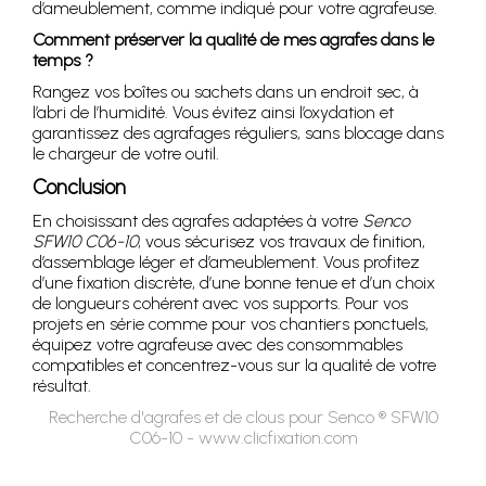
d’ameublement, comme indiqué pour votre agrafeuse.
Comment préserver la qualité de mes agrafes dans le
temps ?
Rangez vos boîtes ou sachets dans un endroit sec, à
l’abri de l’humidité. Vous évitez ainsi l’oxydation et
garantissez des agrafages réguliers, sans blocage dans
le chargeur de votre outil.
Conclusion
En choisissant des agrafes adaptées à votre
Senco
SFW10 C06-10
, vous sécurisez vos travaux de finition,
d’assemblage léger et d’ameublement. Vous profitez
d’une fixation discrète, d’une bonne tenue et d’un choix
de longueurs cohérent avec vos supports. Pour vos
projets en série comme pour vos chantiers ponctuels,
équipez votre agrafeuse avec des consommables
compatibles et concentrez-vous sur la qualité de votre
résultat.
Recherche d'agrafes et de clous pour Senco ® SFW10
C06-10 - www.clicfixation.com