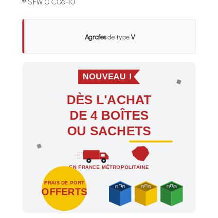
® SFW10 C06-10
Agrafes
de type
V
NOUVEAU !
DÈS L'ACHAT
DE 4 BOÎTES
OU SACHETS
EN FRANCE MÉTROPOLITAINE
FRAIS DE PORT
OFFERTS