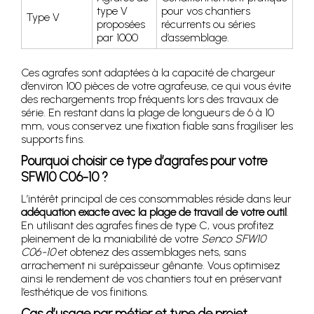
type V
pour vos chantiers
Type V
proposées
récurrents ou séries
par 1000
d’assemblage.
Ces agrafes sont adaptées à la capacité de chargeur
d’environ 100 pièces de votre agrafeuse, ce qui vous évite
des rechargements trop fréquents lors des travaux de
série. En restant dans la plage de longueurs de 6 à 10
mm, vous conservez une fixation fiable sans fragiliser les
supports fins.
Pourquoi choisir ce type d’agrafes pour votre
SFW10 C06-10 ?
L’intérêt principal de ces consommables réside dans leur
adéquation exacte avec la plage de travail de votre outil
.
En utilisant des agrafes fines de type C, vous profitez
pleinement de la maniabilité de votre
Senco SFW10
C06-10
et obtenez des assemblages nets, sans
arrachement ni surépaisseur gênante. Vous optimisez
ainsi le rendement de vos chantiers tout en préservant
l’esthétique de vos finitions.
Cas d’usage par métier et type de projet