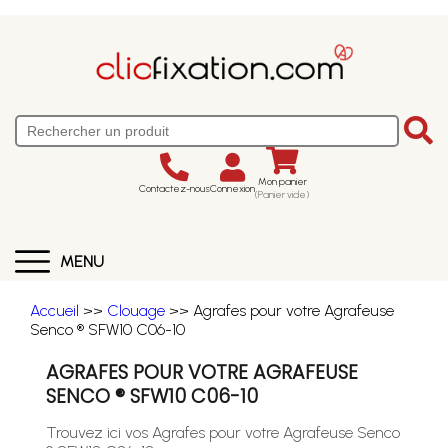
Mon panier
Contactez-nous
Connexion
(Panier vide)
MENU
Accueil
>>
Clouage
>> Agrafes pour votre Agrafeuse
Senco ® SFW10 C06-10
AGRAFES POUR VOTRE AGRAFEUSE
SENCO ® SFW10 C06-10
Trouvez ici vos Agrafes pour votre Agrafeuse Senco