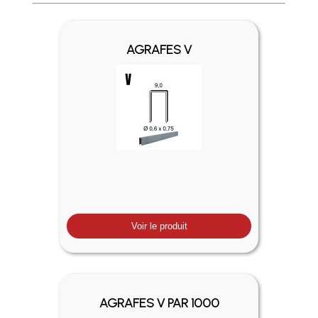
Profitez des Frais de port offerts en France métropolitaine 
AGRAFES V
Voir le produit
AGRAFES V PAR 1000