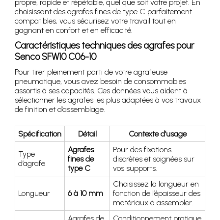
propre, rapide et répétable, quel que soit votre projet. En
choisissant des agrafes fines de type C parfaitement
compatibles, vous sécurisez votre travail tout en
gagnant en confort et en efficacité.
Caractéristiques techniques des agrafes pour
Senco SFW10 C06-10
Pour tirer pleinement parti de votre agrafeuse
pneumatique, vous avez besoin de consommables
assortis à ses capacités. Ces données vous aident à
sélectionner les agrafes les plus adaptées à vos travaux
de finition et d’assemblage.
Spécification
Détail
Contexte d’usage
Agrafes
Pour des fixations
Type
fines de
discrètes et soignées sur
d’agrafe
type C
vos supports.
Choisissez la longueur en
Longueur
6 à 10 mm
fonction de l’épaisseur des
matériaux à assembler.
Agrafes de
Conditionnement pratique