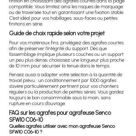
finition en choisissant des agrafes courtes dans la plage
compatible. Vous limitez ainsi les risques de marquage
ou de traversée tout en garantissant une fixation stable.
C’est idéal pour vos habillages, sous-faces ou petites
finitions en série.
Guide de choix rapide selon votre projet
Pour vos matériaux fins, privilégiez des agrafes courtes
afin de préserver l’intégrité du support. Dès que
l’assemblage implique plusieurs couches ou un support
un peu plus dense, choisissez une longueur plus proche
de 10 mm pour sécuriser la tenue dans le temps.
Pensez aussi à adapter votre sélection à la quantité de
travail prévu : un conditionnement par 1000 agrafes
s’avère particulièrement pertinent pour vos chantiers
réguliers ou la production de petites séries. Vous gardez
toujours le bon consommable sous la main, sans
rupture en cours d’ouvrage.
FAQ sur les agrafes pour agrafeuse Senco
SFW10 C06-10
Quelles agrafes utiliser avec mon agrafeuse Senco
SFW10 C06-10 ?