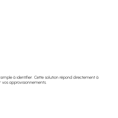
ple à identifier. Cette solution répond directement à
er vos approvisionnements.