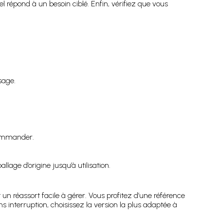
répond à un besoin ciblé. Enfin, vérifiez que vous
sage.
 commander.
age d’origine jusqu’à utilisation.
un réassort facile à gérer. Vous profitez d’une référence
s interruption, choisissez la version la plus adaptée à