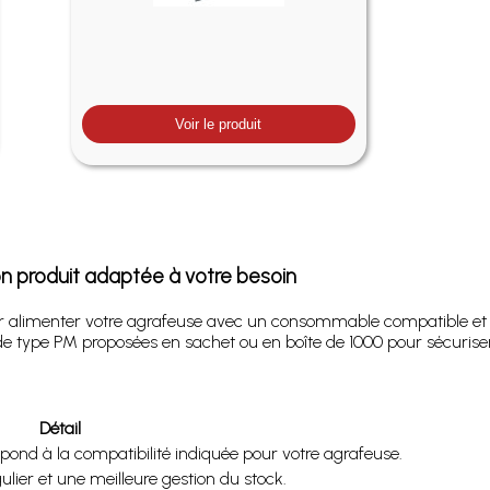
Voir le produit
on produit adaptée à votre besoin
 alimenter votre agrafeuse avec un consommable compatible et sim
 de type PM proposées en sachet ou en boîte de 1000 pour sécuris
Détail
pond à la compatibilité indiquée pour votre agrafeuse.
ulier et une meilleure gestion du stock.