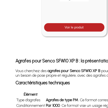
Voir le produit
Agrafes pour Senco SFW10 XP B : la présentati
Vous cherchez des
agrafes pour Senco SFW10 XP B
pour
un besoin de pose propre et régulière, avec des agrafes
Caractéristiques techniques
Élément
Type d’agrafes
Agrafes de type PM
. Ce format corres
Conditionnement
Par 1000
. Ce format vise un usage rég