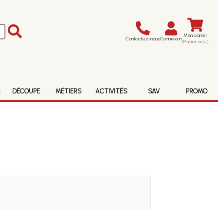
Mon panier
Contactez-nous
Connexion
(Panier vide)
S
DÉCOUPE
MÉTIERS
ACTIVITÉS
SAV
PROMO