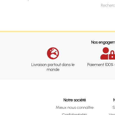
Recherc
Nos engagem
Livraison partout dans le
Paiement 100% 
monde
Notre société
Mieux nous connaître
S
Confidentialité
Vo