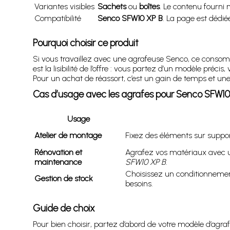
Variantes visibles
Sachets
ou
boîtes
. Le contenu fourni
Compatibilité
Senco SFW10 XP B
. La page est dédié
Pourquoi choisir ce produit
Si vous travaillez avec une agrafeuse Senco, ce consom
est la lisibilité de l’offre : vous partez d’un modèle pr
Pour un achat de réassort, c’est un gain de temps et une 
Cas d’usage avec les agrafes pour Senco SFW10
Usage
Atelier de montage
Fixez des éléments sur suppo
Rénovation et
Agrafez vos matériaux avec u
maintenance
SFW10 XP B
.
Choisissez un conditionnemen
Gestion de stock
besoins.
Guide de choix
Pour bien choisir, partez d’abord de votre modèle d’agraf