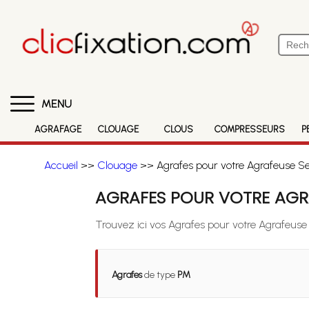
MENU
AGRAFAGE
CLOUAGE
CLOUS
COMPRESSEURS
P
Accueil
>>
Clouage
>> Agrafes pour votre Agrafeuse S
AGRAFES POUR VOTRE AGRA
Trouvez ici vos Agrafes pour votre Agrafeus
Agrafes
de type
PM