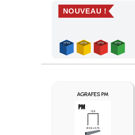
NOUVEAU !
Profitez des Frais de port offerts en France m
AGRAFES PM