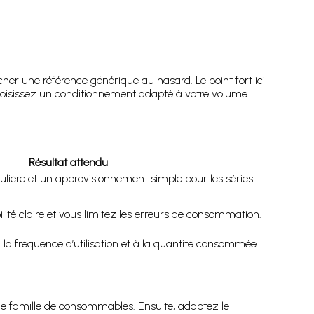
r une référence générique au hasard. Le point fort ici
s choisissez un conditionnement adapté à votre volume.
Résultat attendu
lière et un approvisionnement simple pour les séries
ité claire et vous limitez les erreurs de consommation.
la fréquence d’utilisation et à la quantité consommée.
onne famille de consommables. Ensuite, adaptez le