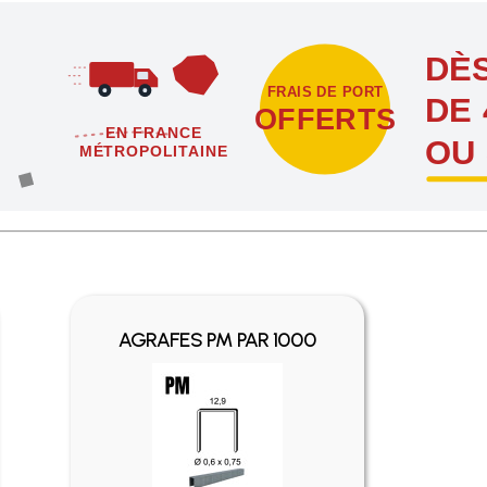
DÈS
FRAIS DE PORT
DE 
OFFERTS
EN FRANCE
OU
MÉTROPOLITAINE
étropolitaine dès l'achat de 4 sachets ou boîtes d'agrafes ou de poi
AGRAFES PM PAR 1000