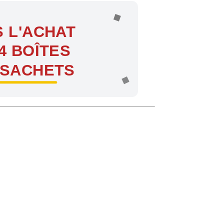
 L'ACHAT
4 BOÎTES
 SACHETS
ntes !