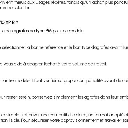
vient mieux aux usages répétés, tandis qu’un achat plus ponctuel 
votre sélection.
10 XP B ?
ique des
agrafes de type PM
pour ce modèle.
 sélectionner la bonne référence et le bon type d’agrafes avant l’u
la vous aide à adapter l’achat à votre volume de travail.
un autre modèle, il faut vérifier sa propre compatibilité avant de
ur rester serein, conservez simplement les agrafes dans leur emball
n simple : retrouver une compatibilité claire, un format adapté et 
on lisible. Pour sécuriser votre approvisionnement et travailler san