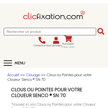
Mon panier
Contactez-nous
Connexion
(Panier vide)
MENU
Accueil
>>
Clouage
>> Clous ou Pointes pour votre
Cloueur Senco ® SN 70
CLOUS OU POINTES POUR VOTRE
CLOUEUR SENCO ® SN 70
Trouvez ici vos Clous ou Pointes pour votre Cloueur