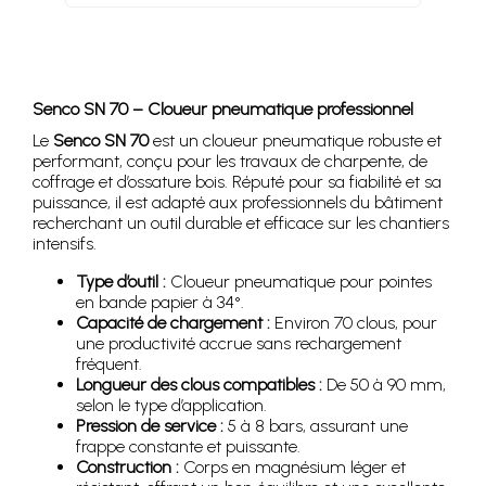
Senco SN 70 – Cloueur pneumatique professionnel
Le
Senco SN 70
est un cloueur pneumatique robuste et
performant, conçu pour les travaux de charpente, de
coffrage et d’ossature bois. Réputé pour sa fiabilité et sa
puissance, il est adapté aux professionnels du bâtiment
recherchant un outil durable et efficace sur les chantiers
intensifs.
Type d’outil :
Cloueur pneumatique pour pointes
en bande papier à 34°.
Capacité de chargement :
Environ 70 clous, pour
une productivité accrue sans rechargement
fréquent.
Longueur des clous compatibles :
De 50 à 90 mm,
selon le type d’application.
Pression de service :
5 à 8 bars, assurant une
frappe constante et puissante.
Construction :
Corps en magnésium léger et