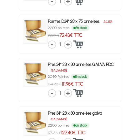
1
Pointes D34° 28 x 75 annelées
ACIER
2200 pointes
En stock
72.43€ TTC
99.79 €
1
Ptes 34° 28 x 80 annelées GALVA PDC
GALVANISÉ
2040 Pointes
En stock
111.95€ TTC
154.22 €
1
Ptes 34° 28 x 80 annelées galva
GALVANISÉ
2200 pointes
En stock
127.40€ TTC
175.56 €