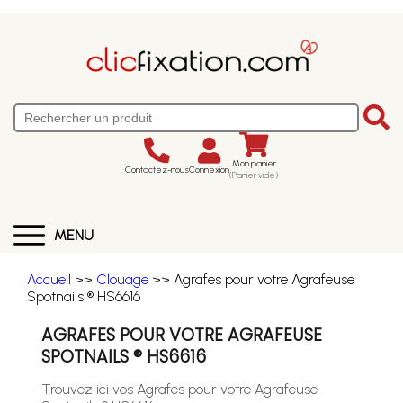
Mon panier
Contactez-nous
Connexion
(Panier vide)
MENU
Accueil
>>
Clouage
>> Agrafes pour votre Agrafeuse
Spotnails ® HS6616
AGRAFES POUR VOTRE AGRAFEUSE
SPOTNAILS ® HS6616
Trouvez ici vos Agrafes pour votre Agrafeuse