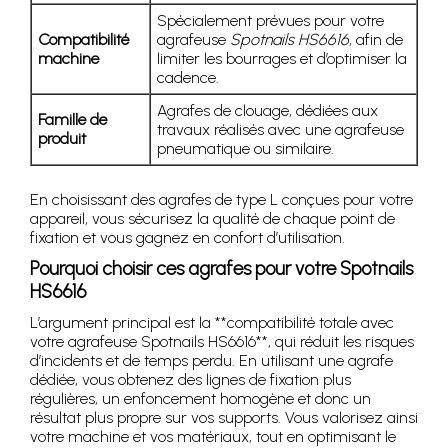
Spécialement prévues pour votre
Compatibilité
agrafeuse
Spotnails HS6616
, afin de
machine
limiter les bourrages et d’optimiser la
cadence.
Agrafes de clouage, dédiées aux
Famille de
travaux réalisés avec une agrafeuse
produit
pneumatique ou similaire.
En choisissant des agrafes de type L conçues pour votre
appareil, vous sécurisez la qualité de chaque point de
fixation et vous gagnez en confort d’utilisation.
Pourquoi choisir ces agrafes pour votre Spotnails
HS6616
L’argument principal est la **compatibilité totale avec
votre agrafeuse Spotnails HS6616**, qui réduit les risques
d’incidents et de temps perdu. En utilisant une agrafe
dédiée, vous obtenez des lignes de fixation plus
régulières, un enfoncement homogène et donc un
résultat plus propre sur vos supports. Vous valorisez ainsi
votre machine et vos matériaux, tout en optimisant le