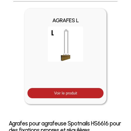
Profitez des Frais de port offerts en France métropolitaine 
AGRAFES L
Voir le produit
Agrafes pour agrafeuse Spotnails HS6616 pour
des fixations propres et régulières