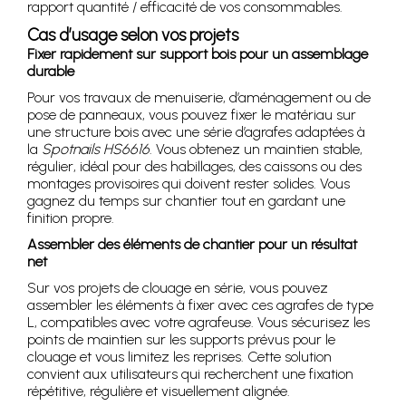
rapport quantité / efficacité de vos consommables.
Cas d’usage selon vos projets
Fixer rapidement sur support bois pour un assemblage
durable
Pour vos travaux de menuiserie, d’aménagement ou de
pose de panneaux, vous pouvez fixer le matériau sur
une structure bois avec une série d’agrafes adaptées à
la
Spotnails HS6616
. Vous obtenez un maintien stable,
régulier, idéal pour des habillages, des caissons ou des
montages provisoires qui doivent rester solides. Vous
gagnez du temps sur chantier tout en gardant une
finition propre.
Assembler des éléments de chantier pour un résultat
net
Sur vos projets de clouage en série, vous pouvez
assembler les éléments à fixer avec ces agrafes de type
L, compatibles avec votre agrafeuse. Vous sécurisez les
points de maintien sur les supports prévus pour le
clouage et vous limitez les reprises. Cette solution
convient aux utilisateurs qui recherchent une fixation
répétitive, régulière et visuellement alignée.