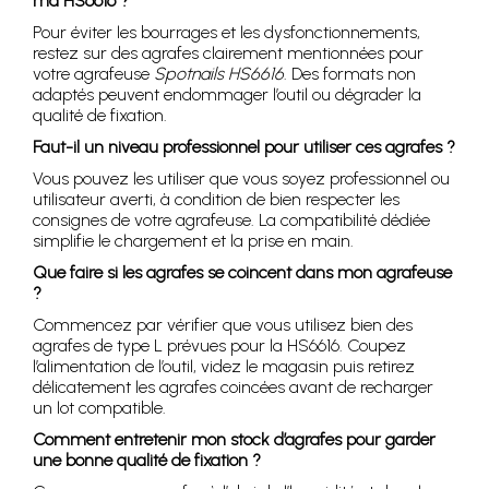
ma HS6616 ?
Pour éviter les bourrages et les dysfonctionnements,
restez sur des agrafes clairement mentionnées pour
votre agrafeuse
Spotnails HS6616
. Des formats non
adaptés peuvent endommager l’outil ou dégrader la
qualité de fixation.
Faut-il un niveau professionnel pour utiliser ces agrafes ?
Vous pouvez les utiliser que vous soyez professionnel ou
utilisateur averti, à condition de bien respecter les
consignes de votre agrafeuse. La compatibilité dédiée
simplifie le chargement et la prise en main.
Que faire si les agrafes se coincent dans mon agrafeuse
?
Commencez par vérifier que vous utilisez bien des
agrafes de type L prévues pour la HS6616. Coupez
l’alimentation de l’outil, videz le magasin puis retirez
délicatement les agrafes coincées avant de recharger
un lot compatible.
Comment entretenir mon stock d’agrafes pour garder
une bonne qualité de fixation ?