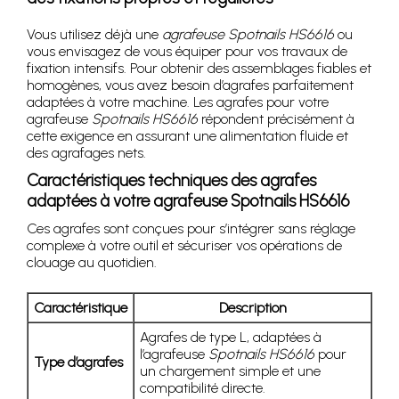
Vous utilisez déjà une
agrafeuse Spotnails HS6616
ou
vous envisagez de vous équiper pour vos travaux de
fixation intensifs. Pour obtenir des assemblages fiables et
homogènes, vous avez besoin d’agrafes parfaitement
adaptées à votre machine. Les agrafes pour votre
agrafeuse
Spotnails HS6616
répondent précisément à
cette exigence en assurant une alimentation fluide et
des agrafages nets.
Caractéristiques techniques des agrafes
adaptées à votre agrafeuse Spotnails HS6616
Ces agrafes sont conçues pour s’intégrer sans réglage
complexe à votre outil et sécuriser vos opérations de
clouage au quotidien.
Caractéristique
Description
Agrafes de type L, adaptées à
l’agrafeuse
Spotnails HS6616
pour
Type d’agrafes
un chargement simple et une
compatibilité directe.