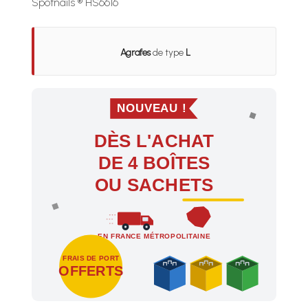
Spotnails ® HS6616
Agrafes
de type
L
NOUVEAU !
DÈS L'ACHAT
DE 4 BOÎTES
OU SACHETS
EN FRANCE MÉTROPOLITAINE
FRAIS DE PORT
OFFERTS