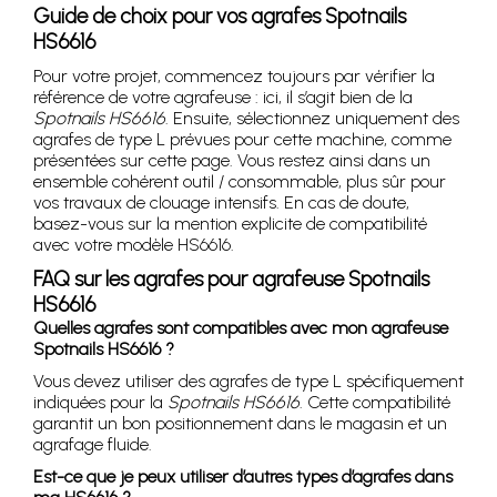
Guide de choix pour vos agrafes Spotnails
HS6616
Pour votre projet, commencez toujours par vérifier la
référence de votre agrafeuse : ici, il s’agit bien de la
Spotnails HS6616
. Ensuite, sélectionnez uniquement des
agrafes de type L prévues pour cette machine, comme
présentées sur cette page. Vous restez ainsi dans un
ensemble cohérent outil / consommable, plus sûr pour
vos travaux de clouage intensifs. En cas de doute,
basez-vous sur la mention explicite de compatibilité
avec votre modèle HS6616.
FAQ sur les agrafes pour agrafeuse Spotnails
HS6616
Quelles agrafes sont compatibles avec mon agrafeuse
Spotnails HS6616 ?
Vous devez utiliser des agrafes de type L spécifiquement
indiquées pour la
Spotnails HS6616
. Cette compatibilité
garantit un bon positionnement dans le magasin et un
agrafage fluide.
Est-ce que je peux utiliser d’autres types d’agrafes dans