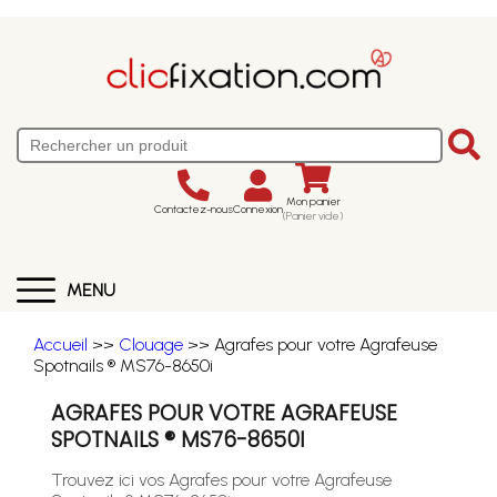
Mon panier
Contactez-nous
Connexion
(Panier vide)
MENU
Accueil
>>
Clouage
>> Agrafes pour votre Agrafeuse
Spotnails ® MS76-8650i
AGRAFES POUR VOTRE AGRAFEUSE
SPOTNAILS ® MS76-8650I
Trouvez ici vos Agrafes pour votre Agrafeuse