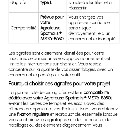
d’agrafe
type L
simple à identifier et à
réassortir.
Prévue pour
Vous chargez vos
votre
agrafes en confiance,
Compatibilité
Agrafeuse
sans risque
Spotnails ®
d’enrayement lié à un
MS76-8650i
consommable inadapté.
Les agrafes sont clairement identifiées pour cette
machine, ce qui sécurise vos approvisionnements et
limite les interruptions sur chantier. Vous restez
concentré sur la qualité de vos assemblages, avec un
consommable pensé pour votre outil.
Pourquoi choisir ces agrafes pour votre projet
L’argument clé de ces agrafes est leur
compatibilité
dédiée avec votre Agrafeuse Spotnails ® MS76-8650i
,
évitant les pertes de temps et les essais avec des
références approximatives. En les utilisant, vous obtenez
une
fixation régulière
et reproductible, essentielle lorsque
vous enchaînez les agrafages sur des panneaux, des
habillages ou des éléments d’agencement. Vous