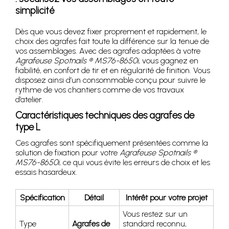
simplicité
Dès que vous devez fixer proprement et rapidement, le
choix des agrafes fait toute la différence sur la tenue de
vos assemblages. Avec des agrafes adaptées à votre
Agrafeuse Spotnails ® MS76-8650i
, vous gagnez en
fiabilité, en confort de tir et en régularité de finition. Vous
disposez ainsi d’un consommable conçu pour suivre le
rythme de vos chantiers comme de vos travaux
d’atelier.
Caractéristiques techniques des agrafes de
type L
Ces agrafes sont spécifiquement présentées comme la
solution de fixation pour votre
Agrafeuse Spotnails ®
MS76-8650i
, ce qui vous évite les erreurs de choix et les
essais hasardeux.
Spécification
Détail
Intérêt pour votre projet
Vous restez sur un
Type
Agrafes de
standard reconnu,