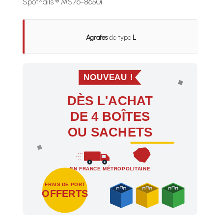
Spotnails ® MS76-8650i
Agrafes
de type
L
NOUVEAU !
DÈS L'ACHAT
DE 4 BOÎTES
OU SACHETS
EN FRANCE MÉTROPOLITAINE
FRAIS DE PORT
OFFERTS