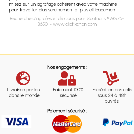
misez sur un agrafage cohérent avec votre machine
pour travailler plus sereinement et plus efficacement.
Recherche d'agrafes et de clous pour Spotnails ® MS76-
8650i - www.clicfixation.com
Nos engagements :
Livraison partout
Paiement 100%
Expédition des colis
dans le monde
sécurisé
sous 24 à 48h
ouvrés.
Paiement sécurisé :