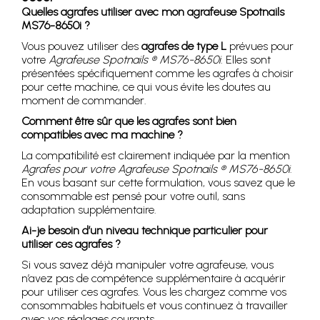
Quelles agrafes utiliser avec mon agrafeuse Spotnails
MS76-8650i ?
Vous pouvez utiliser des
agrafes de type L
prévues pour
votre
Agrafeuse Spotnails ® MS76-8650i
. Elles sont
présentées spécifiquement comme les agrafes à choisir
pour cette machine, ce qui vous évite les doutes au
moment de commander.
Comment être sûr que les agrafes sont bien
compatibles avec ma machine ?
La compatibilité est clairement indiquée par la mention
Agrafes pour votre Agrafeuse Spotnails ® MS76-8650i
.
En vous basant sur cette formulation, vous savez que le
consommable est pensé pour votre outil, sans
adaptation supplémentaire.
Ai-je besoin d’un niveau technique particulier pour
utiliser ces agrafes ?
Si vous savez déjà manipuler votre agrafeuse, vous
n’avez pas de compétence supplémentaire à acquérir
pour utiliser ces agrafes. Vous les chargez comme vos
consommables habituels et vous continuez à travailler
avec vos réglages courants.