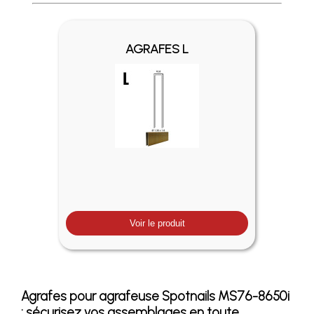
Profitez des Frais de port offerts en France métropolitaine 
AGRAFES L
Voir le produit
Agrafes pour agrafeuse Spotnails MS76-8650i
: sécurisez vos assemblages en toute