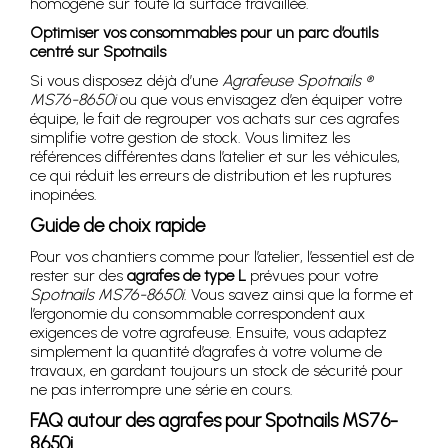
homogène sur toute la surface travaillée.
Optimiser vos consommables pour un parc d’outils
centré sur Spotnails
Si vous disposez déjà d’une
Agrafeuse Spotnails ®
MS76-8650i
ou que vous envisagez d’en équiper votre
équipe, le fait de regrouper vos achats sur ces agrafes
simplifie votre gestion de stock. Vous limitez les
références différentes dans l’atelier et sur les véhicules,
ce qui réduit les erreurs de distribution et les ruptures
inopinées.
Guide de choix rapide
Pour vos chantiers comme pour l’atelier, l’essentiel est de
rester sur des
agrafes de type L
prévues pour votre
Spotnails MS76-8650i
. Vous savez ainsi que la forme et
l’ergonomie du consommable correspondent aux
exigences de votre agrafeuse. Ensuite, vous adaptez
simplement la quantité d’agrafes à votre volume de
travaux, en gardant toujours un stock de sécurité pour
ne pas interrompre une série en cours.
FAQ autour des agrafes pour Spotnails MS76-
8650i