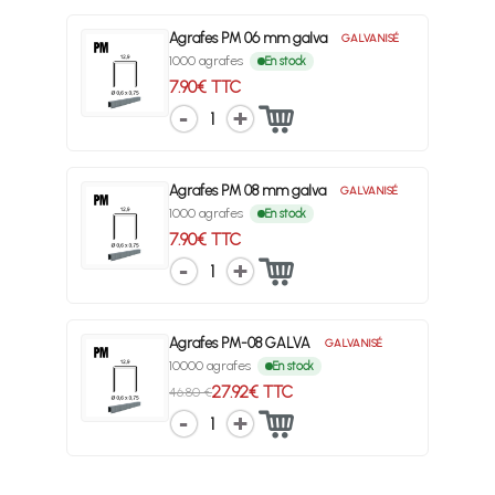
Agrafes PM 06 mm galva
GALVANISÉ
1000 agrafes
En stock
7.90€ TTC
1
Agrafes PM 08 mm galva
GALVANISÉ
1000 agrafes
En stock
7.90€ TTC
1
Agrafes PM-08 GALVA
GALVANISÉ
10000 agrafes
En stock
27.92€ TTC
46.80 €
1