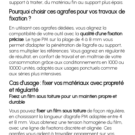
support à traiter, du matériau fin au support plus épais.
Pourquoi choisir ces agrafes pour vos travaux de
fixation ?
En utilisant ces agrafes dédiées, vous alignez la
compatibilité de votre outil avec la
qualité d’une fixation
précise
. Le type PM sur la plage de 4 à 8 mm vous
permet d’adapter la pénétration de l’agrafe au support,
sans multiplier les références. Vous gagnez en régularité
de résultat, en confort de travail et en maîtrise de votre
consommation grâce aux conditionnements en 1000 ou
10000 unités, adaptés aux usages ponctuels comme
aux séries plus intensives.
Cas d’usage : fixer vos matériaux avec propreté
et régularité
Fixez un film sous toiture pour un maintien propre et
durable
Vous pouvez
fixer un film sous toiture
de façon régulière,
en choisissant la longueur d’agrafe PM adaptée entre 4
et 8 mm. Vous obtenez une tension homogène du film,
avec une ligne de fixations discrète et alignée. Ces
agrafes vous aident à travailler proprement sur vos