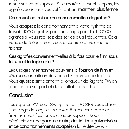
tenue sur votre support. Si le matériau est plus épais, les
agrafes de 8 mm vous offriront un
maintien plus ferme
.
Comment optimiser ma consommation d’agrafes ?
Vous adaptez le conditionnement à votre rythme de
travail : 1000 agrafes pour un usage ponctuel, 10000
agrafes si vous réalisez des séries plus fréquentes. Cela
vous aide à équilibrer stock disponible et volume de
fixation.
Ces agrafes conviennent-elles à la fois pour le film sous
toiture et la tapisserie ?
Les usages mentionnés couvrent la
fixation de film et
d’écran sous toiture
ainsi que des travaux de tapissier.
Vous ajustez simplement la longueur de l’agrafe PM en
fonction du support et du résultat recherché.
Conclusion
Les agrafes PM pour Swingline 101 TACKER vous offrent
une plage de longueurs de 4 à 8 mm pour adapter
finement vos fixations à chaque support. Vous
bénéficiez d’une
gamme claire, de finitions galvanisées
et de conditionnements adaptés
à la réalité de vos