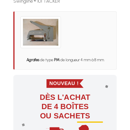
Swingline ® 101 TACKER
Agrafes
de type
PM
de longueur 4 mm à 8 mm.
NOUVEAU !
DÈS L'ACHAT
DE 4 BOÎTES
OU SACHETS