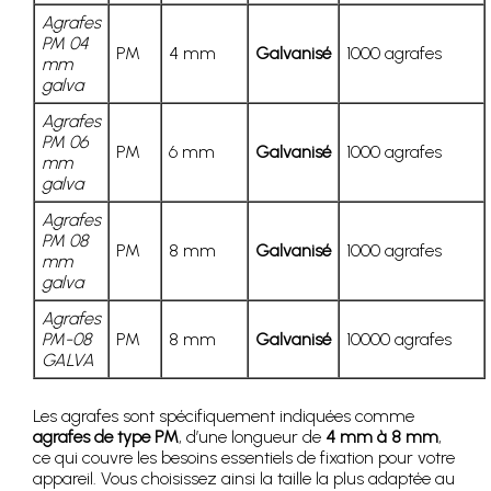
Agrafes
PM 04
PM
4 mm
Galvanisé
1000 agrafes
mm
galva
Agrafes
PM 06
PM
6 mm
Galvanisé
1000 agrafes
mm
galva
Agrafes
PM 08
PM
8 mm
Galvanisé
1000 agrafes
mm
galva
Agrafes
PM-08
PM
8 mm
Galvanisé
10000 agrafes
GALVA
Les agrafes sont spécifiquement indiquées comme
agrafes de type PM
, d’une longueur de
4 mm à 8 mm
,
ce qui couvre les besoins essentiels de fixation pour votre
appareil. Vous choisissez ainsi la taille la plus adaptée au