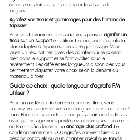
écrans sous toiture, sans multiplier les essais de
longueur.
Agrafez vos tissus et garnissages pour des finitions de
tapissier
Pour vos travaux de tapisserie, vous pouvez
agrafer un
tissu sur un support
en utilisant la longueur d’agrafe la
plus adaptée à l’épaisseur de votre garnissage. Vous
visez un résultat net, avec des agrafes qui se posent
bien dans le support et se font oublier sous le
revêtement. Les différentes longueurs disponibles vous
permettent d’ajuster votre choix selon la densité du
matériau à fixer.
Guide de choix : quelle longueur d’agrafe PM
utiliser ?
Pour un matériau fin comme certains films, vous
pouvez vous orienter vers une longueur plus courte de 4
mm. Pour des supports un peu plus épais ou des tissus
avec garnissage, vous privilégiez une longueur de 6 mm
ou 8 mm afin d’obtenir un
ancrage plus profond
. Le
conditionnement en 1000 agrafes convient bien aux
besoins ponctuels ou à un chantier spécifique, tandis