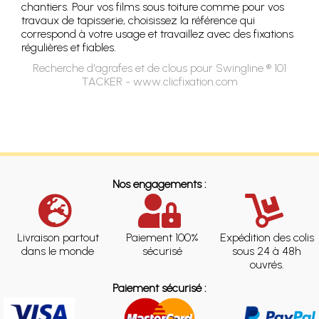
chantiers. Pour vos films sous toiture comme pour vos
travaux de tapisserie, choisissez la référence qui
correspond à votre usage et travaillez avec des fixations
régulières et fiables.
Recherche d'agrafes et de clous pour Swingline ® 101
TACKER - www.clicfixation.com
Nos engagements :
Livraison partout
Paiement 100%
Expédition des colis
dans le monde
sécurisé
sous 24 à 48h
ouvrés.
Paiement sécurisé :