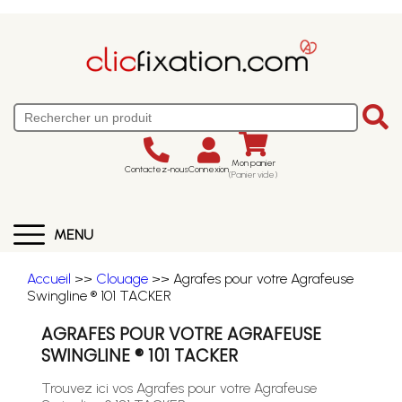
Mon panier
Contactez-nous
Connexion
(Panier vide)
MENU
Accueil
>>
Clouage
>> Agrafes pour votre Agrafeuse
Swingline ® 101 TACKER
AGRAFES POUR VOTRE AGRAFEUSE
SWINGLINE ® 101 TACKER
Trouvez ici vos Agrafes pour votre Agrafeuse