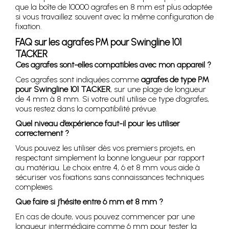
que la boîte de 10000 agrafes en 8 mm est plus adaptée
si vous travaillez souvent avec la même configuration de
fixation.
FAQ sur les agrafes PM pour Swingline 101
TACKER
Ces agrafes sont-elles compatibles avec mon appareil ?
Ces agrafes sont indiquées comme
agrafes de type PM
pour Swingline 101 TACKER
, sur une plage de longueur
de 4 mm à 8 mm. Si votre outil utilise ce type d’agrafes,
vous restez dans la compatibilité prévue.
Quel niveau d’expérience faut-il pour les utiliser
correctement ?
Vous pouvez les utiliser dès vos premiers projets, en
respectant simplement la bonne longueur par rapport
au matériau. Le choix entre 4, 6 et 8 mm vous aide à
sécuriser vos fixations sans connaissances techniques
complexes.
Que faire si j’hésite entre 6 mm et 8 mm ?
En cas de doute, vous pouvez commencer par une
longueur intermédiaire comme 6 mm pour tester la