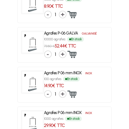
8.90€ TTC
1
Agrafes P-06 GALVA
GALVANISÉ
10000 agrafes
En stock
52.44€ TTC
73.80 €
1
Agrafes P 06 mm INOX
INOX
100 agrafes
En stock
14.90€ TTC
1
Agrafes P 06 mm INOX
INOX
1000 agrafes
En stock
29.90€ TTC