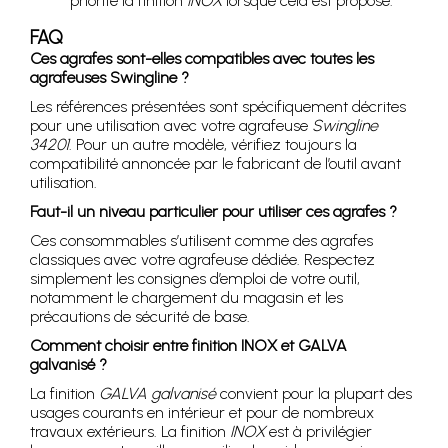
priorité la finition
INOX
lorsque cela est proposé.
FAQ
Ces agrafes sont-elles compatibles avec toutes les
agrafeuses Swingline ?
Les références présentées sont spécifiquement décrites
pour une utilisation avec votre agrafeuse
Swingline
34201
. Pour un autre modèle, vérifiez toujours la
compatibilité annoncée par le fabricant de l’outil avant
utilisation.
Faut-il un niveau particulier pour utiliser ces agrafes ?
Ces consommables s’utilisent comme des agrafes
classiques avec votre agrafeuse dédiée. Respectez
simplement les consignes d’emploi de votre outil,
notamment le chargement du magasin et les
précautions de sécurité de base.
Comment choisir entre finition INOX et GALVA
galvanisé ?
La finition
GALVA galvanisé
convient pour la plupart des
usages courants en intérieur et pour de nombreux
travaux extérieurs. La finition
INOX
est à privilégier