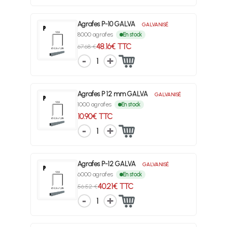
Agrafes P-10 GALVA
GALVANISÉ
8000 agrafes
En stock
48.16€ TTC
67.68 €
1
Agrafes P 12 mm GALVA
GALVANISÉ
1000 agrafes
En stock
10.90€ TTC
1
Agrafes P-12 GALVA
GALVANISÉ
6000 agrafes
En stock
40.21€ TTC
56.52 €
1