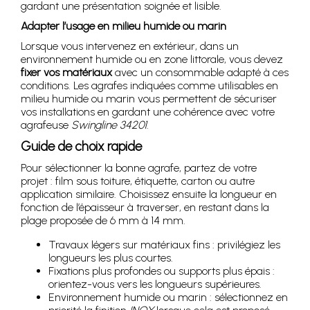
gardant une présentation soignée et lisible.
Adapter l’usage en milieu humide ou marin
Lorsque vous intervenez en extérieur, dans un
environnement humide ou en zone littorale, vous devez
fixer vos matériaux
avec un consommable adapté à ces
conditions. Les agrafes indiquées comme utilisables en
milieu humide ou marin vous permettent de sécuriser
vos installations en gardant une cohérence avec votre
agrafeuse
Swingline 34201
.
Guide de choix rapide
Pour sélectionner la bonne agrafe, partez de votre
projet : film sous toiture, étiquette, carton ou autre
application similaire. Choisissez ensuite la longueur en
fonction de l’épaisseur à traverser, en restant dans la
plage proposée de 6 mm à 14 mm.
Travaux légers sur matériaux fins : privilégiez les
longueurs les plus courtes.
Fixations plus profondes ou supports plus épais :
orientez-vous vers les longueurs supérieures.
Environnement humide ou marin : sélectionnez en