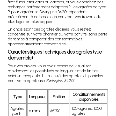
fixer films, étiquettes ou cartons, et vous cherchez des
recharges parfaitement adaptées ? Les agrafes de type
P pour agrafeuse Swingline 34201 répondent
précisément à ce besoin, en couvrant vos travaux du
plus léger au plus exigeant.
En choisissant ces agrafes dédiées, vous restez
concentré sur votre chantier ou votre activité, sans perte
de temps à comparer des consommables
approximativement compatibles.
Caractéristiques techniques des agrafes (vue
d’ensemble)
Pour vos projets, vous avez besoin de visualiser
rapidement les possibilités de longueur et de finition.
Voici un récapitulatif structuré des agrafes disponibles
pour votre agrafeuse
Swingline 34201
.
Conditionnements
Type
Longueur
Finition
disponibles
Agrafes
100 agrafes, 1000
6 mm
INOX
type P
agrafes