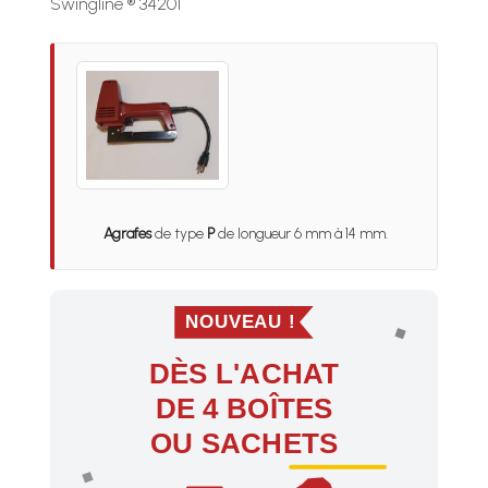
Swingline ® 34201
Agrafes
de type
P
de longueur 6 mm à 14 mm.
NOUVEAU !
DÈS L'ACHAT
DE 4 BOÎTES
OU SACHETS