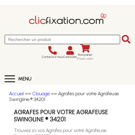
Mon panier
Contactez-nous
Connexion
(Panier vide)
MENU
Accueil
>>
Clouage
>> Agrafes pour votre Agrafeuse
Swingline ® 34201
AGRAFES POUR VOTRE AGRAFEUSE
SWINGLINE ® 34201
Trouvez ici vos Agrafes pour votre Agrafeuse