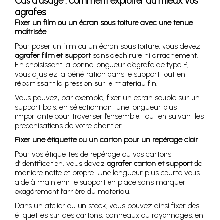
Cas d’usage : comment exploiter au mieux vos
agrafes
Fixer un film ou un écran sous toiture avec une tenue
maîtrisée
Pour poser un film ou un écran sous toiture, vous devez
agrafer film et support
sans déchirure ni arrachement.
En choisissant la bonne longueur d’agrafe de type P,
vous ajustez la pénétration dans le support tout en
répartissant la pression sur le matériau fin.
Vous pouvez, par exemple, fixer un écran souple sur un
support bois, en sélectionnant une longueur plus
importante pour traverser l’ensemble, tout en suivant les
préconisations de votre chantier.
Fixer une étiquette ou un carton pour un repérage clair
Pour vos étiquettes de repérage ou vos cartons
d’identification, vous devez
agrafer carton et support
de
manière nette et propre. Une longueur plus courte vous
aide à maintenir le support en place sans marquer
exagérément l’arrière du matériau.
Dans un atelier ou un stock, vous pouvez ainsi fixer des
étiquettes sur des cartons, panneaux ou rayonnages, en