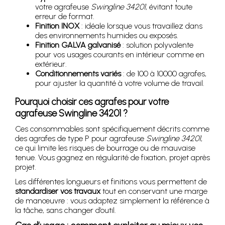
votre agrafeuse
Swingline 34201
, évitant toute
erreur de format.
Finition INOX
: idéale lorsque vous travaillez dans
des environnements humides ou exposés.
Finition GALVA galvanisé
: solution polyvalente
pour vos usages courants en intérieur comme en
extérieur.
Conditionnements variés
: de 100 à 10000 agrafes,
pour ajuster la quantité à votre volume de travail.
Pourquoi choisir ces agrafes pour votre
agrafeuse Swingline 34201 ?
Ces consommables sont spécifiquement décrits comme
des agrafes de type P pour agrafeuse
Swingline 34201
,
ce qui limite les risques de bourrage ou de mauvaise
tenue. Vous gagnez en régularité de fixation, projet après
projet.
Les différentes longueurs et finitions vous permettent de
standardiser vos travaux
tout en conservant une marge
de manœuvre : vous adaptez simplement la référence à
la tâche, sans changer d’outil.