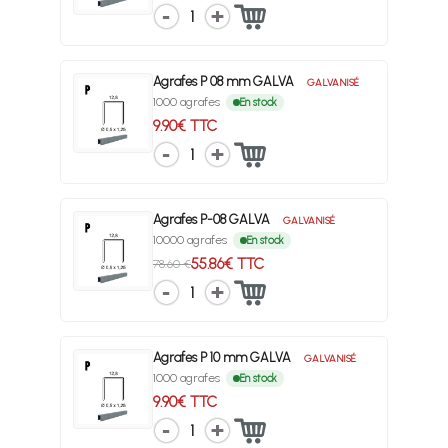
1
Agrafes P 08 mm GALVA
GALVANISÉ
1000 agrafes
En stock
9.90€ TTC
1
Agrafes P-08 GALVA
GALVANISÉ
10000 agrafes
En stock
55.86€ TTC
78.60 €
1
Agrafes P 10 mm GALVA
GALVANISÉ
1000 agrafes
En stock
9.90€ TTC
1