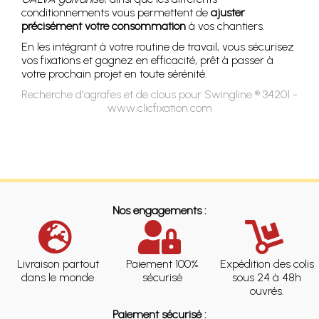
conditionnements vous permettent de
ajuster
précisément votre consommation
à vos chantiers.
En les intégrant à votre routine de travail, vous sécurisez
vos fixations et gagnez en efficacité, prêt à passer à
votre prochain projet en toute sérénité.
Recherche d'agrafes et de clous pour Swingline ® 34201 -
www.clicfixation.com
Nos engagements :
Livraison partout
Paiement 100%
Expédition des colis
dans le monde
sécurisé
sous 24 à 48h
ouvrés.
Paiement sécurisé :