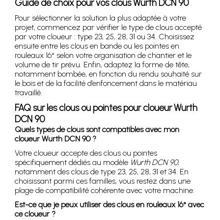
Guide de choix pour vos clous Wurth DCN 90
Pour sélectionner la solution la plus adaptée à votre
projet, commencez par vérifier le type de clous accepté
par votre cloueur : type 23, 25, 28, 31 ou 34. Choisissez
ensuite entre les clous en bande ou les pointes en
rouleaux 16° selon votre organisation de chantier et le
volume de tir prévu. Enfin, adaptez la forme de tête,
notamment bombée, en fonction du rendu souhaité sur
le bois et de la facilité d’enfoncement dans le matériau
travaillé.
FAQ sur les clous ou pointes pour cloueur Wurth
DCN 90
Quels types de clous sont compatibles avec mon
cloueur Wurth DCN 90 ?
Votre cloueur accepte des clous ou pointes
spécifiquement dédiés au modèle
Wurth DCN 90
,
notamment des clous de type 23, 25, 28, 31 et 34. En
choisissant parmi ces familles, vous restez dans une
plage de compatibilité cohérente avec votre machine.
Est-ce que je peux utiliser des clous en rouleaux 16° avec
ce cloueur ?