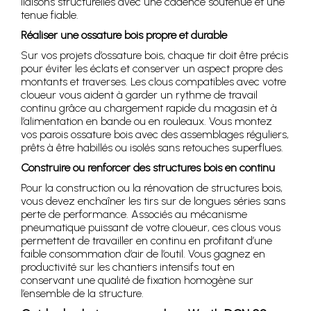
liaisons structurelles avec une cadence soutenue et une
tenue fiable.
Réaliser une ossature bois propre et durable
Sur vos projets d’ossature bois, chaque tir doit être précis
pour éviter les éclats et conserver un aspect propre des
montants et traverses. Les clous compatibles avec votre
cloueur vous aident à garder un rythme de travail
continu grâce au chargement rapide du magasin et à
l’alimentation en bande ou en rouleaux. Vous montez
vos parois ossature bois avec des assemblages réguliers,
prêts à être habillés ou isolés sans retouches superflues.
Construire ou renforcer des structures bois en continu
Pour la construction ou la rénovation de structures bois,
vous devez enchaîner les tirs sur de longues séries sans
perte de performance. Associés au mécanisme
pneumatique puissant de votre cloueur, ces clous vous
permettent de travailler en continu en profitant d’une
faible consommation d’air de l’outil. Vous gagnez en
productivité sur les chantiers intensifs tout en
conservant une qualité de fixation homogène sur
l’ensemble de la structure.