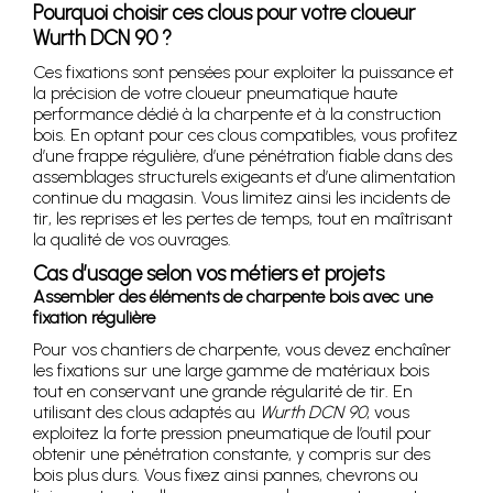
Pourquoi choisir ces clous pour votre cloueur
Wurth DCN 90 ?
Ces fixations sont pensées pour exploiter la puissance et
la précision de votre cloueur pneumatique haute
performance dédié à la charpente et à la construction
bois. En optant pour ces clous compatibles, vous profitez
d’une frappe régulière, d’une pénétration fiable dans des
assemblages structurels exigeants et d’une alimentation
continue du magasin. Vous limitez ainsi les incidents de
tir, les reprises et les pertes de temps, tout en maîtrisant
la qualité de vos ouvrages.
Cas d’usage selon vos métiers et projets
Assembler des éléments de charpente bois avec une
fixation régulière
Pour vos chantiers de charpente, vous devez enchaîner
les fixations sur une large gamme de matériaux bois
tout en conservant une grande régularité de tir. En
utilisant des clous adaptés au
Wurth DCN 90
, vous
exploitez la forte pression pneumatique de l’outil pour
obtenir une pénétration constante, y compris sur des
bois plus durs. Vous fixez ainsi pannes, chevrons ou