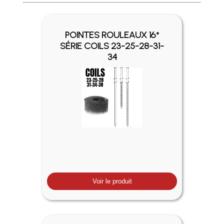
Profitez des Frais de port offerts en France métropolitaine 
POINTES ROULEAUX 16°
SÉRIE COILS 23-25-28-31-
34
Voir le produit