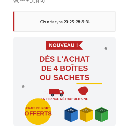
Wurth ® DCN 90
Clous
de type
23-25-28-31-34
NOUVEAU !
DÈS L'ACHAT
DE 4 BOÎTES
OU SACHETS
EN FRANCE MÉTROPOLITAINE
FRAIS DE PORT
OFFERTS