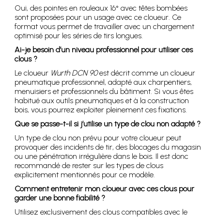
Oui, des pointes en rouleaux 16° avec têtes bombées
sont proposées pour un usage avec ce cloueur. Ce
format vous permet de travailler avec un chargement
optimisé pour les séries de tirs longues.
Ai-je besoin d’un niveau professionnel pour utiliser ces
clous ?
Le cloueur
Wurth DCN 90
est décrit comme un cloueur
pneumatique professionnel, adapté aux charpentiers,
menuisiers et professionnels du bâtiment. Si vous êtes
habitué aux outils pneumatiques et à la construction
bois, vous pourrez exploiter pleinement ces fixations.
Que se passe-t-il si j’utilise un type de clou non adapté ?
Un type de clou non prévu pour votre cloueur peut
provoquer des incidents de tir, des blocages du magasin
ou une pénétration irrégulière dans le bois. Il est donc
recommandé de rester sur les types de clous
explicitement mentionnés pour ce modèle.
Comment entretenir mon cloueur avec ces clous pour
garder une bonne fiabilité ?
Utilisez exclusivement des clous compatibles avec le