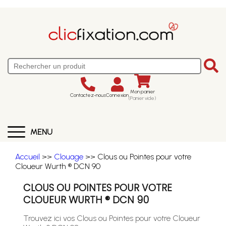
Mon panier
Contactez-nous
Connexion
(Panier vide)
MENU
Accueil
>>
Clouage
>> Clous ou Pointes pour votre
Cloueur Wurth ® DCN 90
CLOUS OU POINTES POUR VOTRE
CLOUEUR WURTH ® DCN 90
Trouvez ici vos Clous ou Pointes pour votre Cloueur