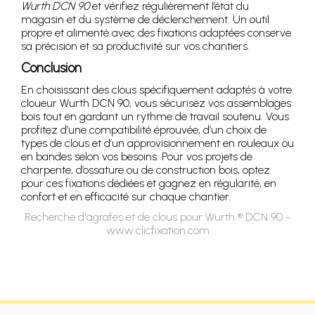
Wurth DCN 90
et vérifiez régulièrement l’état du
magasin et du système de déclenchement. Un outil
propre et alimenté avec des fixations adaptées conserve
sa précision et sa productivité sur vos chantiers.
Conclusion
En choisissant des clous spécifiquement adaptés à votre
cloueur Wurth DCN 90, vous sécurisez vos assemblages
bois tout en gardant un rythme de travail soutenu. Vous
profitez d’une compatibilité éprouvée, d’un choix de
types de clous et d’un approvisionnement en rouleaux ou
en bandes selon vos besoins. Pour vos projets de
charpente, d’ossature ou de construction bois, optez
pour ces fixations dédiées et gagnez en régularité, en
confort et en efficacité sur chaque chantier.
Recherche d'agrafes et de clous pour Wurth ® DCN 90 -
www.clicfixation.com