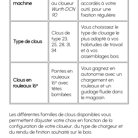
machine
au cloueur
accordés à votre
Wurth DCN
outil, pour une
90
fixation régulière.
Vous choisissez le
Clous de
type de clouage le
type 23,
plus adapté à vos
Type de clous
25, 28, 31,
habitudes de travail
34
et à vos
assemblages bois.
Vous gagnez en
Pointes en
autonomie avec un
rouleaux
Clous en
chargement en
16° avec
rouleaux 16°
rouleaux et un
têtes
guidage fluide dans
bombées
le magasin.
Les différentes familles de clous disponibles vous
permettent d’ajuster votre choix en fonction de la
configuration de votre cloueur, du type de chargeur et
du rendu de finition souhaité sur le bois.