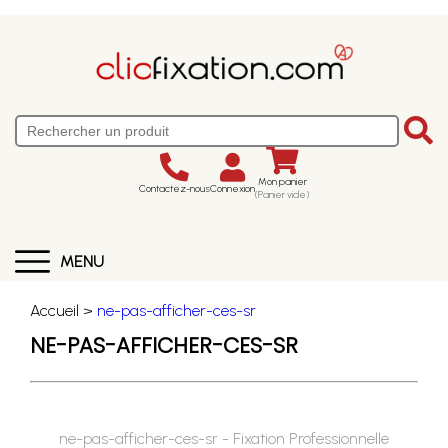
Mon panier
Contactez-nous
Connexion
(Panier vide)
MENU
Accueil >
ne-pas-afficher-ces-sr
NE-PAS-AFFICHER-CES-SR
ne-pas-afficher-ces-sr - Fixation Professionnelle