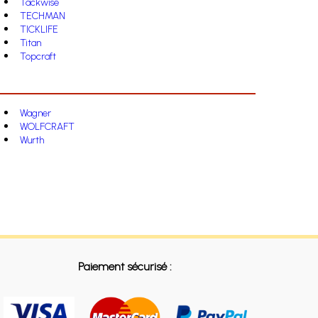
Tackwise
TECHMAN
TICKLIFE
Titan
Topcraft
Wagner
WOLFCRAFT
Wurth
Paiement sécurisé :