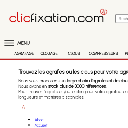
MENU
AGRAFAGE
CLOUAGE
CLOUS
COMPRESSEURS
P
Trouvez les agrafes ou les clous pour votre agr
Nous vous proposons un
large choix d'agrafes et de clous
Nous avons en
stock plus de 3000 références.
Pour trouver l'agrafe et /ou le clou pour votre agrafeuse
longueurs et matières disponibles.
A
Abac
Accuset