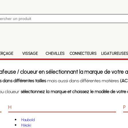
ERÇAGE
VISSAGE
CHEVILLES
CONNECTEURS
LIGATUREUSE
afeuse / cloueur en sélectionnant la marque de votre a
 dans différentes tailles
mais aussi dans différentes matières
(ACI
 ou cloueur
sélectionnez la marque et choissez le modèle de votre a
H
P
Haubold
Hikoki