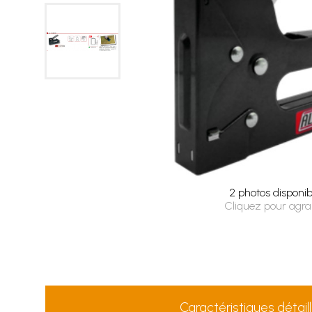
2 photos disponib
Cliquez pour agra
Caractéristiques détail