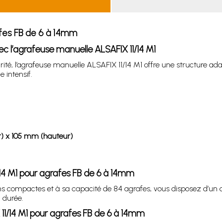
afes FB de 6 à 14mm
ec l’agrafeuse manuelle ALSAFIX 11/14 M1
arité, l’agrafeuse manuelle ALSAFIX 11/14 M1 offre une structure ad
 intensif.
r) x 105 mm (hauteur)
/14 M1 pour agrafes FB de 6 à 14mm
s compactes et à sa capacité de 84 agrafes, vous disposez d’un ou
 durée.
11/14 M1 pour agrafes FB de 6 à 14mm