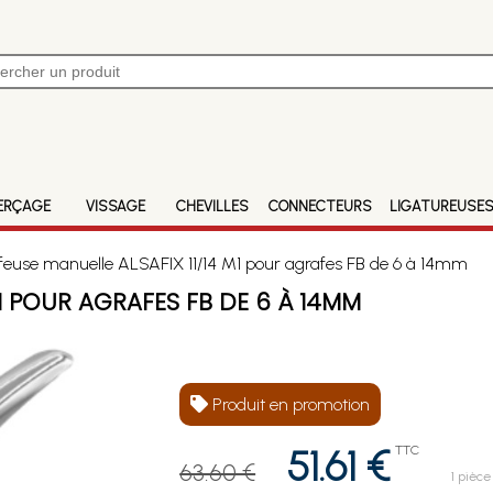
ERÇAGE
VISSAGE
CHEVILLES
CONNECTEURS
LIGATUREUSE
euse manuelle ALSAFIX 11/14 M1 pour agrafes FB de 6 à 14mm
1 POUR AGRAFES FB DE 6 À 14MM
Produit en promotion
51.61 €
TTC
63.60 €
1 pièce