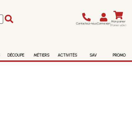
Mon panier
Contactez-nous
Connexion
(Panier vide)
S
DÉCOUPE
MÉTIERS
ACTIVITÉS
SAV
PROMO