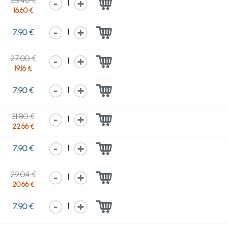
23.40 €
1
16.60 €
1
7.90 €
27.00 €
1
19.16 €
1
7.90 €
31.80 €
1
22.66 €
1
7.90 €
29.04 €
1
20.66 €
1
7.90 €