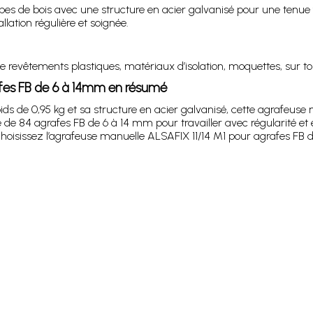
types de bois avec une structure en acier galvanisé pour une tenue 
lation régulière et soignée.
 de revêtements plastiques, matériaux d’isolation, moquettes, sur to
afes FB de 6 à 14mm en résumé
 de 0,95 kg et sa structure en acier galvanisé, cette agrafeus
é de 84 agrafes FB de 6 à 14 mm pour travailler avec régularité et 
 choisissez l’agrafeuse manuelle ALSAFIX 11/14 M1 pour agrafes FB