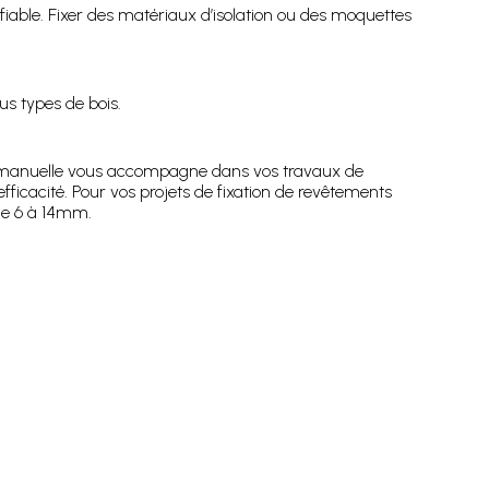
fiable. Fixer des matériaux d’isolation ou des moquettes
us types de bois.
e manuelle vous accompagne dans vos travaux de
efficacité. Pour vos projets de fixation de revêtements
 de 6 à 14mm.