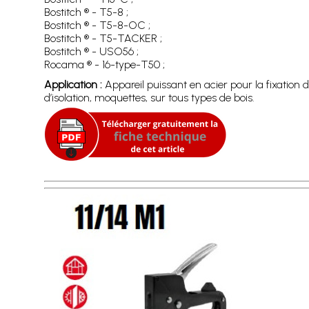
Bostitch ® - T5-8 ;
Bostitch ® - T5-8-OC ;
Bostitch ® - T5-TACKER ;
Bostitch ® - USO56 ;
Rocama ® - 16-type-T50 ;
Application :
Appareil puissant en acier pour la fixation
d’isolation, moquettes, sur tous types de bois.