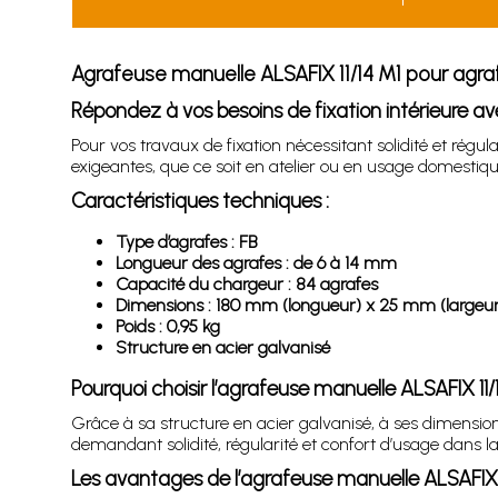
Agrafeuse manuelle ALSAFIX 11/14 M1 pour agr
Répondez à vos besoins de fixation intérieure av
Pour vos travaux de fixation nécessitant solidité et régul
exigeantes, que ce soit en atelier ou en usage domestique
Caractéristiques techniques :
Type d’agrafes : FB
Longueur des agrafes : de 6 à 14 mm
Capacité du chargeur : 84 agrafes
Dimensions : 180 mm (longueur) x 25 mm (largeu
Poids : 0,95 kg
Structure en acier galvanisé
Pourquoi choisir l’agrafeuse manuelle ALSAFIX 11
Grâce à sa structure en acier galvanisé, à ses dimension
demandant solidité, régularité et confort d’usage dans la
Les avantages de l’agrafeuse manuelle ALSAFIX 