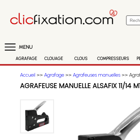
MENU
AGRAFAGE
CLOUAGE
CLOUS
COMPRESSEURS
P
Accueil
>>
Agrafage
>>
Agrafeuses manuelles
>> Agraf
AGRAFEUSE MANUELLE ALSAFIX 11/14 M