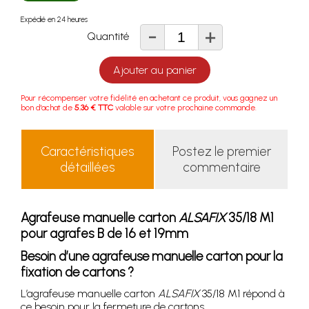
Expédié en 24 heures
-
+
Quantité
Ajouter au panier
Pour récompenser votre fidélité en achetant ce produit, vous gagnez un
bon d'achat de
5.36 € TTC
valable sur votre prochaine commande.
Caractéristiques
Postez le premier
détaillées
commentaire
Agrafeuse manuelle carton
ALSAFIX
35/18 M1
pour agrafes B de 16 et 19mm
Besoin d’une agrafeuse manuelle carton pour la
fixation de cartons ?
L’agrafeuse manuelle carton
ALSAFIX
35/18 M1 répond à
ce besoin pour la fermeture de cartons.