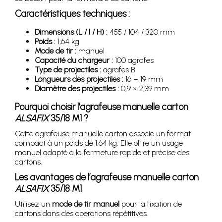
Caractéristiques techniques :
Dimensions (L / l / H) :
455 / 104 / 320 mm
Poids :
1,64 kg
Mode de tir :
manuel
Capacité du chargeur :
100 agrafes
Type de projectiles :
agrafes B
Longueurs des projectiles :
16 – 19 mm
Diamètre des projectiles :
0,9 × 2,39 mm
Pourquoi choisir l’agrafeuse manuelle carton
ALSAFIX
35/18 M1 ?
Cette agrafeuse manuelle carton associe un format
compact à un poids de 1,64 kg. Elle offre un usage
manuel adapté à la fermeture rapide et précise des
cartons.
Les avantages de l’agrafeuse manuelle carton
ALSAFIX
35/18 M1
Utilisez un
mode de tir manuel
pour la fixation de
cartons dans des opérations répétitives.