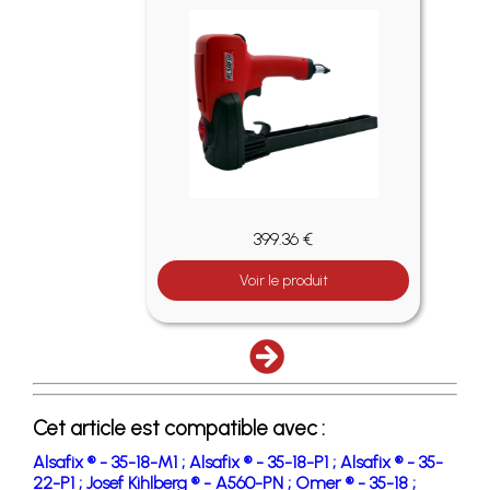
399.36 €
Voir le produit
Cet article est compatible avec :
Alsafix ® - 35-18-M1 ;
Alsafix ® - 35-18-P1 ;
Alsafix ® - 35-
22-P1 ;
Josef Kihlberg ® - A560-PN ;
Omer ® - 35-18 ;