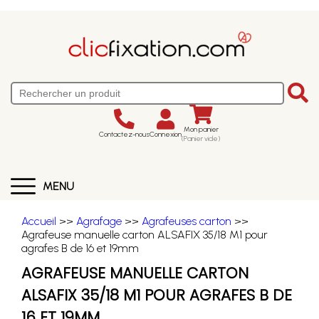
Mon panier
Contactez-nous
Connexion
(Panier vide)
MENU
Accueil
>>
Agrafage
>>
Agrafeuses carton
>>
Agrafeuse manuelle carton ALSAFIX 35/18 M1 pour
agrafes B de 16 et 19mm
AGRAFEUSE MANUELLE CARTON
ALSAFIX 35/18 M1 POUR AGRAFES B DE
16 ET 19MM