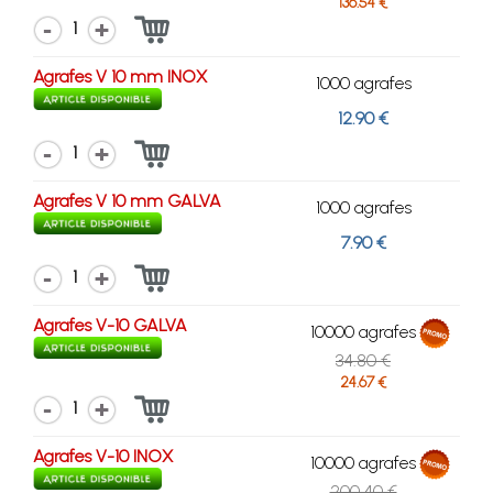
136.54 €
1
Agrafes V 10 mm INOX
1000 agrafes
12.90 €
1
Agrafes V 10 mm GALVA
1000 agrafes
7.90 €
1
Agrafes V-10 GALVA
10000 agrafes
34.80 €
24.67 €
1
Agrafes V-10 INOX
10000 agrafes
200.40 €