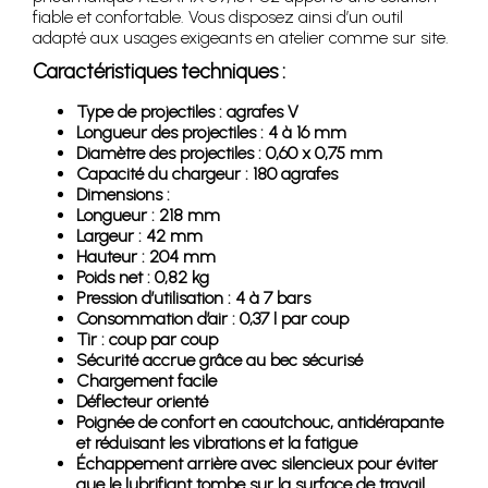
fiable et confortable. Vous disposez ainsi d’un outil
adapté aux usages exigeants en atelier comme sur site.
Caractéristiques techniques :
Type de projectiles : agrafes V
Longueur des projectiles : 4 à 16 mm
Diamètre des projectiles : 0,60 x 0,75 mm
Capacité du chargeur : 180 agrafes
Dimensions :
Longueur : 218 mm
Largeur : 42 mm
Hauteur : 204 mm
Poids net : 0,82 kg
Pression d’utilisation : 4 à 7 bars
Consommation d’air : 0,37 l par coup
Tir : coup par coup
Sécurité accrue grâce au bec sécurisé
Chargement facile
Déflecteur orienté
Poignée de confort en caoutchouc, antidérapante
et réduisant les vibrations et la fatigue
Échappement arrière avec silencieux pour éviter
que le lubrifiant tombe sur la surface de travail