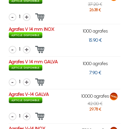
37.20 €
26.38 €
1
Agrafes V 14 mm INOX
1000 agrafes
15.90 €
1
Agrafes V 14 mm GALVA
1000 agrafes
7.90 €
1
Agrafes V-14 GALVA
10000 agrafes
42.00 €
29.78 €
1
Agrafes V-14 INOX