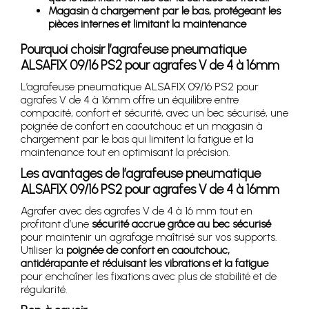
Magasin à chargement par le bas, protégeant les
pièces internes et limitant la maintenance
Pourquoi choisir l’agrafeuse pneumatique
ALSAFIX 09/16 PS2 pour agrafes V de 4 à 16mm
L’agrafeuse pneumatique ALSAFIX 09/16 PS2 pour
agrafes V de 4 à 16mm offre un équilibre entre
compacité, confort et sécurité, avec un bec sécurisé, une
poignée de confort en caoutchouc et un magasin à
chargement par le bas qui limitent la fatigue et la
maintenance tout en optimisant la précision.
Les avantages de l’agrafeuse pneumatique
ALSAFIX 09/16 PS2 pour agrafes V de 4 à 16mm
Agrafer avec des agrafes V de 4 à 16 mm tout en
profitant d’une
sécurité accrue grâce au bec sécurisé
pour maintenir un agrafage maîtrisé sur vos supports.
Utiliser la
poignée de confort en caoutchouc,
antidérapante et réduisant les vibrations et la fatigue
pour enchaîner les fixations avec plus de stabilité et de
régularité.