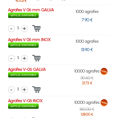
40.03 €
Agrafes V 06 mm GALVA
1000 agrafes
7.90 €
1
Agrafes V 06 mm INOX
1000 agrafes
13.90 €
1
Agrafes V-06 GALVA
10000 agrafes
30.60 €
21.72 €
1
Agrafes V-06 INOX
10000 agrafes
180.00 €
128.00 €