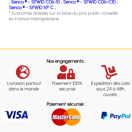
;
Senco ® - SFW10 C06-10 ;
Senco ® - SFW10 C06-C10 ;
Senco ® - SFW10 XP C ;
* Economie réalisée sur la base du prix public conseillé
en France métropolitaine
Nos engagements :
Livraison partout
Paiement 100%
Expédition des colis
dans le monde
sécurisé
sous 24 à 48h
ouvrés.
Paiement sécurisé :