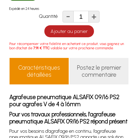
Expédié en 24 heures
-
+
Quantité
Ajouter au panier
Pour récompenser votre fidélité en achetant ce produit, vous gagnez un
bon d'achat de
7.91 € TTC
valable sur votre prochaine commande.
Caractéristiques
Postez le premier
détaillées
commentaire
Agrafeuse pneumatique ALSAFIX 09/16 PS2
pour agrafes V de 4 à 16mm
Pour vos travaux professionnels, l’agrafeuse
pneumatique ALSAFIX 09/16 PS2 répond présent
Pour vos besoins d’agrafage en continu, l’agrafeuse
pneumatique ALSAFIX 09/16 PS2 apporte une solution