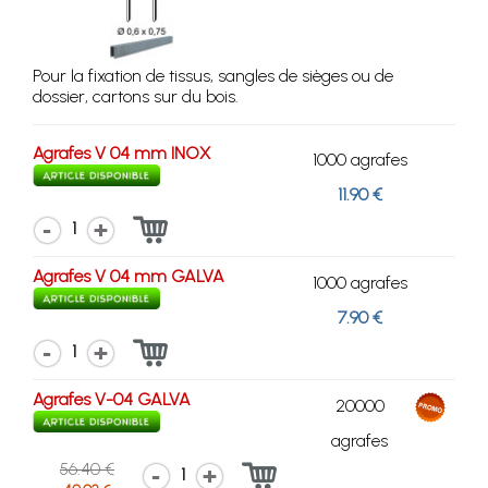
Pour la fixation de tissus, sangles de sièges ou de
dossier, cartons sur du bois.
Agrafes V 04 mm INOX
1000 agrafes
11.90 €
1
Agrafes V 04 mm GALVA
1000 agrafes
7.90 €
1
Agrafes V-04 GALVA
20000
agrafes
56.40 €
1