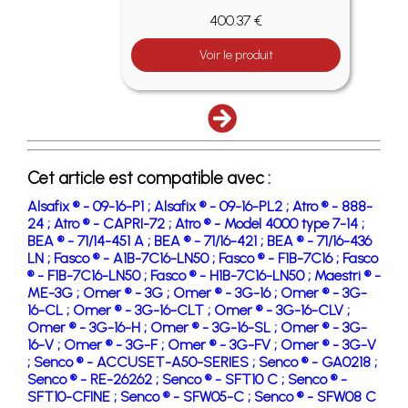
400.37 €
Voir le produit
Cet article est compatible avec :
Alsafix ® - 09-16-P1 ;
Alsafix ® - 09-16-PL2 ;
Atro ® - 888-
24 ;
Atro ® - CAPRI-72 ;
Atro ® - Model 4000 type 7-14 ;
BEA ® - 71/14-451 A ;
BEA ® - 71/16-421 ;
BEA ® - 71/16-436
LN ;
Fasco ® - A1B-7C16-LN50 ;
Fasco ® - F1B-7C16 ;
Fasco
® - F1B-7C16-LN50 ;
Fasco ® - H1B-7C16-LN50 ;
Maestri ® -
ME-3G ;
Omer ® - 3G ;
Omer ® - 3G-16 ;
Omer ® - 3G-
16-CL ;
Omer ® - 3G-16-CLT ;
Omer ® - 3G-16-CLV ;
Omer ® - 3G-16-H ;
Omer ® - 3G-16-SL ;
Omer ® - 3G-
16-V ;
Omer ® - 3G-F ;
Omer ® - 3G-FV ;
Omer ® - 3G-V
;
Senco ® - ACCUSET-A50-SERIES ;
Senco ® - GA0218 ;
Senco ® - RE-26262 ;
Senco ® - SFT10 C ;
Senco ® -
SFT10-CFINE ;
Senco ® - SFW05-C ;
Senco ® - SFW08 C