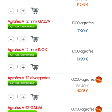
142.43 €
1
Agrafes V 12 mm GALVA
1000 agrafes
7.90 €
1
Agrafes V 12 mm INOX
1000 agrafes
13.90 €
1
Agrafes V-12 divergentes
10000 agrafes
56.40 €
40.03 €
1
Agrafes V-12 GALVA
10000 agrafes