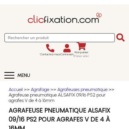
Mon panier
Contactez-nous
Connexion
(Panier vide)
MENU
Accueil
>>
Agrafage
>>
Agrafeuses pneumatique
>>
Agrafeuse pneumatique ALSAFIX 09/16 PS2 pour
agrafes V de 4 à 16mm
AGRAFEUSE PNEUMATIQUE ALSAFIX
09/16 PS2 POUR AGRAFES V DE 4 À
16MM