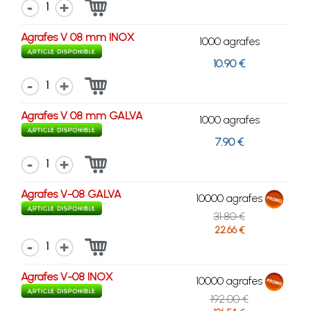
1
Agrafes V 08 mm INOX
1000 agrafes
10.90 €
1
Agrafes V 08 mm GALVA
1000 agrafes
7.90 €
1
Agrafes V-08 GALVA
10000 agrafes
31.80 €
22.66 €
1
Agrafes V-08 INOX
10000 agrafes
192.00 €