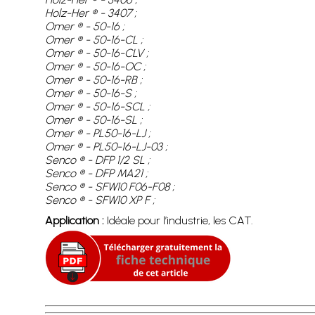
Holz-Her ® - 3407 ;
Omer ® - 50-16 ;
Omer ® - 50-16-CL ;
Omer ® - 50-16-CLV ;
Omer ® - 50-16-OC ;
Omer ® - 50-16-RB ;
Omer ® - 50-16-S ;
Omer ® - 50-16-SCL ;
Omer ® - 50-16-SL ;
Omer ® - PL50-16-LJ ;
Omer ® - PL50-16-LJ-03 ;
Senco ® - DFP 1/2 SL ;
Senco ® - DFP MA21 ;
Senco ® - SFW10 F06-F08 ;
Senco ® - SFW10 XP F ;
Application :
Idéale pour l’industrie, les CAT.