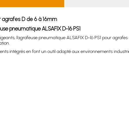
r agrafes D de 6 à 16mm
feuse pneumatique ALSAFIX D-16 PS1
xigeants, l’agrafeuse pneumatique ALSAFIX D-16 PS1 pour agrafes
ation.
ts intégrés en font un outil adapté aux environnements industri