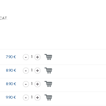
 CAT.
1
7.90 €
1
8.90 €
1
8.90 €
1
9.90 €