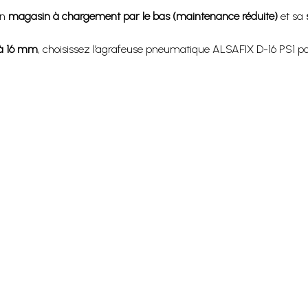
on
magasin à chargement par le bas (maintenance réduite)
et sa
à 16 mm
, choisissez l’agrafeuse pneumatique ALSAFIX D-16 PS1 po