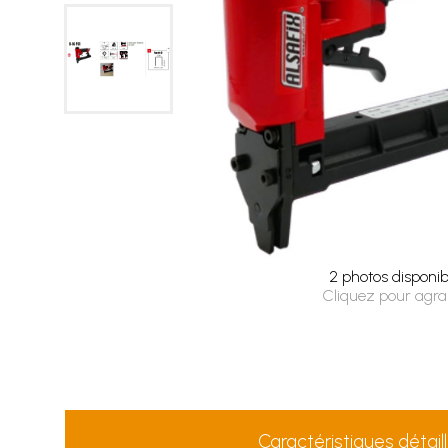
2 photos disponib
Cliquez pour agra
Caractéristiques détail