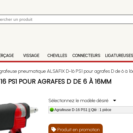
ERÇAGE
VISSAGE
CHEVILLES
CONNECTEURS
LIGATUREUSE
rafeuse pneumatique ALSAFIX D-16 PS1 pour agrafes D de 6 à 
16 PS1 POUR AGRAFES D DE 6 À 16MM
Sélectionnez le modèle désiré
Agrafeuse D-16 PS1 || Qté : 1 pièce
Produit en promotion