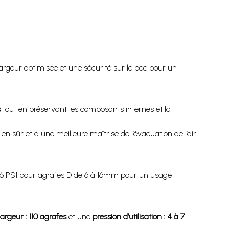
eur optimisée et une sécurité sur le bec pour un
s
tout en préservant les composants internes et la
n sûr et à une meilleure maîtrise de l’évacuation de l’air
6 PS1 pour agrafes D de 6 à 16mm pour un usage
rgeur : 110 agrafes
et une
pression d’utilisation : 4 à 7