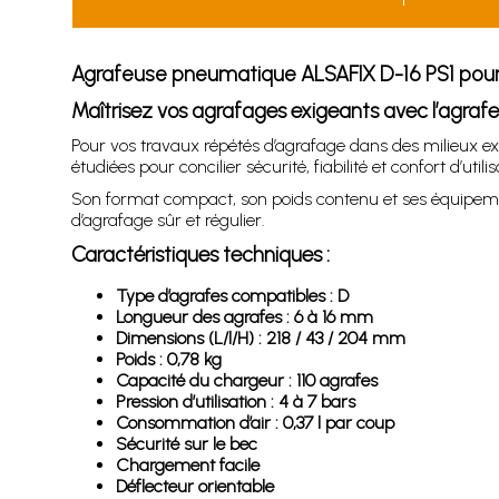
Agrafeuse pneumatique ALSAFIX D-16 PS1 pou
Maîtrisez vos agrafages exigeants avec l’agra
Pour vos travaux répétés d’agrafage dans des milieux e
étudiées pour concilier sécurité, fiabilité et confort d’utilis
Son format compact, son poids contenu et ses équipemen
d’agrafage sûr et régulier.
Caractéristiques techniques :
Type d’agrafes compatibles : D
Longueur des agrafes : 6 à 16 mm
Dimensions (L/l/H) : 218 / 43 / 204 mm
Poids : 0,78 kg
Capacité du chargeur : 110 agrafes
Pression d’utilisation : 4 à 7 bars
Consommation d’air : 0,37 l par coup
Sécurité sur le bec
Chargement facile
Déflecteur orientable