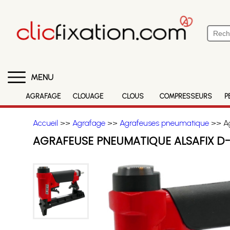
MENU
AGRAFAGE
CLOUAGE
CLOUS
COMPRESSEURS
P
Accueil
>>
Agrafage
>>
Agrafeuses pneumatique
>> Ag
AGRAFEUSE PNEUMATIQUE ALSAFIX D-