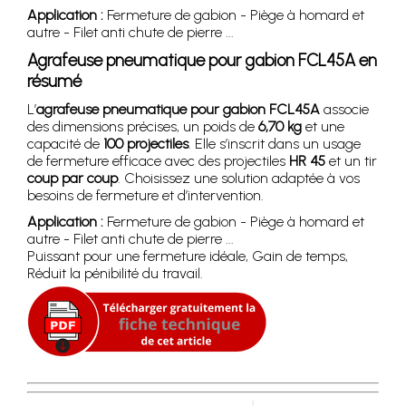
Application :
Fermeture de gabion - Piège à homard et
autre - Filet anti chute de pierre ...
Agrafeuse pneumatique pour gabion FCL45A en
résumé
L’
agrafeuse pneumatique pour gabion FCL45A
associe
des dimensions précises, un poids de
6,70 kg
et une
capacité de
100 projectiles
. Elle s’inscrit dans un usage
de fermeture efficace avec des projectiles
HR 45
et un tir
coup par coup
. Choisissez une solution adaptée à vos
besoins de fermeture et d’intervention.
Application :
Fermeture de gabion - Piège à homard et
autre - Filet anti chute de pierre ...
Puissant pour une fermeture idéale, Gain de temps,
Réduit la pénibilité du travail.