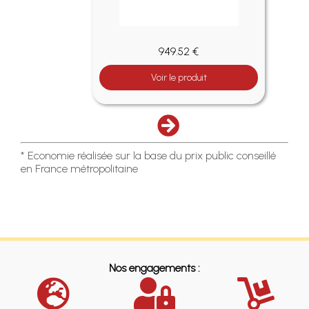
949.52 €
Voir le produit
* Economie réalisée sur la base du prix public conseillé
en France métropolitaine
Nos engagements :