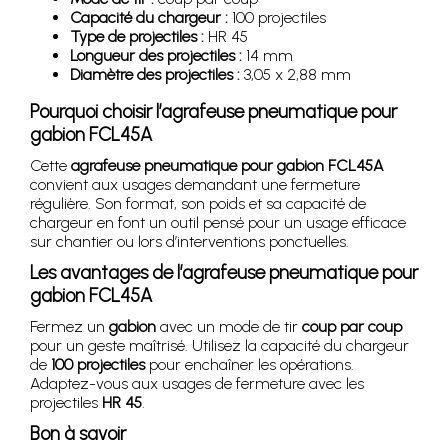
Capacité du chargeur :
100 projectiles
Type de projectiles :
HR 45
Longueur des projectiles :
14 mm
Diamètre des projectiles :
3,05 x 2,88 mm
Pourquoi choisir l’agrafeuse pneumatique pour
gabion FCL45A
Cette
agrafeuse pneumatique pour gabion FCL45A
convient aux usages demandant une fermeture
régulière. Son format, son poids et sa capacité de
chargeur en font un outil pensé pour un usage efficace
sur chantier ou lors d’interventions ponctuelles.
Les avantages de l’agrafeuse pneumatique pour
gabion FCL45A
Fermez un
gabion
avec un mode de tir
coup par coup
pour un geste maîtrisé. Utilisez la capacité du chargeur
de
100 projectiles
pour enchaîner les opérations.
Adaptez-vous aux usages de fermeture avec les
projectiles
HR 45
.
Bon à savoir