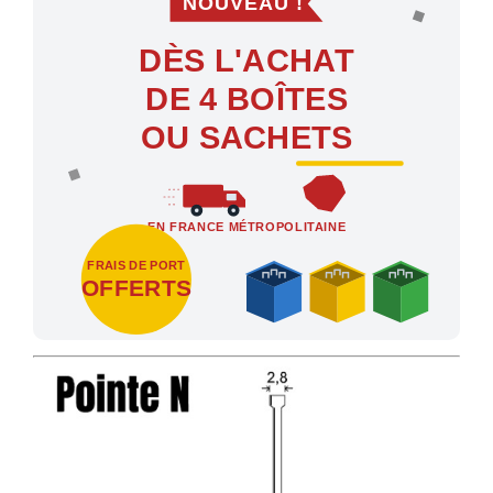
DÈS L'ACHAT
DE 4 BOÎTES
OU SACHETS
EN FRANCE MÉTROPOLITAINE
FRAIS DE PORT
OFFERTS
Profitez des Frais de port offerts en France métropolitaine dès