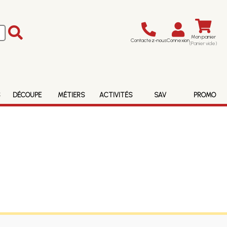
Mon panier
Contactez-nous
Connexion
(Panier vide)
S
DÉCOUPE
MÉTIERS
ACTIVITÉS
SAV
PROMO