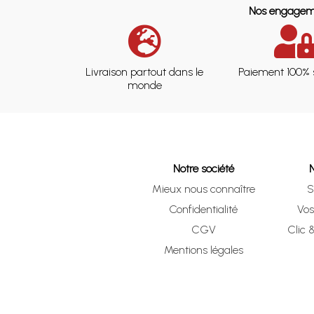
Nos engagem
Livraison partout dans le
Paiement 100% 
monde
Notre société
Mieux nous connaître
S
Confidentialité
Vo
CGV
Clic 
Mentions légales