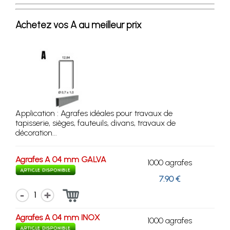
Achetez vos A au meilleur prix
Application : Agrafes idéales pour travaux de
tapisserie, sièges, fauteuils, divans, travaux de
décoration...
Agrafes A 04 mm GALVA
1000 agrafes
7.90 €
1
Agrafes A 04 mm INOX
1000 agrafes