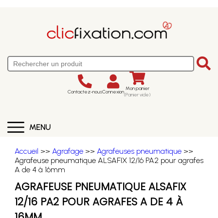
Mon panier
Contactez-nous
Connexion
(Panier vide)
MENU
Accueil
>>
Agrafage
>>
Agrafeuses pneumatique
>>
Agrafeuse pneumatique ALSAFIX 12/16 PA2 pour agrafes
A de 4 à 16mm
AGRAFEUSE PNEUMATIQUE ALSAFIX
12/16 PA2 POUR AGRAFES A DE 4 À
16MM