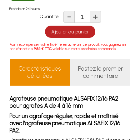
Expédié en 24 heures
-
+
Quantité
Ajouter au panier
Pour récompenser votre fidélité en achetant ce produit, vous gagnez un
bon d'achat de
9.56 € TTC
valable sur votre prochaine commande.
Caractéristiques
Postez le premier
détaillées
commentaire
Agrafeuse pneumatique ALSAFIX 12/16 PA2
pour agrafes A de 4 à 16 mm
Pour un agrafage régulier, rapide et maîtrisé
avec l’agrafeuse pneumatique ALSAFIX 12/16
PA2.