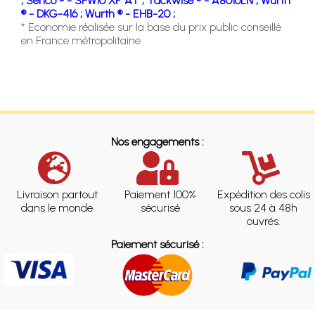
;
Senco ® - SFW10 XP AT ;
Tackwise ® - A8016LN ;
Wurth
® - DKG-416 ;
Wurth ® - EHB-20 ;
* Economie réalisée sur la base du prix public conseillé
en France métropolitaine
Nos engagements :
Livraison partout
Paiement 100%
Expédition des colis
dans le monde
sécurisé
sous 24 à 48h
ouvrés.
Paiement sécurisé :