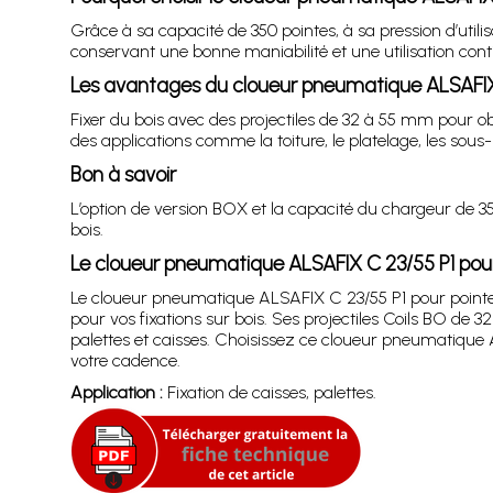
Grâce à sa capacité de 350 pointes, à sa pression d’utilis
conservant une bonne maniabilité et une utilisation con
Les avantages du cloueur pneumatique ALSAFIX
Fixer du bois avec des projectiles de 32 à 55 mm pour ob
des applications comme la toiture, le platelage, les sous-
Bon à savoir
L’option de version BOX et la capacité du chargeur de 350
bois.
Le cloueur pneumatique ALSAFIX C 23/55 P1 po
Le cloueur pneumatique ALSAFIX C 23/55 P1 pour point
pour vos fixations sur bois. Ses projectiles Coils BO de 3
palettes et caisses. Choisissez ce cloueur pneumatique 
votre cadence.
Application :
Fixation de caisses, palettes.