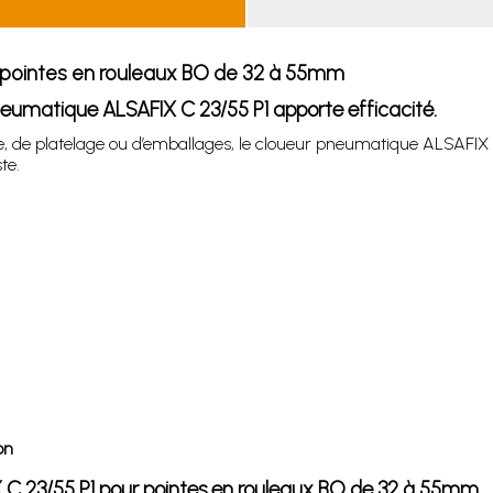
 pointes en rouleaux BO de 32 à 55mm
 pneumatique ALSAFIX C 23/55 P1 apporte efficacité.
ture, de platelage ou d’emballages, le cloueur pneumatique ALSAF
te.
on
X C 23/55 P1 pour pointes en rouleaux BO de 32 à 55mm