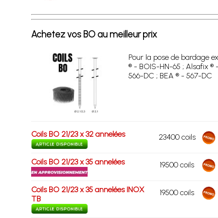
Achetez vos BO au meilleur prix
Pour la pose de bardage exté
® - BOIS-HN-65 ; Alsafix ® 
566-DC ; BEA ® - 567-DC
Coils BO 21/23 x 32 annelées
23400 coils
Coils BO 21/23 x 35 annelées
19500 coils
Coils BO 21/23 x 35 annelées INOX
19500 coils
TB