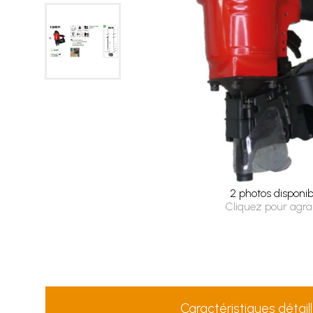
2 photos disponib
Cliquez pour agra
Caractéristiques détail