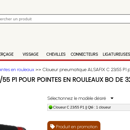
ERÇAGE
VISSAGE
CHEVILLES
CONNECTEURS
LIGATUREUSE
ntes en rouleaux
>> Cloueur pneumatique ALSAFIX C 23/55 P1 p
/55 P1 POUR POINTES EN ROULEAUX BO DE 
Sélectionnez le modèle désiré
Cloueur C 23/55 P1 || Qté : 1 cloueur
Produit en promotion