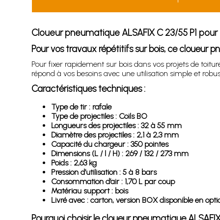
Cloueur pneumatique ALSAFIX C 23/55 P1 pour
Pour vos travaux répétitifs sur bois, ce cloueur
Pour fixer rapidement sur bois dans vos projets de toi
répond à vos besoins avec une utilisation simple et robus
Caractéristiques techniques :
Type de tir : rafale
Type de projectiles : Coils BO
Longueurs des projectiles : 32 à 55 mm
Diamètre des projectiles : 2,1 à 2,3 mm
Capacité du chargeur : 350 pointes
Dimensions (L / l / H) : 269 / 132 / 273 mm
Poids : 2,63 kg
Pression d’utilisation : 5 à 8 bars
Consommation d’air : 1,70 L par coup
Matériau support : bois
Livré avec : carton, version BOX disponible en opti
Pourquoi choisir le cloueur pneumatique ALSAFI