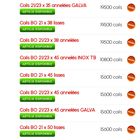
Coils 21/23 x 35 annelées GALVA
19500 coils
Coils BO 21 x 38 lisses
19500 coils
Coils BO 21/23 x 38 annelées
19500 coils
Coils BO 21/23 x 45 annelés INOX TB
10800 coils
Coils BO 21 x 45 lisses
15600 coils
Coils BO 21/23 x 45 annelées
15600 coils
Coils BO 21/23 x 45 annelées GALVA
15600 coils
Coils BO 21 x 50 lisses
15600 coils