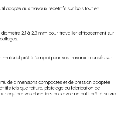
til adapté aux travaux répétitifs sur bois tout en
e diamètre 2,1 à 2,3 mm pour travailler efficacement sur
ballages.
 matériel prêt à l’emploi pour vos travaux intensifs sur
té, de dimensions compactes et de pression adaptée
itifs tels que toiture, platelage ou fabrication de
 équiper vos chantiers bois avec un outil prêt à suivre