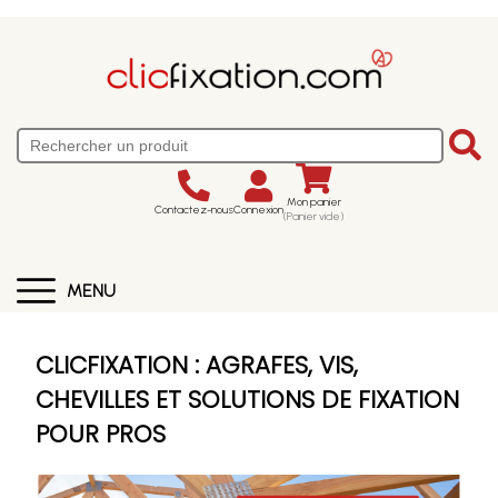
Mon panier
Contactez-nous
Connexion
(Panier vide)
MENU
CLICFIXATION : AGRAFES, VIS,
CHEVILLES ET SOLUTIONS DE FIXATION
POUR PROS