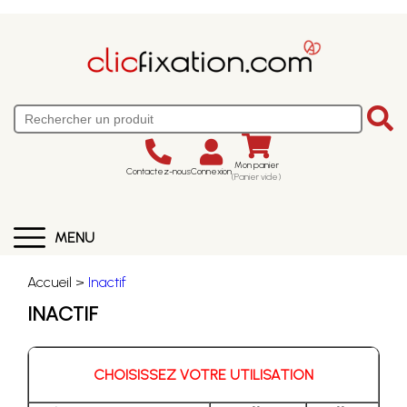
Mon panier
Contactez-nous
Connexion
(Panier vide)
MENU
Accueil >
Inactif
INACTIF
CHOISISSEZ VOTRE UTILISATION