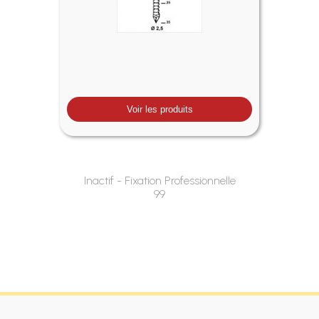
Voir les produits
Inactif - Fixation Professionnelle
99