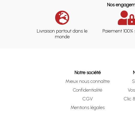
Nos engagem
Livraison partout dans le
Paiement 100% 
monde
Notre société
Mieux nous connaître
S
Confidentialité
Vo
CGV
Clic 
Mentions légales