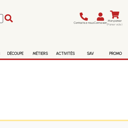
Mon panier
Contactez-nous
Connexion
(Panier vide)
S
DÉCOUPE
MÉTIERS
ACTIVITÉS
SAV
PROMO