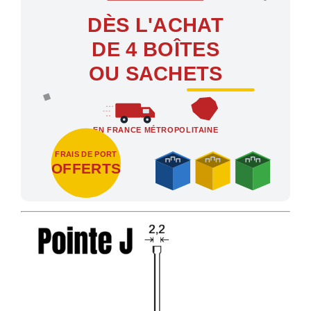
DÈS L'ACHAT
DE 4 BOÎTES
OU SACHETS
EN FRANCE MÉTROPOLITAINE
FRAIS DE PORT
OFFERTS
Profitez des Frais de port offerts en France métropolitaine dès