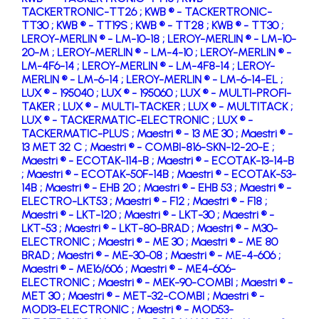
TACKERTRONIC-TT26 ;
KWB ® - TACKERTRONIC-
TT30 ;
KWB ® - TT19S ;
KWB ® - TT28 ;
KWB ® - TT30 ;
LEROY-MERLIN ® - LM-10-18 ;
LEROY-MERLIN ® - LM-10-
20-M ;
LEROY-MERLIN ® - LM-4-10 ;
LEROY-MERLIN ® -
LM-4F6-14 ;
LEROY-MERLIN ® - LM-4F8-14 ;
LEROY-
MERLIN ® - LM-6-14 ;
LEROY-MERLIN ® - LM-6-14-EL ;
LUX ® - 195040 ;
LUX ® - 195060 ;
LUX ® - MULTI-PROFI-
TAKER ;
LUX ® - MULTI-TACKER ;
LUX ® - MULTITACK ;
LUX ® - TACKERMATIC-ELECTRONIC ;
LUX ® -
TACKERMATIC-PLUS ;
Maestri ® - 13 ME 30 ;
Maestri ® -
13 MET 32 C ;
Maestri ® - COMBI-816-SKN-12-20-E ;
Maestri ® - ECOTAK-114-B ;
Maestri ® - ECOTAK-13-14-B
;
Maestri ® - ECOTAK-50F-14B ;
Maestri ® - ECOTAK-53-
14B ;
Maestri ® - EHB 20 ;
Maestri ® - EHB 53 ;
Maestri ® -
ELECTRO-LKT53 ;
Maestri ® - F12 ;
Maestri ® - F18 ;
Maestri ® - LKT-120 ;
Maestri ® - LKT-30 ;
Maestri ® -
LKT-53 ;
Maestri ® - LKT-80-BRAD ;
Maestri ® - M30-
ELECTRONIC ;
Maestri ® - ME 30 ;
Maestri ® - ME 80
BRAD ;
Maestri ® - ME-30-08 ;
Maestri ® - ME-4-606 ;
Maestri ® - ME16/606 ;
Maestri ® - ME4-606-
ELECTRONIC ;
Maestri ® - MEK-90-COMBI ;
Maestri ® -
MET 30 ;
Maestri ® - MET-32-COMBI ;
Maestri ® -
MOD13-ELECTRONIC ;
Maestri ® - MOD53-