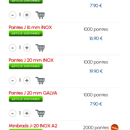
7.90 €
1
Pointes J 16 mm INOX
1000 pointes
16.90 €
1
Pointes J 20 mm INOX
1000 pointes
19.90 €
1
Pointes J 20 mm GALVA
1000 pointes
7.90 €
1
Minibrads J-20 INOX A2
2000 pointes