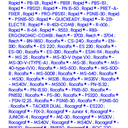
Rapid ® - PB-131 ;
Rapid ® - PB131 ;
Rapid ® - PBS-151 ;
Rapid ® - PBS121 ;
Rapid ® - PN 15-50 ;
Rapid ® - PRET-A-
FIXER ;
Rapid ® - PRO-PBS151 ;
Rapid ® - PSN15-30 ;
Rapid
® - PSN15-50 ;
Rapid ® - QUICKEASY ;
Rapid ® - R-213-
ELECTR ;
Rapid ® - R-453-COMB ;
Rapid ® - R-606 ;
Rapid ® - R-64 ;
Rapid ® - R553 ;
Rapid ® - R83-
ERGONOMIC-COMBI ;
Reich ® - 3703 ;
Reich ® - 3704 ;
Reich ® - BN-1850 ;
Rocafix ® - CS-240 ;
Rocafix ® - EN-
330 ;
Rocafix ® - ES 220 ;
Rocafix ® - ES 230 ;
Rocafix ® -
ES-130 ;
Rocafix ® - ES-330 ;
Rocafix ® - ESM-114 ;
Rocafix
® - MS 25 ;
Rocafix ® - MS-30-V (type VX) ;
Rocafix ® -
MS-30-V-(TYPE-A) ;
Rocafix ® - MS-35 ;
Rocafix ® - MS-
40-type-(VX) ;
Rocafix ® - MS-500 ;
Rocafix ® - MS-500-
B ;
Rocafix ® - MS-500B ;
Rocafix ® - MS-640 ;
Rocafix ®
- MS30 ;
Rocafix ® - MS35 ;
Rocafix ® - MS35V ;
Rocafix ®
- MS40V ;
Rocafix ® - MS500 ;
Rocafix ® - PN-15.32 ;
Rocafix ® - PN-15.50 ;
Rocafix ® - PN15-50 ;
Rocafix ® -
PN1532 ;
Rocafix ® - PS-310 ;
Rocafix ® - PS320 ;
Rocafix ®
- PSN-12.25 ;
Rocafix ® - PSN15-30 ;
Rocafix ® - PSN15-50
;
Rocafix ® - TACKER DUAL ;
Rocagraf ® - ES220 ;
Rocagraf ® - FIX-3 ;
Rocagraf ® - Junior 4 ;
Rocagraf ® -
JUNIOR-4 ;
Rocagraf ® - ME-30 ;
Rocagraf ® - MS30V ;
Rocagraf ® - MS40V ;
Rocagraf ® - MS40V ;
Rocagraf ® -
PN1532 ;
Rocagraf ® - PN1550 ;
Rocagraf ® - ROC 220 ;