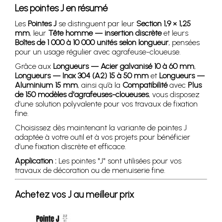
Les pointes J en résumé
Les
Pointes J
se distinguent par leur
Section 1,9 × 1,25
mm
, leur
Tête homme — insertion discrète
et leurs
Boîtes de 1 000 à 10 000 unités selon longueur
, pensées
pour un usage régulier avec agrafeuse-cloueuse.
Grâce aux
Longueurs — Acier galvanisé 10 à 60 mm
,
Longueurs — Inox 304 (A2) 15 à 50 mm
et
Longueurs —
Aluminium 15 mm
, ainsi qu’à la
Compatibilité
avec
Plus
de 150 modèles d'agrafeuses-cloueuses
, vous disposez
d’une solution polyvalente pour vos travaux de fixation
fine.
Choisissez dès maintenant la variante de pointes J
adaptée à votre outil et à vos projets pour bénéficier
d’une fixation discrète et efficace.
Application :
Les pointes "J" sont utilisées pour vos
travaux de décoration ou de menuiserie fine.
Achetez vos J au meilleur prix