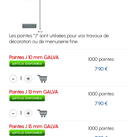
Les pointes "J" sont utilisées pour vos travaux de
décoration ou de menuiserie fine.
Pointes J 10 mm GALVA
1000 pointes
7.90 €
1
Pointes J 13 mm GALVA
1000 pointes
7.90 €
1
Pointes J 15 mm GALVA
1000 pointes