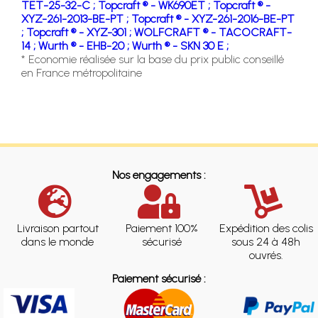
TET-25-32-C ;
Topcraft ® - WK690ET ;
Topcraft ® -
XYZ-261-2013-BE-PT ;
Topcraft ® - XYZ-261-2016-BE-PT
;
Topcraft ® - XYZ-301 ;
WOLFCRAFT ® - TACOCRAFT-
14 ;
Wurth ® - EHB-20 ;
Wurth ® - SKN 30 E ;
* Economie réalisée sur la base du prix public conseillé
en France métropolitaine
Nos engagements :
Livraison partout
Paiement 100%
Expédition des colis
dans le monde
sécurisé
sous 24 à 48h
ouvrés.
Paiement sécurisé :