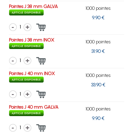
Pointes J 38 mm GALVA
1000 pointes
9.90 €
1
Pointes J 38 mm INOX
1000 pointes
31.90 €
1
Pointes J 40 mm INOX
1000 pointes
33.90 €
1
Pointes J 40 mm GALVA
1000 pointes
9.90 €
1