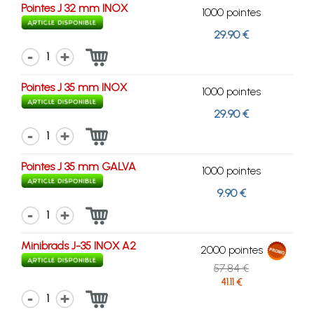
Pointes J 32 mm INOX
1000 pointes
29.90 €
1
Pointes J 35 mm INOX
1000 pointes
29.90 €
1
Pointes J 35 mm GALVA
1000 pointes
9.90 €
1
Minibrads J-35 INOX A2
2000 pointes
57.84 €
41.11 €
1