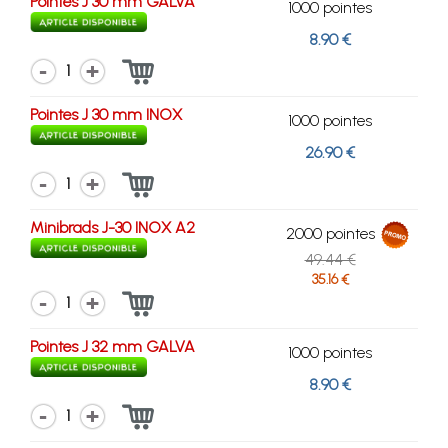
Pointes J 30 mm GALVA
1000 pointes
8.90 €
1
Pointes J 30 mm INOX
1000 pointes
26.90 €
1
Minibrads J-30 INOX A2
2000 pointes
49.44 €
35.16 €
1
Pointes J 32 mm GALVA
1000 pointes
8.90 €
1