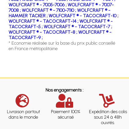
WOLFCRAFT ® - 7005-7006 ;
WOLFCRAFT ® - 7007-
7008 ;
WOLFCRAFT ® - 7100-7110 ;
WOLFCRAFT ® -
HAMMER TACKER ;
WOLFCRAFT ® - TACOCRAFT-10 ;
WOLFCRAFT ® - TACOCRAFT-14 ;
WOLFCRAFT ® -
TACOCRAFT-5 ;
WOLFCRAFT ® - TACOCRAFT-7 ;
WOLFCRAFT ® - TACOCRAFT-8 ;
WOLFCRAFT ® -
TACOCRAFT-9 ;
* Economie réalisée sur la base du prix public conseillé
en France métropolitaine
Nos engagements :
Livraison partout
Paiement 100%
Expédition des colis
dans le monde
sécurisé
sous 24 à 48h
ouvrés.