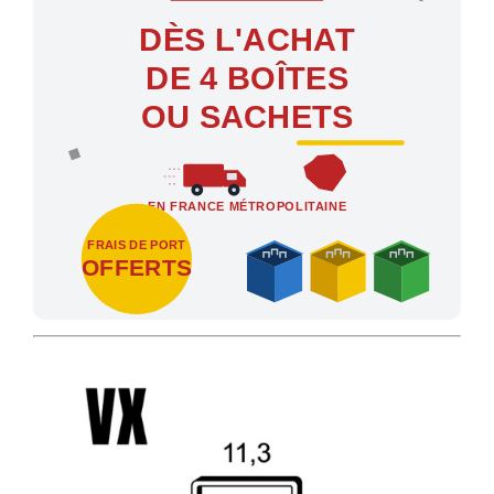
DÈS L'ACHAT
DE 4 BOÎTES
OU SACHETS
EN FRANCE MÉTROPOLITAINE
FRAIS DE PORT
OFFERTS
Profitez des Frais de port offerts en France métropolitaine dès