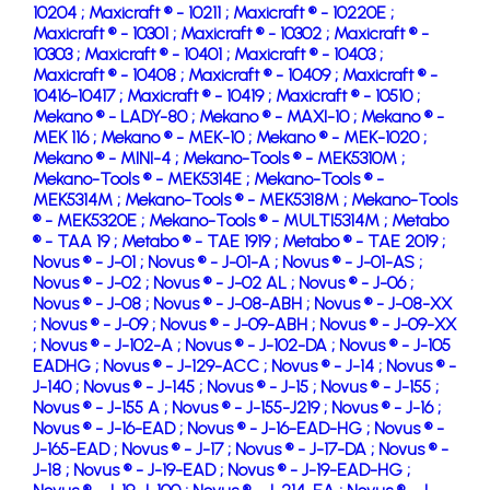
10204 ;
Maxicraft ® - 10211 ;
Maxicraft ® - 10220E ;
Maxicraft ® - 10301 ;
Maxicraft ® - 10302 ;
Maxicraft ® -
10303 ;
Maxicraft ® - 10401 ;
Maxicraft ® - 10403 ;
Maxicraft ® - 10408 ;
Maxicraft ® - 10409 ;
Maxicraft ® -
10416-10417 ;
Maxicraft ® - 10419 ;
Maxicraft ® - 10510 ;
Mekano ® - LADY-80 ;
Mekano ® - MAXI-10 ;
Mekano ® -
MEK 116 ;
Mekano ® - MEK-10 ;
Mekano ® - MEK-1020 ;
Mekano ® - MINI-4 ;
Mekano-Tools ® - MEK5310M ;
Mekano-Tools ® - MEK5314E ;
Mekano-Tools ® -
MEK5314M ;
Mekano-Tools ® - MEK5318M ;
Mekano-Tools
® - MEK5320E ;
Mekano-Tools ® - MULTI5314M ;
Metabo
® - TAA 19 ;
Metabo ® - TAE 1919 ;
Metabo ® - TAE 2019 ;
Novus ® - J-01 ;
Novus ® - J-01-A ;
Novus ® - J-01-AS ;
Novus ® - J-02 ;
Novus ® - J-02 AL ;
Novus ® - J-06 ;
Novus ® - J-08 ;
Novus ® - J-08-ABH ;
Novus ® - J-08-XX
;
Novus ® - J-09 ;
Novus ® - J-09-ABH ;
Novus ® - J-09-XX
;
Novus ® - J-102-A ;
Novus ® - J-102-DA ;
Novus ® - J-105
EADHG ;
Novus ® - J-129-ACC ;
Novus ® - J-14 ;
Novus ® -
J-140 ;
Novus ® - J-145 ;
Novus ® - J-15 ;
Novus ® - J-155 ;
Novus ® - J-155 A ;
Novus ® - J-155-J219 ;
Novus ® - J-16 ;
Novus ® - J-16-EAD ;
Novus ® - J-16-EAD-HG ;
Novus ® -
J-165-EAD ;
Novus ® - J-17 ;
Novus ® - J-17-DA ;
Novus ® -
J-18 ;
Novus ® - J-19-EAD ;
Novus ® - J-19-EAD-HG ;