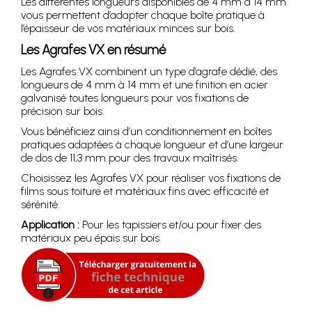
Les différentes longueurs disponibles de 4 mm à 14 mm
vous permettent d’adapter chaque boîte pratique à
l’épaisseur de vos matériaux minces sur bois.
Les Agrafes VX en résumé
Les Agrafes VX combinent un type d’agrafe dédié, des
longueurs de 4 mm à 14 mm et une finition en acier
galvanisé toutes longueurs pour vos fixations de
précision sur bois.
Vous bénéficiez ainsi d’un conditionnement en boîtes
pratiques adaptées à chaque longueur et d’une largeur
de dos de 11,3 mm pour des travaux maîtrisés.
Choisissez les Agrafes VX pour réaliser vos fixations de
films sous toiture et matériaux fins avec efficacité et
sérénité.
Application :
Pour les tapissiers et/ou pour fixer des
matériaux peu épais sur bois.