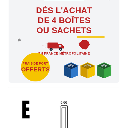
DÈS L'ACHAT
DE 4 BOÎTES
OU SACHETS
EN FRANCE MÉTROPOLITAINE
FRAIS DE PORT
OFFERTS
Profitez des Frais de port offerts en France métropolitaine dès