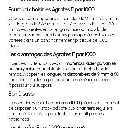
Pourquoi choisir les Agrafes E par 1000
Grâce à leurs longueurs disponibles de 9 mm à 50 mm,
leur largeur de 5,66 mm et leur épaisseur de fil de 1,20
mm, ces agrafes en acier galvanisé ou inoxydable
offrent un rapport qualité/usage adapté à des fixations
variées dans un conditionnement pratique de 1000
pièces.
Les avantages des Agrafes E par 1000
Fixer des matériaux avec un
matériau : acier galvanisé
ou inoxydable
pour obtenir une tenue fiable dans le
temps. Adapter les
longueurs disponibles : de 9 mm à 50
mm
pour ajuster la profondeur de pénétration selon
l’épaisseur du support.
Bon à savoir
Le conditionnement en
boîte de 1000 pièces
vous permet
de disposer d’un stock adapté aux chantiers réguliers
comme aux projets ponctuels, sans multiplier les
références.
Les Agrafes E par 1000 en résumé