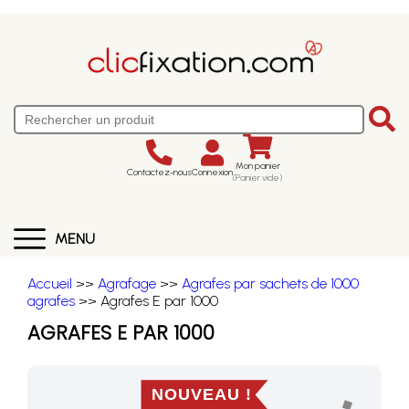
Mon panier
Contactez-nous
Connexion
(Panier vide)
MENU
Accueil
>>
Agrafage
>>
Agrafes par sachets de 1000
agrafes
>> Agrafes E par 1000
AGRAFES E PAR 1000
NOUVEAU !