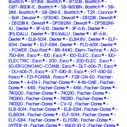
Bostitch ® - BT35B ;
Bostitch ® - BT50B ;
Bostitch ® -
GBT-1850K-E ;
Bostitch ® - SB-1850BN ;
Bostitch ® - SB-
2IN1 ;
Bostitch ® - SB-2IN1-E ;
Bostitch ® - T29 ;
Cannon ®
- Bolt ;
Deuzer ® - SF5040 ;
Dewalt ® - D51238 ;
Dewalt ®
- D51238 K ;
Dewalt ® - DPSB2IN1 ;
Dewalt ® - DPSB2IN1-
XJ ;
Dexter ® - 3F-6.10 ;
Dexter ® - 3F-6.16 ;
Dexter ® -
3F6.10ALU ;
Dexter ® - 3F6.16ALU ;
Dexter ® - 4F-6.16 ;
Dexter ® - ELB-5014 ;
Dexter ® - ELB4.8V ;
Dexter ® - ELF-
5014 ;
Dexter ® - ELF-5314 ;
Dexter ® - PLD-6031 ;
Dexter ®
- POWER ;
Duo-Fast ® - BB-4440 ;
Elem-Technic ® - AG-
750-BM ;
Esco ® - 100 ;
Esco ® - 100-ELEC ;
Esco ® - 100-
ELECTRIC ;
Esco ® - 200 ;
Esco ® - 200-ELEC ;
Esco ® -
50-ERGONOMIC-COMBI ;
Esco ® - DLT-606-71 ;
Esco ®
- DU-606-71 ;
Esco ® - ET-530-31 ;
Esco ® - HT-530-55 ;
Fasco ® - F21-PGN31A ;
Fasco ® - F2B-GN-50 ;
Fischer-
Darex ® - 4-EN-1 ;
Fischer-Darex ® - 4-IN-ONE ;
Fischer-
Darex ® - 4415 ;
Fischer-Darex ® - 4416 ;
Fischer-Darex ® -
740200 ;
Fischer-Darex ® - 740210 ;
Fischer-Darex ® -
740300 ;
Fischer-Darex ® - 740310 ;
Fischer-Darex ® -
740320 ;
Fischer-Darex ® - CV-12 ;
Fischer-Darex ® -
ELB-5014 ;
Fischer-Darex ® - ELB-5314 ;
Fischer-Darex ® -
ELB5014 ;
Fischer-Darex ® - ELF-5014 ;
Fischer-Darex ® -
ELF-5314 ;
Fischer-Darex ® - ELF5316 ;
Fischer-Darex ® -
HYPER-14 ;
Fischer-Darex ® - MAXI-10-2 ;
Fischer-Darex ®