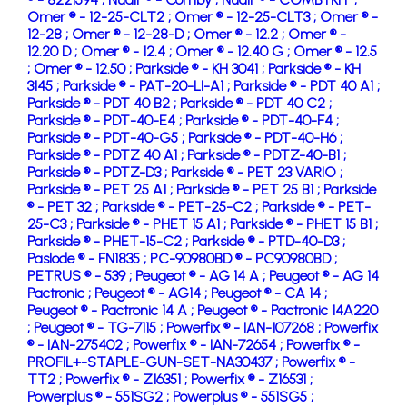
Omer ® - 12-25-CLT2 ;
Omer ® - 12-25-CLT3 ;
Omer ® -
12-28 ;
Omer ® - 12-28-D ;
Omer ® - 12.2 ;
Omer ® -
12.20 D ;
Omer ® - 12.4 ;
Omer ® - 12.40 G ;
Omer ® - 12.5
;
Omer ® - 12.50 ;
Parkside ® - KH 3041 ;
Parkside ® - KH
3145 ;
Parkside ® - PAT-20-LI-A1 ;
Parkside ® - PDT 40 A1 ;
Parkside ® - PDT 40 B2 ;
Parkside ® - PDT 40 C2 ;
Parkside ® - PDT-40-E4 ;
Parkside ® - PDT-40-F4 ;
Parkside ® - PDT-40-G5 ;
Parkside ® - PDT-40-H6 ;
Parkside ® - PDTZ 40 A1 ;
Parkside ® - PDTZ-40-B1 ;
Parkside ® - PDTZ-D3 ;
Parkside ® - PET 23 VARIO ;
Parkside ® - PET 25 A1 ;
Parkside ® - PET 25 B1 ;
Parkside
® - PET 32 ;
Parkside ® - PET-25-C2 ;
Parkside ® - PET-
25-C3 ;
Parkside ® - PHET 15 A1 ;
Parkside ® - PHET 15 B1 ;
Parkside ® - PHET-15-C2 ;
Parkside ® - PTD-40-D3 ;
Paslode ® - FN1835 ;
PC-90980BD ® - PC90980BD ;
PETRUS ® - 539 ;
Peugeot ® - AG 14 A ;
Peugeot ® - AG 14
Pactronic ;
Peugeot ® - AG14 ;
Peugeot ® - CA 14 ;
Peugeot ® - Pactronic 14 A ;
Peugeot ® - Pactronic 14A220
;
Peugeot ® - TG-7115 ;
Powerfix ® - IAN-107268 ;
Powerfix
® - IAN-275402 ;
Powerfix ® - IAN-72654 ;
Powerfix ® -
PROFIL+-STAPLE-GUN-SET-NA30437 ;
Powerfix ® -
TT2 ;
Powerfix ® - Z16351 ;
Powerfix ® - Z16531 ;
Powerplus ® - 551SG2 ;
Powerplus ® - 551SG5 ;