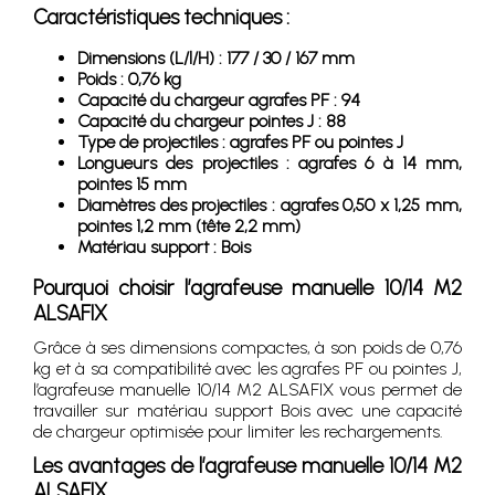
Caractéristiques techniques :
Dimensions (L/l/H) : 177 / 30 / 167 mm
Poids : 0,76 kg
Capacité du chargeur agrafes PF : 94
Capacité du chargeur pointes J : 88
Type de projectiles : agrafes PF ou pointes J
Longueurs des projectiles : agrafes 6 à 14 mm,
pointes 15 mm
Diamètres des projectiles : agrafes 0,50 x 1,25 mm,
pointes 1,2 mm (tête 2,2 mm)
Matériau support : Bois
Pourquoi choisir l’agrafeuse manuelle 10/14 M2
ALSAFIX
Grâce à ses dimensions compactes, à son poids de 0,76
kg et à sa compatibilité avec les agrafes PF ou pointes J,
l’agrafeuse manuelle 10/14 M2 ALSAFIX vous permet de
travailler sur matériau support Bois avec une capacité
de chargeur optimisée pour limiter les rechargements.
Les avantages de l’agrafeuse manuelle 10/14 M2
ALSAFIX