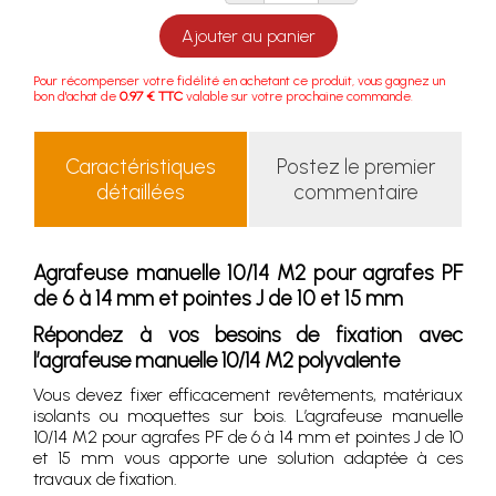
Ajouter au panier
Pour récompenser votre fidélité en achetant ce produit, vous gagnez un
bon d'achat de
0.97 € TTC
valable sur votre prochaine commande.
Caractéristiques
Postez le premier
détaillées
commentaire
Agrafeuse manuelle 10/14 M2 pour agrafes PF
de 6 à 14 mm et pointes J de 10 et 15 mm
Répondez à vos besoins de fixation avec
l’agrafeuse manuelle 10/14 M2 polyvalente
Vous devez fixer efficacement revêtements, matériaux
isolants ou moquettes sur bois. L’agrafeuse manuelle
10/14 M2 pour agrafes PF de 6 à 14 mm et pointes J de 10
et 15 mm vous apporte une solution adaptée à ces
travaux de fixation.