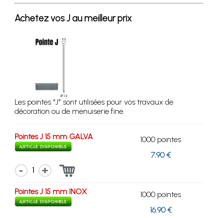
Achetez vos J au meilleur prix
Les pointes "J" sont utilisées pour vos travaux de
décoration ou de menuiserie fine.
Pointes J 15 mm GALVA
1000 pointes
7.90 €
1
Pointes J 15 mm INOX
1000 pointes
16.90 €