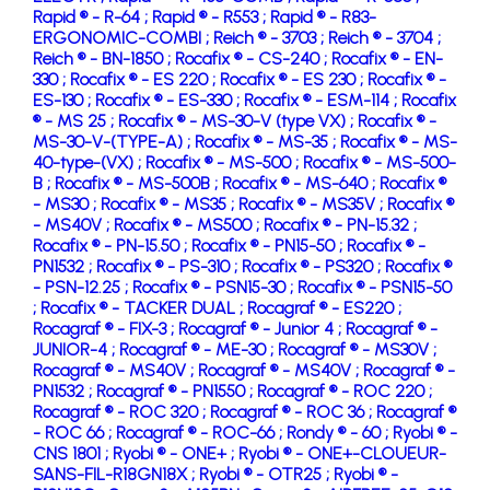
Rapid ® - R-64 ;
Rapid ® - R553 ;
Rapid ® - R83-
ERGONOMIC-COMBI ;
Reich ® - 3703 ;
Reich ® - 3704 ;
Reich ® - BN-1850 ;
Rocafix ® - CS-240 ;
Rocafix ® - EN-
330 ;
Rocafix ® - ES 220 ;
Rocafix ® - ES 230 ;
Rocafix ® -
ES-130 ;
Rocafix ® - ES-330 ;
Rocafix ® - ESM-114 ;
Rocafix
® - MS 25 ;
Rocafix ® - MS-30-V (type VX) ;
Rocafix ® -
MS-30-V-(TYPE-A) ;
Rocafix ® - MS-35 ;
Rocafix ® - MS-
40-type-(VX) ;
Rocafix ® - MS-500 ;
Rocafix ® - MS-500-
B ;
Rocafix ® - MS-500B ;
Rocafix ® - MS-640 ;
Rocafix ®
- MS30 ;
Rocafix ® - MS35 ;
Rocafix ® - MS35V ;
Rocafix ®
- MS40V ;
Rocafix ® - MS500 ;
Rocafix ® - PN-15.32 ;
Rocafix ® - PN-15.50 ;
Rocafix ® - PN15-50 ;
Rocafix ® -
PN1532 ;
Rocafix ® - PS-310 ;
Rocafix ® - PS320 ;
Rocafix ®
- PSN-12.25 ;
Rocafix ® - PSN15-30 ;
Rocafix ® - PSN15-50
;
Rocafix ® - TACKER DUAL ;
Rocagraf ® - ES220 ;
Rocagraf ® - FIX-3 ;
Rocagraf ® - Junior 4 ;
Rocagraf ® -
JUNIOR-4 ;
Rocagraf ® - ME-30 ;
Rocagraf ® - MS30V ;
Rocagraf ® - MS40V ;
Rocagraf ® - MS40V ;
Rocagraf ® -
PN1532 ;
Rocagraf ® - PN1550 ;
Rocagraf ® - ROC 220 ;
Rocagraf ® - ROC 320 ;
Rocagraf ® - ROC 36 ;
Rocagraf ®
- ROC 66 ;
Rocagraf ® - ROC-66 ;
Rondy ® - 60 ;
Ryobi ® -
CNS 1801 ;
Ryobi ® - ONE+ ;
Ryobi ® - ONE+-CLOUEUR-
SANS-FIL-R18GN18X ;
Ryobi ® - OTR25 ;
Ryobi ® -