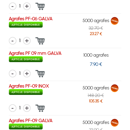
1
Agrafes PF-06 GALVA
5000 agrafes
32.70 €
23.27 €
1
Agrafes PF 09 mm GALVA
1000 agrafes
7.90 €
1
Agrafes PF-09 INOX
5000 agrafes
148.20 €
105.35 €
1
Agrafes PF-09 GALVA
5000 agrafes
33.90 €