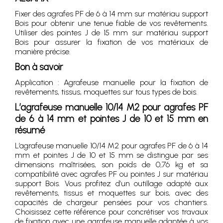
Fixer des agrafes PF de 6 à 14 mm sur matériau support
Bois pour obtenir une tenue fiable de vos revêtements.
Utiliser des pointes J de 15 mm sur matériau support
Bois pour assurer la fixation de vos matériaux de
manière précise.
Bon à savoir
Application : Agrafeuse manuelle pour la fixation de
revêtements, tissus, moquettes sur tous types de bois.
L’agrafeuse manuelle 10/14 M2 pour agrafes PF
de 6 à 14 mm et pointes J de 10 et 15 mm en
résumé
L’agrafeuse manuelle 10/14 M2 pour agrafes PF de 6 à 14
mm et pointes J de 10 et 15 mm se distingue par ses
dimensions maîtrisées, son poids de 0,76 kg et sa
compatibilité avec agrafes PF ou pointes J sur matériau
support Bois. Vous profitez d’un outillage adapté aux
revêtements, tissus et moquettes sur bois, avec des
capacités de chargeur pensées pour vos chantiers.
Choisissez cette référence pour concrétiser vos travaux
de fixation avec une agrafeuse manuelle adaptée à vos