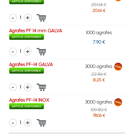
29.04 €
20.66 €
1
Agrafes PF 14 mm GALVA
1000 agrafes
7.90 €
1
Agrafes PF-14 GALVA
3000 agrafes
22.86 €
16.25 €
1
Agrafes PF-14 INOX
3000 agrafes
109.80 €
78.06 €
1