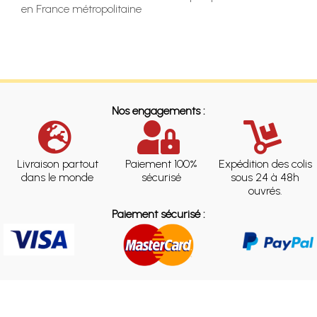
en France métropolitaine
Nos engagements :
Livraison partout
Paiement 100%
Expédition des colis
dans le monde
sécurisé
sous 24 à 48h
ouvrés.
Paiement sécurisé :