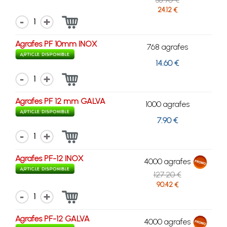
24.12 €
1
Agrafes PF 10mm INOX
768 agrafes
14.60 €
1
Agrafes PF 12 mm GALVA
1000 agrafes
7.90 €
1
Agrafes PF-12 INOX
4000 agrafes
127.20 €
90.42 €
1
Agrafes PF-12 GALVA
4000 agrafes