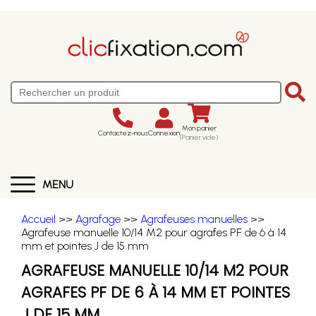
Mon panier
Contactez-nous
Connexion
(Panier vide)
MENU
Accueil
>>
Agrafage
>>
Agrafeuses manuelles
>>
Agrafeuse manuelle 10/14 M2 pour agrafes PF de 6 à 14
mm et pointes J de 15 mm
AGRAFEUSE MANUELLE 10/14 M2 POUR
AGRAFES PF DE 6 À 14 MM ET POINTES
J DE 15 MM